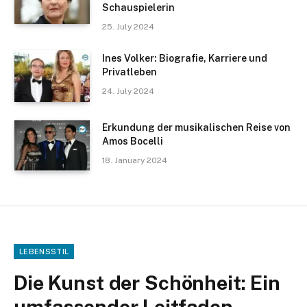
Schauspielerin
25. July 2024
Ines Volker: Biografie, Karriere und
Privatleben
24. July 2024
Erkundung der musikalischen Reise von
Amos Bocelli
18. January 2024
LEBENSSTIL
Die Kunst der Schönheit: Ein
umfassender Leitfaden