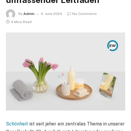
By
Admin
4. June 2024
No Comments
4 Mins Read
Schönheit
ist seit jeher ein zentrales Thema in unserer