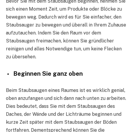
Bevor Sie mit dem Staubsaugen beginnen, nehmen Sie
sich einen Moment Zeit, um Produkte oder Blöcke zu
bewegen weg. Dadurch wird es für Sie einfacher, den
Staubsauger zu bewegen und überall in Ihrem Zuhause
aufzutauchen. Indem Sie den Raum vor dem
Staubsaugen freimachen, können Sie gründlicher
reinigen und alles Notwendige tun, um keine Flecken
zu übersehen.
Beginnen Sie ganz oben
Beim Staubsaugen eines Raumes ist es wirklich genial,
oben anzufangen und sich dann nach unten zu arbeiten.
Dies bedeutet, dass Sie mit dem Staubsaugen des
Daches, der Wände und der Lichträume beginnen und
kurze Zeit später mit dem Staubsaugen der Böden
fortfahren. Dementsprechend können Sie die