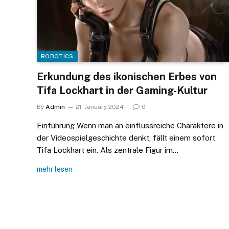
ROBOTICS
Erkundung des ikonischen Erbes von
Tifa Lockhart in der Gaming-Kultur
By
Admin
21. January 2024
0
Einführung Wenn man an einflussreiche Charaktere in
der Videospielgeschichte denkt, fällt einem sofort
Tifa Lockhart ein. Als zentrale Figur im…
mehr lesen