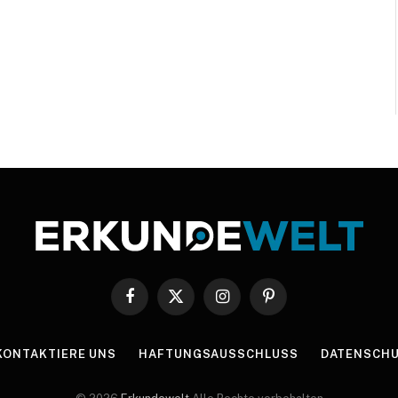
Facebook
X
Instagram
Pinterest
(Twitter)
KONTAKTIERE UNS
HAFTUNGSAUSSCHLUSS
DATENSCHU