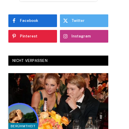
Facebook
Twitter
Pinterest
Instagram
NICHT VERPASSEN
BERÜHMTHEIT