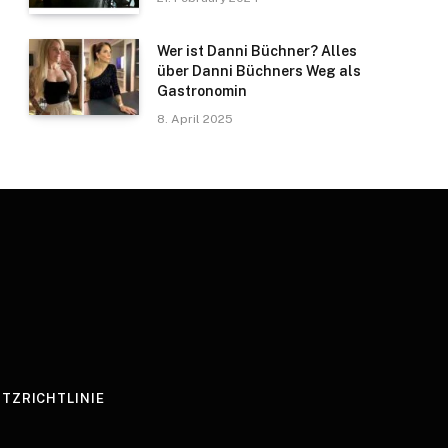
Wer ist Danni Büchner? Alles
über Danni Büchners Weg als
Gastronomin
8. April 2025
TZRICHTLINIE