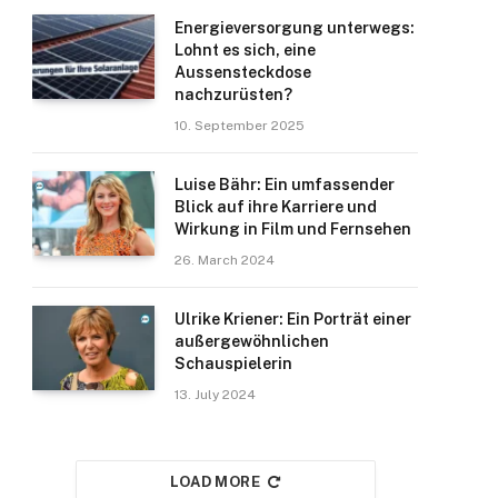
Energieversorgung unterwegs:
Lohnt es sich, eine
Aussensteckdose
nachzurüsten?
10. September 2025
Luise Bähr: Ein umfassender
Blick auf ihre Karriere und
Wirkung in Film und Fernsehen
26. March 2024
Ulrike Kriener: Ein Porträt einer
außergewöhnlichen
Schauspielerin
13. July 2024
LOAD MORE