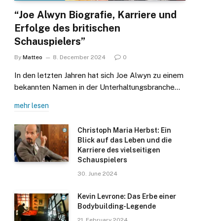
“Joe Alwyn Biografie, Karriere und
Erfolge des britischen
Schauspielers”
By
Matteo
8. December 2024
0
In den letzten Jahren hat sich Joe Alwyn zu einem
bekannten Namen in der Unterhaltungsbranche…
mehr lesen
Christoph Maria Herbst: Ein
Blick auf das Leben und die
Karriere des vielseitigen
Schauspielers
30. June 2024
Kevin Levrone: Das Erbe einer
Bodybuilding-Legende
21. February 2024