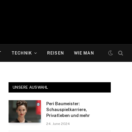
T
TECHNIK
REISEN
WIE MAN
UNSERE AUSWAHL
Peri Baumeister:
Schauspielkarriere,
Privatleben und mehr
24. June 2024