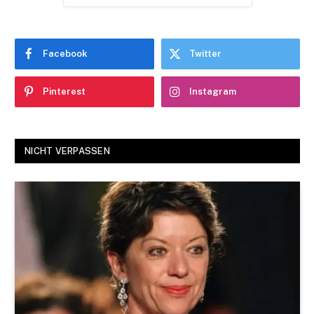
Facebook
Twitter
Pinterest
Instagram
NICHT VERPASSEN