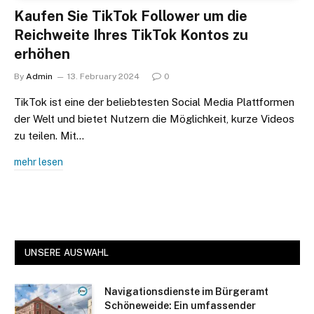
Kaufen Sie TikTok Follower um die
Reichweite Ihres TikTok Kontos zu
erhöhen
By
Admin
13. February 2024
0
TikTok ist eine der beliebtesten Social Media Plattformen
der Welt und bietet Nutzern die Möglichkeit, kurze Videos
zu teilen. Mit…
mehr lesen
UNSERE AUSWAHL
Navigationsdienste im Bürgeramt
Schöneweide: Ein umfassender