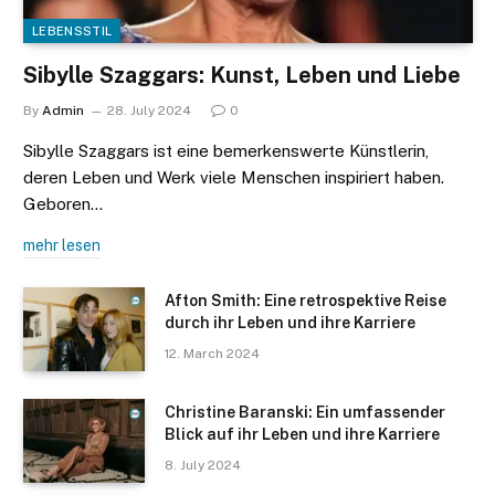
LEBENSSTIL
Sibylle Szaggars: Kunst, Leben und Liebe
By
Admin
28. July 2024
0
Sibylle Szaggars ist eine bemerkenswerte Künstlerin,
deren Leben und Werk viele Menschen inspiriert haben.
Geboren…
mehr lesen
Afton Smith: Eine retrospektive Reise
durch ihr Leben und ihre Karriere
12. March 2024
Christine Baranski: Ein umfassender
Blick auf ihr Leben und ihre Karriere
8. July 2024