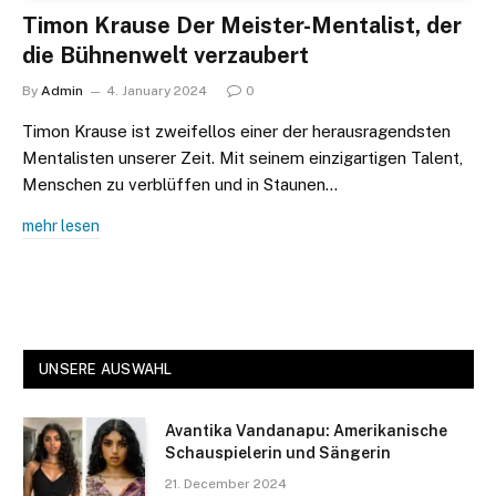
Timon Krause Der Meister-Mentalist, der
die Bühnenwelt verzaubert
By
Admin
4. January 2024
0
Timon Krause ist zweifellos einer der herausragendsten
Mentalisten unserer Zeit. Mit seinem einzigartigen Talent,
Menschen zu verblüffen und in Staunen…
mehr lesen
UNSERE AUSWAHL
Avantika Vandanapu: Amerikanische
Schauspielerin und Sängerin
21. December 2024