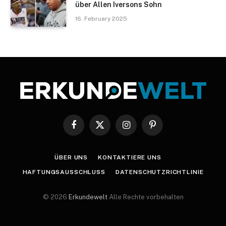
über Allen Iversons Sohn
16. February 2025
Facebook
X
Instagram
Pinterest
(Twitter)
ÜBER UNS
KONTAKTIERE UNS
HAFTUNGSAUSSCHLUSS
DATENSCHUTZRICHTLINIE
© 2026
Erkundewelt
Alle Rechte vorbehalten