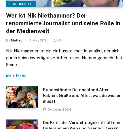
BERÜHMTHEIT
Wer ist Nik Niethammer? Der
renommierte Journalist und seine Rolle in
der Medienwelt
By
Matteo
3. May 2025
0
Nik Niethammer ist ein einflussreicher Journalist, der sich
durch seine investigative Arbeit einen Namen gemacht hat.
Seine…
mehr lesen
Bundesländer Deutschland Alter,
Fakten, Größe und Alles, was du wissen
musst
17. October 2024
Die Kraft der Vorstellungskraft öffnen:
Untersuchen Web und Graphic Design