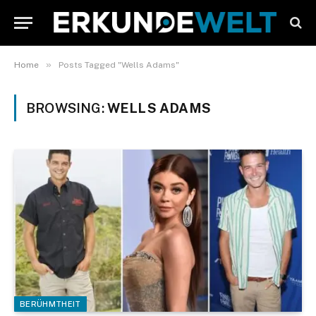
»
Home
Posts Tagged "Wells Adams"
BROWSING:
WELLS ADAMS
BERÜHMTHEIT