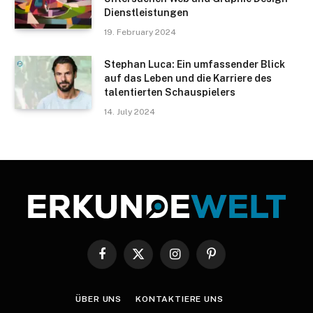
Dienstleistungen
19. February 2024
Stephan Luca: Ein umfassender Blick
auf das Leben und die Karriere des
talentierten Schauspielers
14. July 2024
Facebook
X
Instagram
Pinterest
(Twitter)
ÜBER UNS
KONTAKTIERE UNS