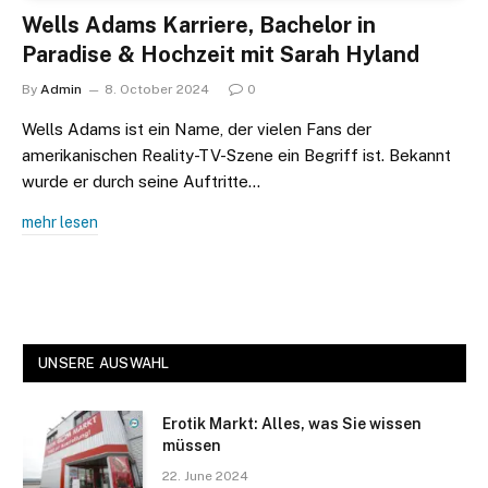
Wells Adams Karriere, Bachelor in
Paradise & Hochzeit mit Sarah Hyland
By
Admin
8. October 2024
0
Wells Adams ist ein Name, der vielen Fans der
amerikanischen Reality-TV-Szene ein Begriff ist. Bekannt
wurde er durch seine Auftritte…
mehr lesen
UNSERE AUSWAHL
Erotik Markt: Alles, was Sie wissen
müssen
22. June 2024