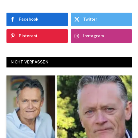
Facebook
Twitter
Pinterest
Instagram
NICHT VERPASSEN