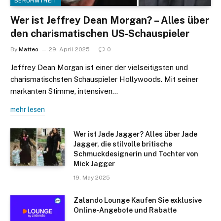
BERÜHMTHEIT
Wer ist Jeffrey Dean Morgan? – Alles über
den charismatischen US-Schauspieler
By
Matteo
29. April 2025
0
Jeffrey Dean Morgan ist einer der vielseitigsten und
charismatischsten Schauspieler Hollywoods. Mit seiner
markanten Stimme, intensiven…
mehr lesen
Wer ist Jade Jagger? Alles über Jade
Jagger, die stilvolle britische
Schmuckdesignerin und Tochter von
Mick Jagger
19. May 2025
Zalando Lounge Kaufen Sie exklusive
Online-Angebote und Rabatte