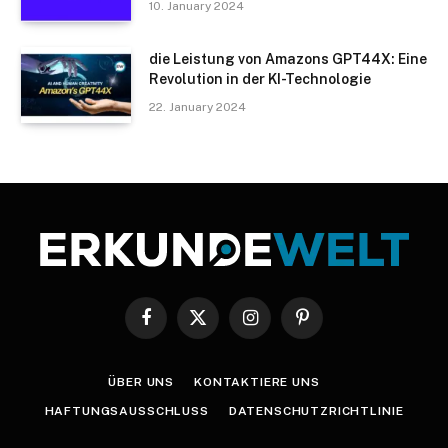
10. January 2024
die Leistung von Amazons GPT44X: Eine
Revolution in der KI-Technologie
22. January 2024
Facebook
X
Instagram
Pinterest
(Twitter)
ÜBER UNS
KONTAKTIERE UNS
HAFTUNGSAUSSCHLUSS
DATENSCHUTZRICHTLINIE