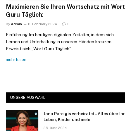
Maximieren Sie Ihren Wortschatz mit Wort
Guru Täglich:
By
Admin
8. February 2024
0
Einführung Im heutigen digitalen Zeitalter, in dem sich
Lernen und Unterhaltung in unseren Händen kreuzen.
Erweist sich „Wort Guru Täglich“…
mehr lesen
UNSERE AUSWAHL
Jana Pareigis verheiratet – Alles über Ihr
Leben, Kinder und mehr
25. June 2024