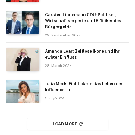
Carsten Linnemann CDU-Politiker,
Wirtschaftsexperte und Kr1itiker des
Bürgergelds
29. September 2024
Amanda Lear: Zeitlose Ikone und ihr
ewiger Einfluss
28. March 2024
Julia Meck: Einblicke in das Leben der
Influencerin
1. July 2024
LOAD MORE