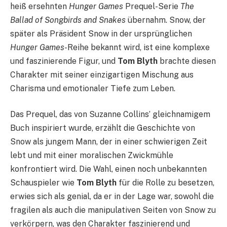
heiß ersehnten
Hunger Games
Prequel-Serie
The
Ballad of Songbirds and Snakes
übernahm. Snow, der
später als Präsident Snow in der ursprünglichen
Hunger Games
-Reihe bekannt wird, ist eine komplexe
und faszinierende Figur, und
Tom Blyth
brachte diesen
Charakter mit seiner einzigartigen Mischung aus
Charisma und emotionaler Tiefe zum Leben.
Das Prequel, das von Suzanne Collins’ gleichnamigem
Buch inspiriert wurde, erzählt die Geschichte von
Snow als jungem Mann, der in einer schwierigen Zeit
lebt und mit einer moralischen Zwickmühle
konfrontiert wird. Die Wahl, einen noch unbekannten
Schauspieler wie
Tom Blyth
für die Rolle zu besetzen,
erwies sich als genial, da er in der Lage war, sowohl die
fragilen als auch die manipulativen Seiten von Snow zu
verkörpern, was den Charakter faszinierend und