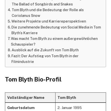
The Ballad of Songbirds and Snakes
Tom Blyth und die Bedeutung der Rolle als
Coriolanus Snow
Weitere Projekte und Karriereperspektiven
Die zunehmende Bedeutung von Social Media in Tom
Blyth’s Karriere
Was macht Tom Blyth zu einem außergewöhnlichen
Schauspieler?
Ausblick auf die Zukunft von Tom Blyth
Fazit: Der Aufstieg von Tom Blyth in der
Filmindustrie
Tom Blyth Bio-Profil
Vollständiger Name
Tom Blyth
Geburtsdatum
2. Januar 1995