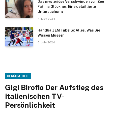
Das mysteriöse Verschwinden von Zoe
Fatima Glöckner: Eine detaillierte
Untersuchung
4. May 2024
Handball EM Tabelle: Alles, Was Sie
Wissen Müssen
6. July 2024
BERÜHMTHEIT
Gigi Birofio Der Aufstieg des
italienischen TV-
Persönlichkeit