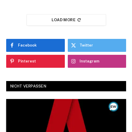
LOAD MORE
Facebook
Twitter
Pinterest
Instagram
NICHT VERPASSEN