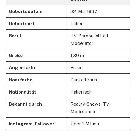
Geburtsdatum
22. Mai 1997
Geburtsort
Italien
Beruf
TV-Persönlichkeit,
Moderator
Größe
1,80 m
Augenfarbe
Braun
Haarfarbe
Dunkelbraun
Nationalität
Italienisch
Bekannt durch
Reality-Shows, TV-
Moderation
Instagram-Follower
Über 1 Million