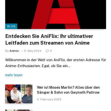
BLOG
Entdecken Sie AniFlix: Ihr ultimativer
Leitfaden zum Streamen von Anime
By
Admin
9. May 2024
0
Willkommen in der Welt von AniFlix, der ersten Adresse für
Anime-Enthusiasten. Egal, ob Sie ein…
mehr lesen
Wer ist Moses Martin? Alles über den
Sänger & Sohn von Gwyneth Paltrow
11. February 2025