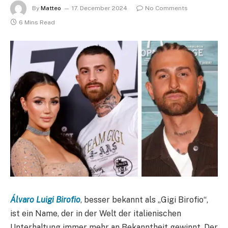
By
Matteo
17. December 2024
No Comments
6 Mins Read
Álvaro Luigi Birofio
, besser bekannt als „Gigi Birofio“,
ist ein Name, der in der Welt der italienischen
Unterhaltung immer mehr an Bekanntheit gewinnt. Der