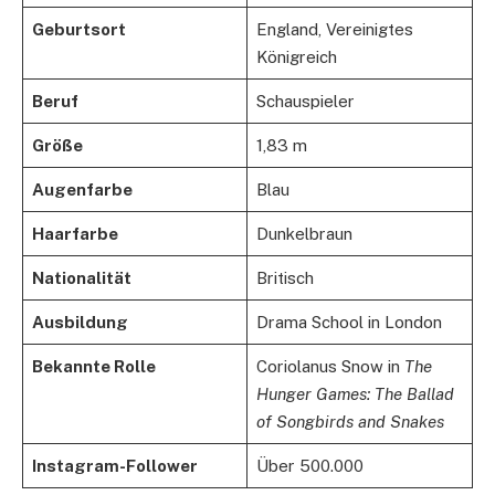
Geburtsort
England, Vereinigtes
Königreich
Beruf
Schauspieler
Größe
1,83 m
Augenfarbe
Blau
Haarfarbe
Dunkelbraun
Nationalität
Britisch
Ausbildung
Drama School in London
Bekannte Rolle
Coriolanus Snow in
The
Hunger Games: The Ballad
of Songbirds and Snakes
Instagram-Follower
Über 500.000