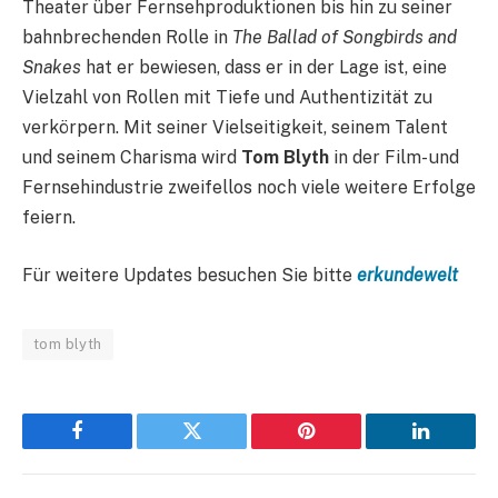
Theater über Fernsehproduktionen bis hin zu seiner
bahnbrechenden Rolle in
The Ballad of Songbirds and
Snakes
hat er bewiesen, dass er in der Lage ist, eine
Vielzahl von Rollen mit Tiefe und Authentizität zu
verkörpern. Mit seiner Vielseitigkeit, seinem Talent
und seinem Charisma wird
Tom Blyth
in der Film- und
Fernsehindustrie zweifellos noch viele weitere Erfolge
feiern.
Für weitere Updates besuchen Sie bitte
erkundewelt
tom blyth
Facebook
Twitter
Pinterest
LinkedIn