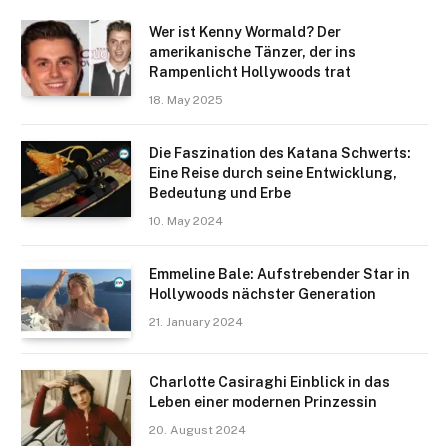
Wer ist Kenny Wormald? Der
amerikanische Tänzer, der ins
Rampenlicht Hollywoods trat
18. May 2025
Die Faszination des Katana Schwerts:
Eine Reise durch seine Entwicklung,
Bedeutung und Erbe
10. May 2024
Emmeline Bale: Aufstrebender Star in
Hollywoods nächster Generation
21. January 2024
Charlotte Casiraghi Einblick in das
Leben einer modernen Prinzessin
20. August 2024