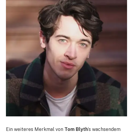
Ein weiteres Merkmal von
Tom Blyth
‘s wachsendem