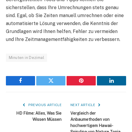
sicherstellen, dass Ihre Umrechnungen stets genau
sind. Egal, ob Sie Zeiten manuell umrechnen oder eine
automatisierte Lösung verwenden, die Kenntnis der
Grundlagen wird Ihnen helfen, Fehler zu vermeiden
und Ihre Zeitmanagementfähigkeiten zu verbessern.
Minuten in Dezimal
Facebook
Twitter
Pinterest
LinkedIn
PREVIOUS ARTICLE
NEXT ARTICLE
HD Filme: Alles, Was Sie
Vergleich der
Wissen Müssen
Anbaumethoden von
hochwertigem Hawaii-
Spirulina von Nature Topia