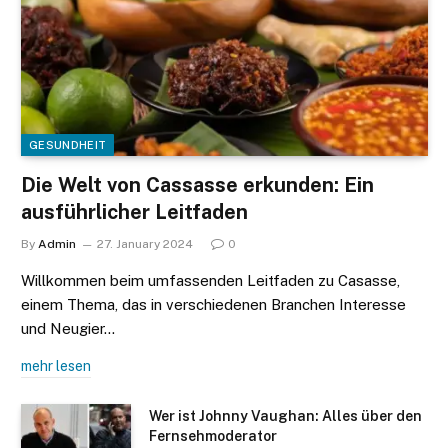
GESUNDHEIT
Die Welt von Cassasse erkunden: Ein
ausführlicher Leitfaden
By
Admin
27. January 2024
0
Willkommen beim umfassenden Leitfaden zu Casasse,
einem Thema, das in verschiedenen Branchen Interesse
und Neugier…
mehr lesen
Wer ist Johnny Vaughan: Alles über den
Fernsehmoderator