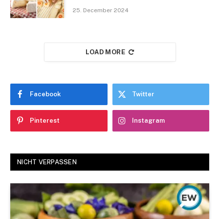
25. December 2024
LOAD MORE
Facebook
Twitter
Pinterest
Instagram
NICHT VERPASSEN