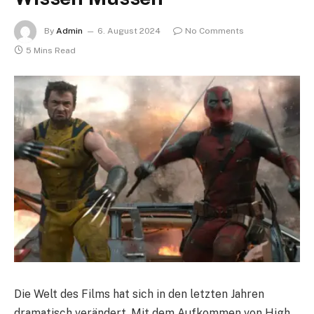
By
Admin
6. August 2024
No Comments
5 Mins Read
Die Welt des Films hat sich in den letzten Jahren
dramatisch verändert. Mit dem Aufkommen von High