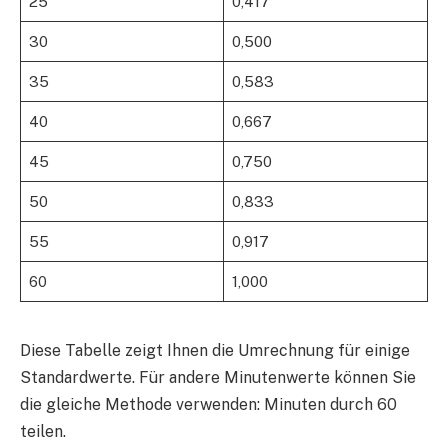
25
0,417
30
0,500
35
0,583
40
0,667
45
0,750
50
0,833
55
0,917
60
1,000
Diese Tabelle zeigt Ihnen die Umrechnung für einige
Standardwerte. Für andere Minutenwerte können Sie
die gleiche Methode verwenden: Minuten durch 60
teilen.