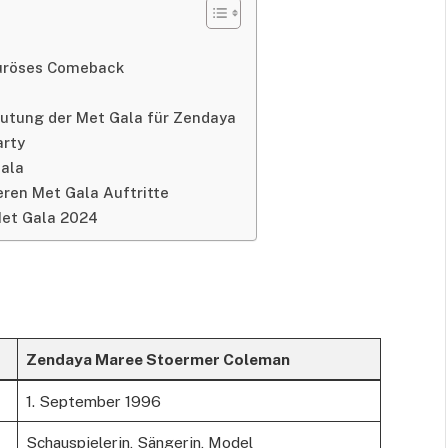
ouröses Comeback
eutung der Met Gala für Zendaya
arty
Gala
eren Met Gala Auftritte
 Met Gala 2024
Zendaya Maree Stoermer Coleman
1. September 1996
Schauspielerin, Sängerin, Model