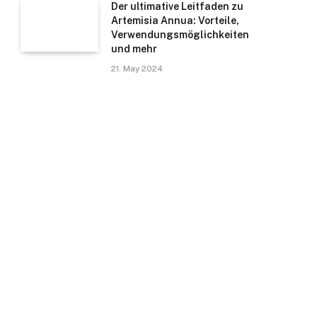
Der ultimative Leitfaden zu
Artemisia Annua: Vorteile,
Verwendungsmöglichkeiten
und mehr
21. May 2024