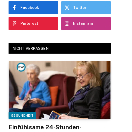
Facebook
Twitter
Pinterest
Instagram
NICHT VERPASSEN
GESUNDHEIT
Einfühlsame 24-Stunden-