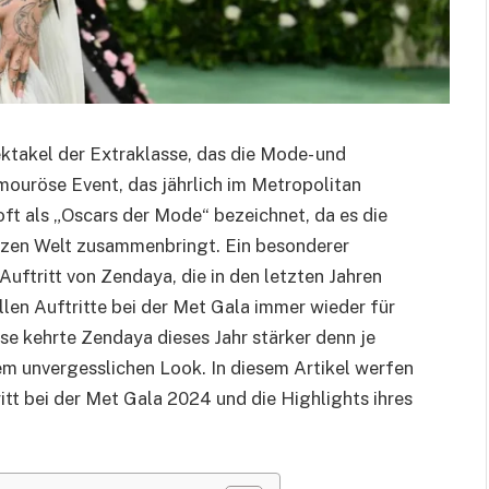
ktakel der Extraklasse, das die Mode- und
amouröse Event, das jährlich im Metropolitan
oft als „Oscars der Mode“ bezeichnet, da es die
nzen Welt zusammenbringt. Ein besonderer
uftritt von Zendaya, die in den letzten Jahren
llen Auftritte bei der Met Gala immer wieder für
e kehrte Zendaya dieses Jahr stärker denn je
em unvergesslichen Look. In diesem Artikel werfen
itt bei der Met Gala 2024 und die Highlights ihres