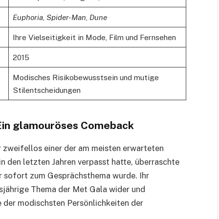
Euphoria
,
Spider-Man
,
Dune
Ihre Vielseitigkeit in Mode, Film und Fernsehen
2015
Modisches Risikobewusstsein und mutige
Stilentscheidungen
 Ein glamouröses Comeback
 zweifellos einer der am meisten erwarteten
 den letzten Jahren verpasst hatte, überraschte
r sofort zum Gesprächsthema wurde. Ihr
esjährige Thema der Met Gala wider und
e der modischsten Persönlichkeiten der