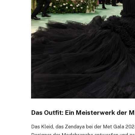
Das Outfit: Ein Meisterwerk der 
Das Kleid, das Zendaya bei der Met Gala 202
Designer der Modebranche entworfen und zei