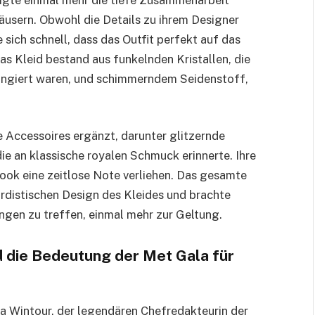
sern. Obwohl die Details zu ihrem Designer
sich schnell, dass das Outfit perfekt auf das
 Kleid bestand aus funkelnden Kristallen, die
angiert waren, und schimmerndem Seidenstoff,
 Accessoires ergänzt, darunter glitzernde
ie an klassische royalen Schmuck erinnerte. Ihre
Look eine zeitlose Note verliehen. Das gesamte
rdistischen Design des Kleides und brachte
gen zu treffen, einmal mehr zur Geltung.
d die Bedeutung der Met Gala für
na Wintour, der legendären Chefredakteurin der