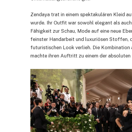
Zendaya trat in einem spektakulären Kleid a
wurde. Ihr Outfit war sowohl elegant als auc
Fähigkeit zur Schau, Mode auf eine neue Ebe
feinster Handarbeit und luxuriösen Stoffen, d
futuristischen Look verlieh. Die Kombination
machte ihren Auftritt zu einem der absolute