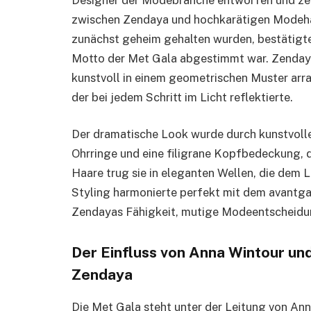
zwischen Zendaya und hochkarätigen Modehäu
zunächst geheim gehalten wurden, bestätigte 
Motto der Met Gala abgestimmt war. Zendayas
kunstvoll in einem geometrischen Muster arr
der bei jedem Schritt im Licht reflektierte.
Der dramatische Look wurde durch kunstvolle
Ohrringe und eine filigrane Kopfbedeckung, d
Haare trug sie in eleganten Wellen, die dem 
Styling harmonierte perfekt mit dem avantga
Zendayas Fähigkeit, mutige Modeentscheidun
Der Einfluss von Anna Wintour un
Zendaya
Die Met Gala steht unter der Leitung von An