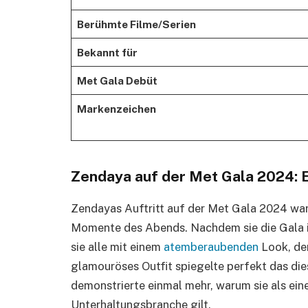
Berühmte Filme/Serien
Bekannt für
Met Gala Debüt
Markenzeichen
Zendaya auf der Met Gala 2024:
Zendayas Auftritt auf der Met Gala 2024 war
Momente des Abends. Nachdem sie die Gala in
sie alle mit einem
atemberaubenden
Look, de
glamouröses Outfit spiegelte perfekt das di
demonstrierte einmal mehr, warum sie als ein
Unterhaltungsbranche gilt.