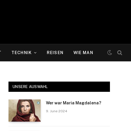
T
TECHNIK
REISEN
WIE MAN
UNSERE AUSWAHL
Wer war Maria Magdalena?
9. June 2024