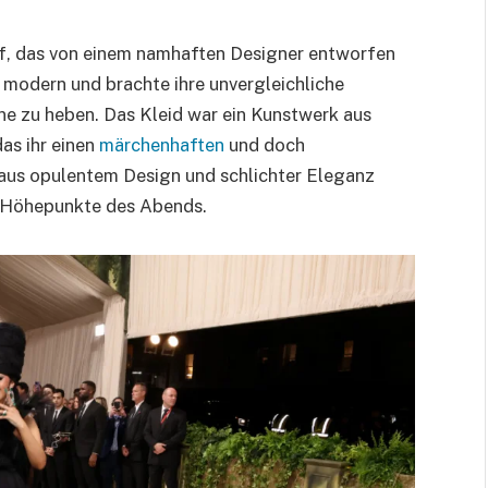
uf, das von einem namhaften Designer entworfen
h modern und brachte ihre unvergleichliche
ne zu heben. Das Kleid war ein Kunstwerk aus
as ihr einen
märchenhaften
und doch
 aus opulentem Design und schlichter Eleganz
n Höhepunkte des Abends.