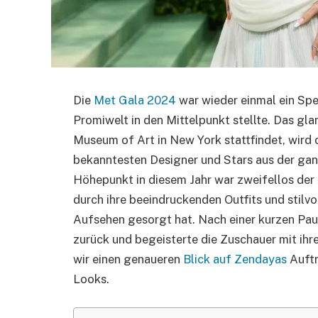
Die
Met Gala 2024
war wieder einmal ein Spe
Promiwelt in den Mittelpunkt stellte. Das gl
Museum of Art in New York stattfindet, wird 
bekanntesten Designer und Stars aus der ga
Höhepunkt in diesem Jahr war zweifellos der A
durch ihre beeindruckenden Outfits und stilvo
Aufsehen gesorgt hat. Nach einer kurzen Paus
zurück und begeisterte die Zuschauer mit ihr
wir einen genaueren
Blick auf Zendayas
Auftr
Looks.