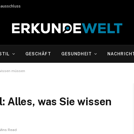
sausschluss
STIL
GESCHÄFT
GESUNDHEIT
NACHRICH
 wissen müssen
 Alles, was Sie wissen
Mins Read