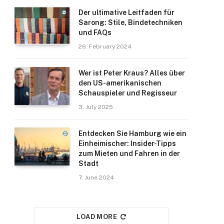
Der ultimative Leitfaden für
Sarong: Stile, Bindetechniken
und FAQs
26. February 2024
Wer ist Peter Kraus? Alles über
den US-amerikanischen
Schauspieler und Regisseur
3. July 2025
Entdecken Sie Hamburg wie ein
Einheimischer: Insider-Tipps
zum Mieten und Fahren in der
Stadt
7. June 2024
LOAD MORE