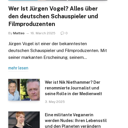
Wer Ist Jürgen Vogel? Alles über
den deutschen Schauspieler und
Filmproduzenten
By
Matteo
16. March 2025
0
Jürgen Vogel ist einer der bekanntesten
deutschen Schauspieler und Filmproduzenten. Mit
seiner markanten Erscheinung, seinem…
mehr lesen
Wer ist Nik Niethammer? Der
renommierte Journalist und
seine Rolle in der Medienwelt
3. May 2025
Eine militante Veganerin
werden Nudes: Ihren Lebensstil
und den Planeten verändern