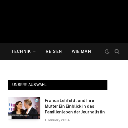
T
TECHNIK
REISEN
WIE MAN
UNSERE AUSWAHL
Franca Lehfeldt und Ihre
Mutter Ein Einblick in das
Familienleben der Journalistin
1. January 2024