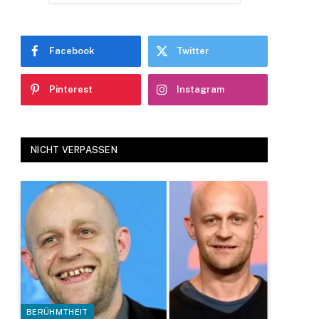
Facebook
Twitter
Pinterest
Instagram
NICHT VERPASSEN
BERÜHMTHEIT