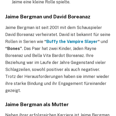
Jaime eine kleine Rolle spielte.
Jaime Bergman und David Boreanaz
Jaime Bergman ist seit 2001 mit dem Schauspieler
David Boreanaz verheiratet. David ist bekannt für seine
Rollen in Serien wie
“
Buffy the Vampire Slayer
“
und
“Bones”
. Das Paar hat zwei Kinder, Jaden Rayne
Boreanaz und Bella Vita Bardot Boreanaz. Ihre
Beziehung war im Laufe der Jahre Gegenstand vieler
Schlagzeilen, sowohl positiver als auch negativer.
Trotz der Herausforderungen haben sie immer wieder
ihre starke Bindung und ihr Engagement füreinander
gezeigt.
Jaime Bergman als Mutter
Neben ihrer erfolgreichen Karriere ist Jaime Bergman