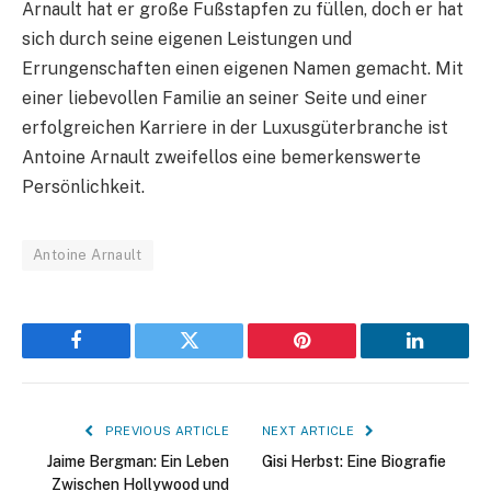
Arnault hat er große Fußstapfen zu füllen, doch er hat
sich durch seine eigenen Leistungen und
Errungenschaften einen eigenen Namen gemacht. Mit
einer liebevollen Familie an seiner Seite und einer
erfolgreichen Karriere in der Luxusgüterbranche ist
Antoine Arnault zweifellos eine bemerkenswerte
Persönlichkeit.
Antoine Arnault
Facebook
Twitter
Pinterest
LinkedIn
PREVIOUS ARTICLE
NEXT ARTICLE
Jaime Bergman: Ein Leben
Gisi Herbst: Eine Biografie
Zwischen Hollywood und