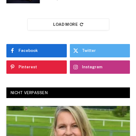
LOAD MORE
Facebook
Twitter
Pinterest
Instagram
NICHT VERPASSEN