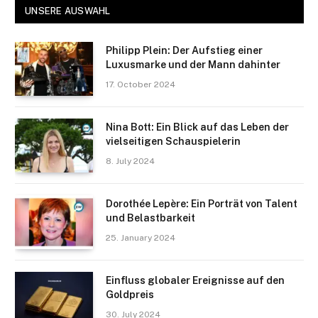
UNSERE AUSWAHL
Philipp Plein: Der Aufstieg einer
Luxusmarke und der Mann dahinter
17. October 2024
Nina Bott: Ein Blick auf das Leben der
vielseitigen Schauspielerin
8. July 2024
Dorothée Lepère: Ein Porträt von Talent
und Belastbarkeit
25. January 2024
Einfluss globaler Ereignisse auf den
Goldpreis
30. July 2024