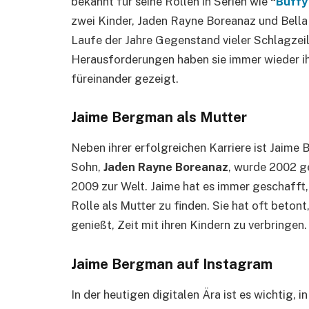
bekannt für seine Rollen in Serien wie
“
Buffy
zwei Kinder, Jaden Rayne Boreanaz und Bella
Laufe der Jahre Gegenstand vieler Schlagzeile
Herausforderungen haben sie immer wieder i
füreinander gezeigt.
Jaime Bergman als Mutter
Neben ihrer erfolgreichen Karriere ist Jaime
Sohn,
Jaden Rayne Boreanaz
, wurde 2002 ge
2009 zur Welt. Jaime hat es immer geschafft, 
Rolle als Mutter zu finden. Sie hat oft betont, 
genießt, Zeit mit ihren Kindern zu verbringen.
Jaime Bergman auf Instagram
In der heutigen digitalen Ära ist es wichtig, 