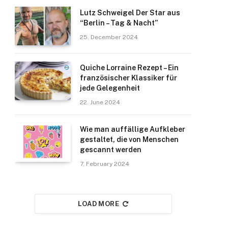
Lutz Schweigel Der Star aus
“Berlin – Tag & Nacht”
25. December 2024
Quiche Lorraine Rezept – Ein
französischer Klassiker für
jede Gelegenheit
22. June 2024
Wie man auffällige Aufkleber
gestaltet, die von Menschen
gescannt werden
7. February 2024
LOAD MORE