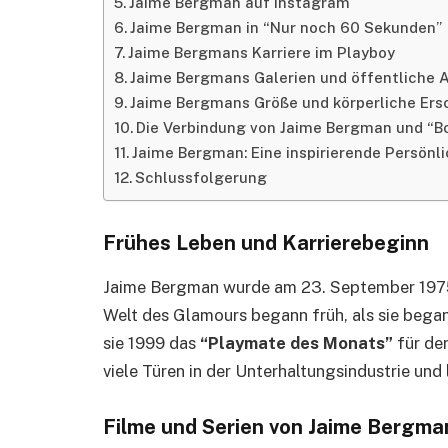
Jaime Bergman auf Instagram
Jaime Bergman in “Nur noch 60 Sekunden”
Jaime Bergmans Karriere im Playboy
Jaime Bergmans Galerien und öffentliche A
Jaime Bergmans Größe und körperliche Ers
Die Verbindung von Jaime Bergman und “B
Jaime Bergman: Eine inspirierende Persönli
Schlussfolgerung
Frühes Leben und Karrierebeginn
Jaime Bergman wurde am 23. September 1975 in
Welt des Glamours begann früh, als sie began
sie 1999 das
“Playmate des Monats”
für de
viele Türen in der Unterhaltungsindustrie und 
Filme und Serien von Jaime Bergma