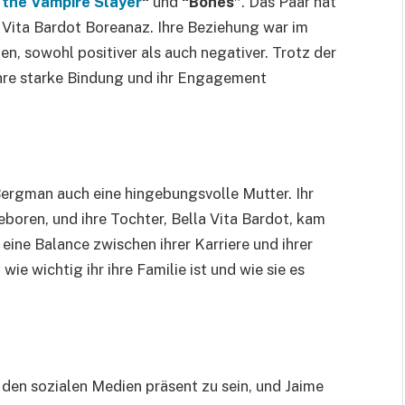
 the Vampire Slayer
“
und
“Bones”
. Das Paar hat
 Vita Bardot Boreanaz. Ihre Beziehung war im
n, sowohl positiver als auch negativer. Trotz der
hre starke Bindung und ihr Engagement
 Bergman auch eine hingebungsvolle Mutter. Ihr
boren, und ihre Tochter, Bella Vita Bardot, kam
eine Balance zwischen ihrer Karriere und ihrer
wie wichtig ihr ihre Familie ist und wie sie es
in den sozialen Medien präsent zu sein, und Jaime