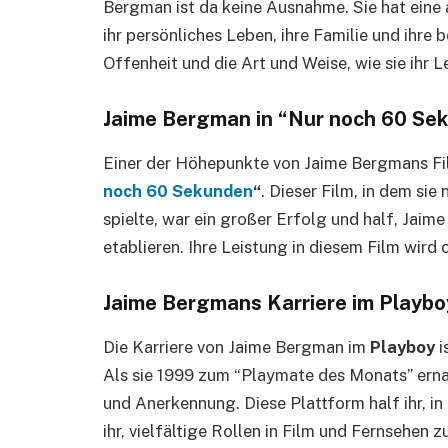
Bergman ist da keine Ausnahme. Sie hat eine
ihr persönliches Leben, ihre Familie und ihre 
Offenheit und die Art und Weise, wie sie ihr Le
Jaime Bergman in “Nur noch 60 Se
Einer der Höhepunkte von Jaime Bergmans Fil
noch 60 Sekunden
“
. Dieser Film, in dem si
spielte, war ein großer Erfolg und half, Jaim
etablieren. Ihre Leistung in diesem Film wird 
Jaime Bergmans Karriere im Playbo
Die Karriere von Jaime Bergman im
Playboy
i
Als sie 1999 zum “Playmate des Monats” ern
und Anerkennung. Diese Plattform half ihr, i
ihr, vielfältige Rollen in Film und Fernsehen 