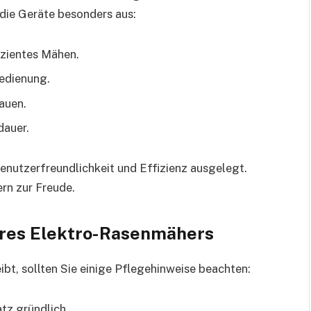
die Geräte besonders aus:
izientes Mähen.
edienung.
auen.
dauer.
enutzerfreundlichkeit und Effizienz ausgelegt.
ern zur Freude.
Ihres Elektro-Rasenmähers
ibt, sollten Sie einige Pflegehinweise beachten:
tz gründlich.