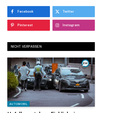
Facebook
Twitter
Pinterest
Instagram
NICHT VERPASSEN
AUTOMOBIL