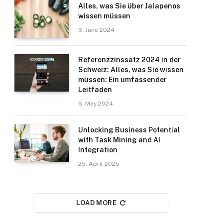
Alles, was Sie über Jalapenos
wissen müssen
6. June 2024
Referenzzinssatz 2024 in der
Schweiz: Alles, was Sie wissen
müssen: Ein umfassender
Leitfaden
6. May 2024
Unlocking Business Potential
with Task Mining and AI
Integration
25. April 2025
LOAD MORE