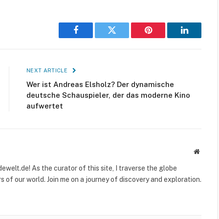
Facebook
Twitter
Pinterest
LinkedIn
NEXT ARTICLE
Wer ist Andreas Elsholz? Der dynamische
deutsche Schauspieler, der das moderne Kino
aufwertet
Websit
welt.de! As the curator of this site, I traverse the globe
 of our world. Join me on a journey of discovery and exploration.