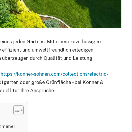
eines jeden Gartens. Mit einem zuverlässigen
effizient und umweltfreundlich erledigen.
n
überzeugen durch Qualität und Leistung.
e
https://konner-sohnen.com/collections/electric-
adtgarten oder große Grünfläche – bei Könner &
dell für Ihre Ansprüche.
enmäher