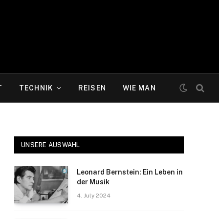
T
TECHNIK
REISEN
WIE MAN
UNSERE AUSWAHL
Leonard Bernstein: Ein Leben in
der Musik
4. July 2024