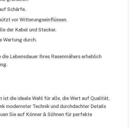
auf Schärfe.
ützt vor Witterungseinflüssen.
le der Kabel und Stecker.
he Wartung durch.
 die Lebensdauer Ihres Rasenmähers erheblich
ung.
t die ideale Wahl für alle, die Wert auf Qualität,
nk modernster Technik und durchdachter Details
uen Sie auf Könner & Söhnen für perfekte