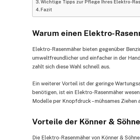
Wichtige Tipps zur Pflege Ihres Elektro-R
Fazit
Warum einen Elektro-Rasen
Elektro-Rasenmäher bieten gegenüber Benzinern
umweltfreundlicher und einfacher in der Ha
zahlt sich diese Wahl schnell aus.
Ein weiterer Vorteil ist der geringe Wartun
benötigen, ist ein Elektro-Rasenmäher wesent
Modelle per Knopfdruck – mühsames Ziehen am
Vorteile der Könner & Söhn
Die Elektro-Rasenmäher von Könner & Söhnen