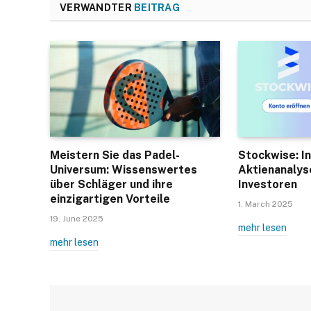
VERWANDTER
BEITRAG
Meistern Sie das Padel-
Stockwise: In
Universum: Wissenswertes
Aktienanalys
über Schläger und ihre
Investoren
einzigartigen Vorteile
1. March 2025
19. June 2025
mehr lesen
mehr lesen