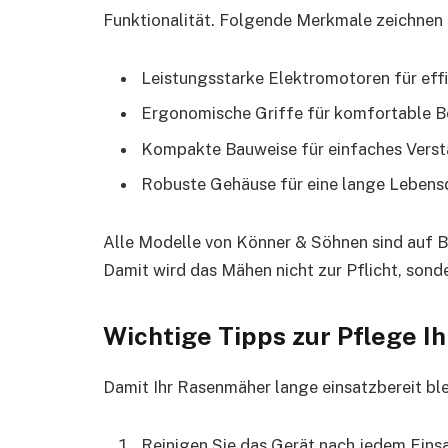
Funktionalität. Folgende Merkmale zeichnen 
Leistungsstarke Elektromotoren für eff
Ergonomische Griffe für komfortable B
Kompakte Bauweise für einfaches Verst
Robuste Gehäuse für eine lange Lebens
Alle Modelle von Könner & Söhnen sind auf B
Damit wird das Mähen nicht zur Pflicht, sond
Wichtige Tipps zur Pflege 
Damit Ihr Rasenmäher lange einsatzbereit ble
Reinigen Sie das Gerät nach jedem Einsa