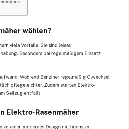
asenmähers
mäher wählen?
 viele Vorteile. Sie sind leiser,
ndhabung. Besonders bei regelmäßigem Einsatz
gsaufwand. Während Benziner regelmäßig Ölwechsel
lich pflegeleichter. Zudem starten Elektro-
 Seilzug entfällt.
en Elektro-Rasenmäher
 vereinen modernes Design mit höchster