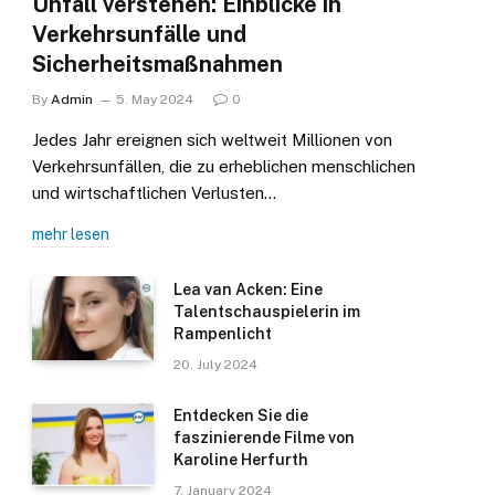
Unfall verstehen: Einblicke in
Verkehrsunfälle und
Sicherheitsmaßnahmen
By
Admin
5. May 2024
0
Jedes Jahr ereignen sich weltweit Millionen von
Verkehrsunfällen, die zu erheblichen menschlichen
und wirtschaftlichen Verlusten…
mehr lesen
Lea van Acken: Eine
Talentschauspielerin im
Rampenlicht
20. July 2024
Entdecken Sie die
faszinierende Filme von
Karoline Herfurth
7. January 2024