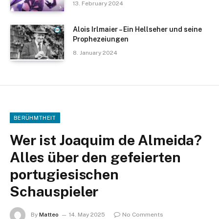
13. February 2024
Alois Irlmaier – Ein Hellseher und seine
Prophezeiungen
8. January 2024
BERÜHMTHEIT
Wer ist Joaquim de Almeida?
Alles über den gefeierten
portugiesischen
Schauspieler
By
Matteo
14. May 2025
No Comments