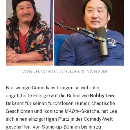
"Bobby Lee: Comedian, Schauspieler & Podcast-Star"
Nur wenige Comedians bringen so viel rohe,
ungefilterte Energie auf die Bühne wie
Bobby Lee
.
Bekannt für seinen furchtlosen Humor, chaotische
Geschichten und ikonische
MADtv
-Sketche, hat Lee
sich einen einzigartigen Platz in der Comedy-Welt
geschaffen. Von Stand-up-Bühnen bis hin zu