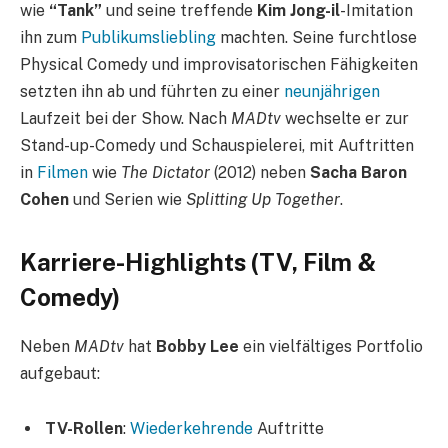
wie
“Tank”
und seine treffende
Kim Jong-il
-Imitation
ihn zum
Publikumsliebling
machten. Seine furchtlose
Physical Comedy und improvisatorischen Fähigkeiten
setzten ihn ab und führten zu einer
neunjährigen
Laufzeit bei der Show. Nach
MADtv
wechselte er zur
Stand-up-Comedy und Schauspielerei, mit Auftritten
in
Filmen
wie
The Dictator
(2012) neben
Sacha Baron
Cohen
und Serien wie
Splitting Up Together
.
Karriere-Highlights (TV, Film &
Comedy)
Neben
MADtv
hat
Bobby Lee
ein vielfältiges Portfolio
aufgebaut:
TV-Rollen
:
Wiederkehrende
Auftritte