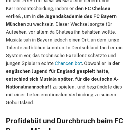
Im Jahr 2019 traf
Jamal Musiala
eine bedeutende
Karriereentscheidung, indem er
den FC Chelsea
verließ , um in
die Jugendakademie des FC Bayern
München
zu wechseln. Dieser Wechsel sorgte für
Aufsehen, vor allem da Chelsea ihn behalten wollte.
Musiala sah in Bayern jedoch einen Ort, an dem junge
Talente aufblühen konnten. In Deutschland fand er ein
System vor, das technische Exzellenz schätzte und
jungen Spielern echte
Chancen bot
. Obwohl er
in der
englischen Jugend für England gespielt hatte,
entschied sich Musiala später, für die deutsche A-
Nationalmannschaft
zu spielen , und begründete dies
mit einer tiefen emotionalen Verbindung zu seinem
Geburtsland.
Profidebüt und Durchbruch beim FC