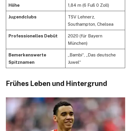
Höhe
1,84 m (6 Fuß 0 Zoll)
Jugendclubs
TSV Lehnerz,
Southampton, Chelsea
Professionelles Debüt
2020 (für Bayern
München)
Bemerkenswerte
„Bambi“, „Das deutsche
Spitznamen
Juwel“
Frühes Leben und Hintergrund