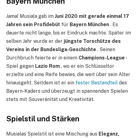
Bayern München
Jamal Musiala
gab im
Juni 2020 mit gerade einmal 17
Jahren sein Profidebüt
für
Bayern München
. Es
dauerte nicht lange, bis er Eindruck machte. Später im
selben Jahr wurde er der
jüngste Torschütze des
Vereins in der Bundesliga-Geschichte
. Seinen
Durchbruch feierte er in einem
Champions-League
-
Spiel gegen
Lazio Rom
, wo er ein Schlüsseltor
erzielte und eine Reife bewies, die weit über sein Alter
hinausgeht. Seitdem ist er ein
fester Bestandteil
des
Bayern-Kaders und überzeugt in spannenden Spielen
stets mit Souveränität und Kreativität.
Spielstil und Stärken
Musialas Spielstil ist eine Mischung aus
Eleganz,