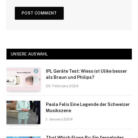
UNSERE AUSWAHL
IPL Geräte Test: Wieso ist Ulike besser
als Braun und Philips?
20. February 2024
Paola Felix Eine Legende der Schweizer
Musikszene
1. January 2024
That Which Flows By: Ein fesselndes