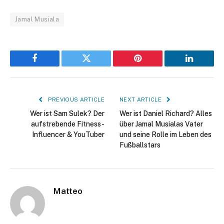
Jamal Musiala
Facebook
Twitter
Pinterest
LinkedIn
PREVIOUS ARTICLE
NEXT ARTICLE
Wer ist Sam Sulek? Der
Wer ist Daniel Richard? Alles
aufstrebende Fitness-
über Jamal Musialas Vater
Influencer & YouTuber
und seine Rolle im Leben des
Fußballstars
Matteo