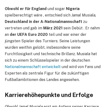
Obwohl er für England
und sogar
Nigeria
spielberechtigt wäre , entschied sich
Jamal Musiala,
Deutschland in der A-Nationalmannschaft
zu
vertreten und gab im
März 2021
sein Debüt . Er nahm
an
der UEFA Euro 2020
teil und war einer der
jüngsten Spieler des Turniers. Seine Leistungen
wurden weithin gelobt, insbesondere seine
Furchtlosigkeit und technische Brillanz. Musiala hat
sich zu einem Schlüsselspieler in der deutschen
Nationalmannschaft entwickelt
und wird von Fans und
Experten als zentrale Figur für die zukünftigen
Fußballambitionen des Landes angesehen.
Karrierehöhepunkte und Erfolge
Obwohl Jamal Musiala
erst am Anfang seiner Karriere