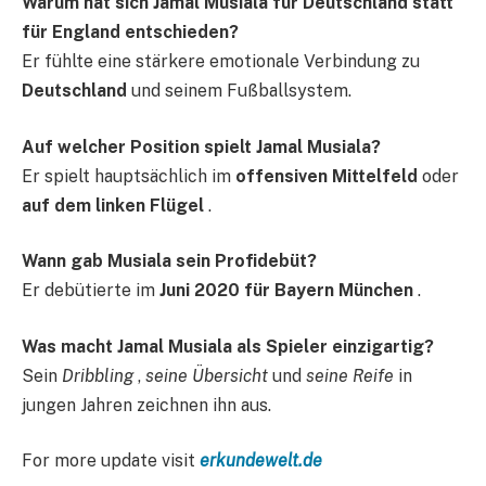
Warum hat sich Jamal Musiala für Deutschland statt
für England entschieden?
Er fühlte eine stärkere emotionale Verbindung zu
Deutschland
und seinem Fußballsystem.
Auf welcher Position spielt Jamal Musiala?
Er spielt hauptsächlich im
offensiven Mittelfeld
oder
auf dem linken Flügel
.
Wann gab Musiala sein Profidebüt?
Er debütierte im
Juni 2020 für
Bayern München
.
Was macht Jamal Musiala als Spieler einzigartig?
Sein
Dribbling
,
seine Übersicht
und
seine Reife
in
jungen Jahren zeichnen ihn aus.
For more update visit
erkundewelt.de