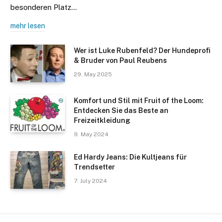
besonderen Platz…
mehr lesen
Wer ist Luke Rubenfeld? Der Hundeprofi
& Bruder von Paul Reubens
29. May 2025
Komfort und Stil mit Fruit of the Loom:
Entdecken Sie das Beste an
Freizeitkleidung
9. May 2024
Ed Hardy Jeans: Die Kultjeans für
Trendsetter
7. July 2024