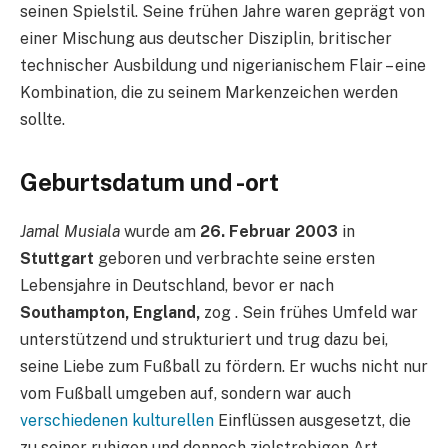
seinen Spielstil. Seine frühen Jahre waren geprägt von
einer Mischung aus deutscher Disziplin, britischer
technischer Ausbildung und nigerianischem Flair – eine
Kombination, die zu seinem Markenzeichen werden
sollte.
Geburtsdatum und -ort
Jamal Musiala
wurde am
26. Februar 2003
in
Stuttgart
geboren und verbrachte seine ersten
Lebensjahre in Deutschland, bevor er nach
Southampton, England,
zog . Sein frühes Umfeld war
unterstützend und strukturiert und trug dazu bei,
seine Liebe zum Fußball zu fördern. Er wuchs nicht nur
vom Fußball umgeben auf, sondern war auch
verschiedenen kulturellen
Einflüssen ausgesetzt, die
zu seiner ruhigen und dennoch zielstrebigen Art