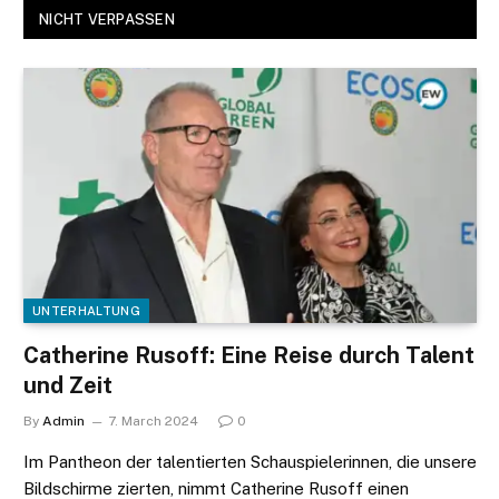
NICHT VERPASSEN
UNTERHALTUNG
Catherine Rusoff: Eine Reise durch Talent
und Zeit
By
Admin
7. March 2024
0
Im Pantheon der talentierten Schauspielerinnen, die unsere
Bildschirme zierten, nimmt Catherine Rusoff einen