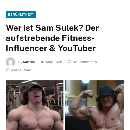
BERÜHMTHEIT
Wer ist Sam Sulek? Der
aufstrebende Fitness-
Influencer & YouTuber
By
Matteo
15. May 2025
No Comments
4 Mins Read