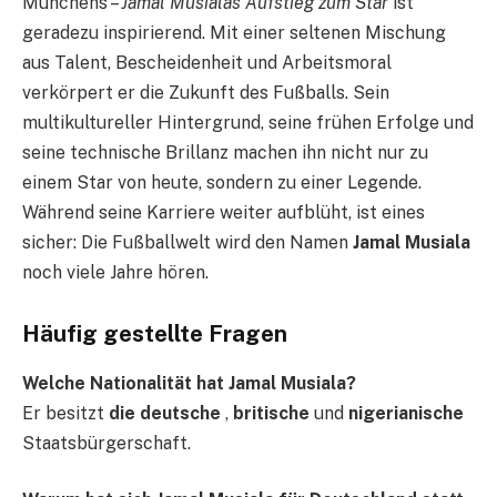
Münchens –
Jamal Musialas Aufstieg zum Star
ist
geradezu inspirierend. Mit einer seltenen Mischung
aus Talent, Bescheidenheit und Arbeitsmoral
verkörpert er die Zukunft des Fußballs. Sein
multikultureller Hintergrund, seine frühen Erfolge und
seine technische Brillanz machen ihn nicht nur zu
einem Star von heute, sondern zu einer Legende.
Während seine Karriere weiter aufblüht, ist eines
sicher: Die Fußballwelt wird den Namen
Jamal Musiala
noch viele Jahre hören.
Häufig gestellte Fragen
Welche Nationalität hat Jamal Musiala?
Er besitzt
die deutsche
,
britische
und
nigerianische
Staatsbürgerschaft.