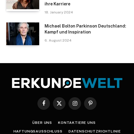
ihre Karriere
18. January 2024
Michael Bolton Parkinson Deutschland:
Kampf und Inspiration
6. August 2024
Facebook
X
Instagram
Pinterest
(Twitter)
ÜBER UNS
KONTAKTIERE UNS
HAFTUNGSAUSSCHLUSS
DATENSCHUTZRICHTLINIE