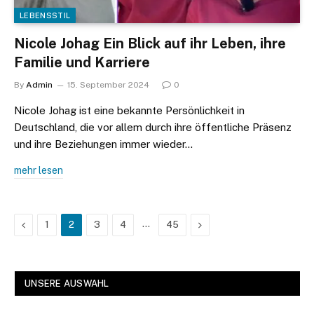
LEBENSSTIL
Nicole Johag Ein Blick auf ihr Leben, ihre
Familie und Karriere
By
Admin
15. September 2024
0
Nicole Johag ist eine bekannte Persönlichkeit in
Deutschland, die vor allem durch ihre öffentliche Präsenz
und ihre Beziehungen immer wieder…
mehr lesen
Previous
…
Next
1
2
3
4
45
UNSERE AUSWAHL