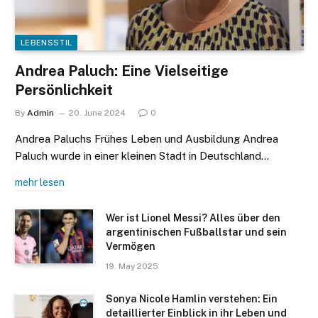
LEBENSSTIL
Andrea Paluch: Eine Vielseitige
Persönlichkeit
By
Admin
20. June 2024
0
Andrea Paluchs Frühes Leben und Ausbildung Andrea
Paluch wurde in einer kleinen Stadt in Deutschland…
mehr lesen
Wer ist Lionel Messi? Alles über den
argentinischen Fußballstar und sein
Vermögen
19. May 2025
Sonya Nicole Hamlin verstehen: Ein
detaillierter Einblick in ihr Leben und