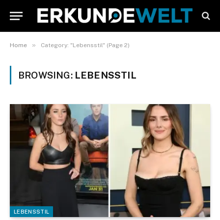
»
Home
Category: "Lebensstil" (Page 2)
BROWSING:
LEBENSSTIL
LEBENSSTIL