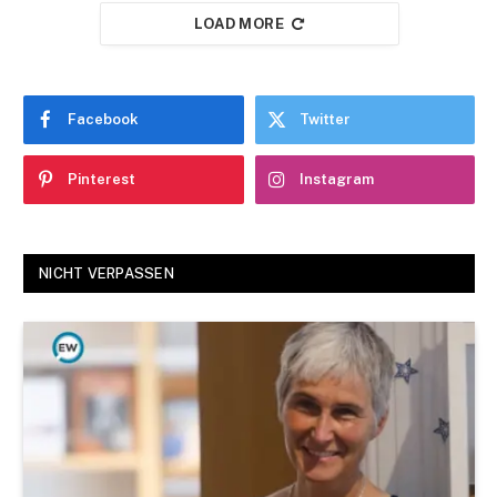
LOAD MORE
Facebook
Twitter
Pinterest
Instagram
NICHT VERPASSEN