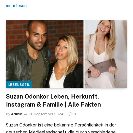
mehr lesen
LEBENSSTIL
Suzan Odonkor Leben, Herkunft,
Instagram & Familie | Alle Fakten
By
Admin
18. September 2024
0
Suzan Odonkor ist eine bekannte Persönlichkeit in der
deutschen Medienlandschaft, die durch verschiedene