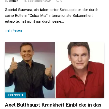
By
Admin
18. September 2024
0
Gabriel Guevara, ein talentierter Schauspieler, der durch
seine Rolle in “Culpa Mía” internationale Bekanntheit
erlangte, hat nicht nur durch seine…
mehr lesen
LEBENSSTIL
Axel Bulthaupt Krankheit Einblicke in das