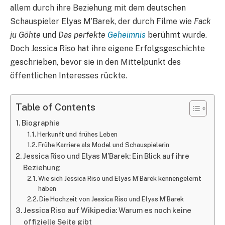
allem durch ihre Beziehung mit dem deutschen
Schauspieler Elyas M’Barek, der durch Filme wie
Fack
ju Göhte
und
Das perfekte
Geheimnis
berühmt wurde.
Doch Jessica Riso hat ihre eigene Erfolgsgeschichte
geschrieben, bevor sie in den Mittelpunkt des
öffentlichen Interesses rückte.
Table of Contents
Biographie
Herkunft und frühes Leben
Frühe Karriere als Model und Schauspielerin
Jessica Riso und Elyas M’Barek: Ein Blick auf ihre
Beziehung
Wie sich Jessica Riso und Elyas M’Barek kennengelernt
haben
Die Hochzeit von Jessica Riso und Elyas M’Barek
Jessica Riso auf Wikipedia: Warum es noch keine
offizielle Seite gibt