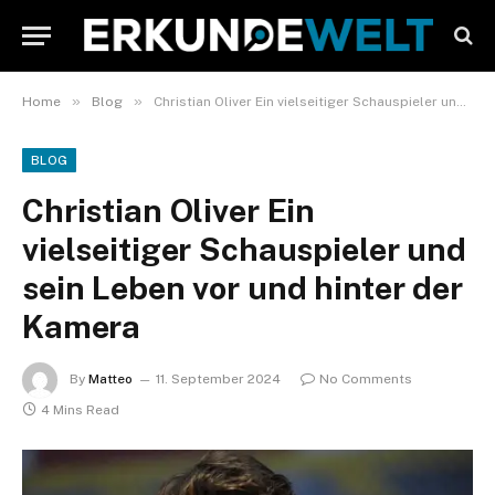
»
»
Home
Blog
Christian Oliver Ein vielseitiger Schauspieler und sein Leben vor und hinter der Kamera
BLOG
Christian Oliver Ein
vielseitiger Schauspieler und
sein Leben vor und hinter der
Kamera
By
Matteo
11. September 2024
No Comments
4 Mins Read