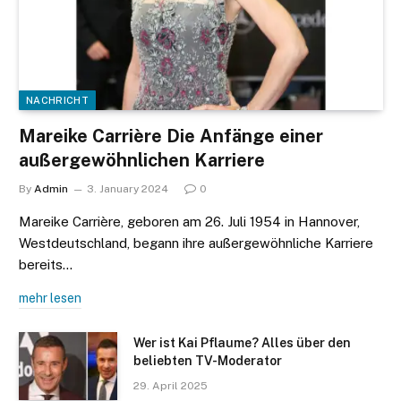
NACHRICHT
Mareike Carrière Die Anfänge einer
außergewöhnlichen Karriere
By
Admin
3. January 2024
0
Mareike Carrière, geboren am 26. Juli 1954 in Hannover,
Westdeutschland, begann ihre außergewöhnliche Karriere
bereits…
mehr lesen
Wer ist Kai Pflaume? Alles über den
beliebten TV-Moderator
29. April 2025