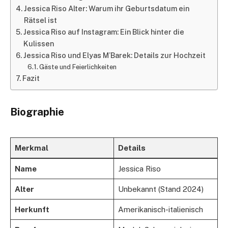
Jessica Riso Alter: Warum ihr Geburtsdatum ein
Rätsel ist
Jessica Riso auf Instagram: Ein Blick hinter die
Kulissen
Jessica Riso und Elyas M’Barek: Details zur Hochzeit
Gäste und Feierlichkeiten
Fazit
Biographie
Merkmal
Details
Name
Jessica Riso
Alter
Unbekannt (Stand 2024)
Herkunft
Amerikanisch-italienisch