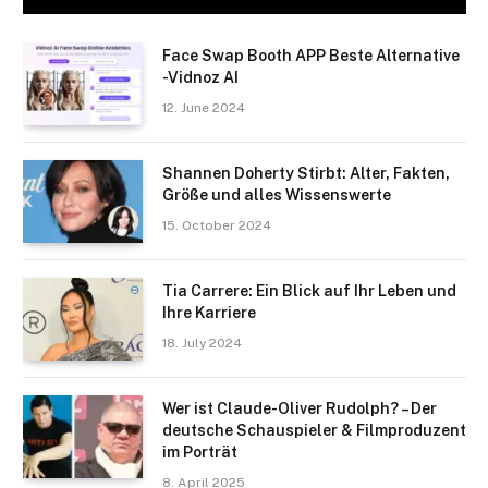
Face Swap Booth APP Beste Alternative
-Vidnoz AI
12. June 2024
Shannen Doherty Stirbt: Alter, Fakten,
Größe und alles Wissenswerte
15. October 2024
Tia Carrere: Ein Blick auf Ihr Leben und
Ihre Karriere
18. July 2024
Wer ist Claude-Oliver Rudolph? – Der
deutsche Schauspieler & Filmproduzent
im Porträt
8. April 2025