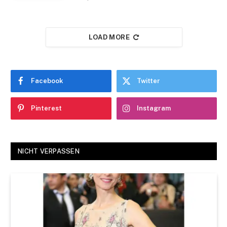
LOAD MORE
Facebook
Twitter
Pinterest
Instagram
NICHT VERPASSEN