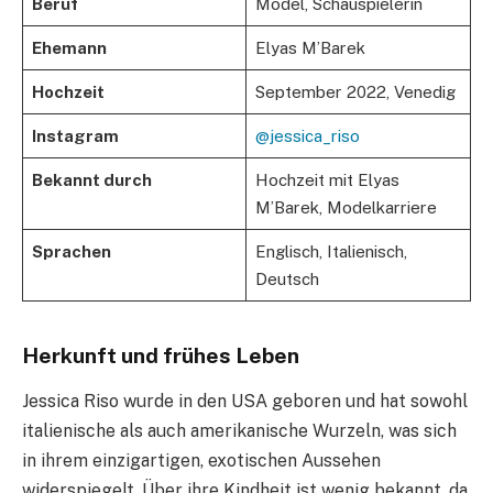
Beruf
Model, Schauspielerin
Ehemann
Elyas M’Barek
Hochzeit
September 2022, Venedig
Instagram
@jessica_riso
Bekannt durch
Hochzeit mit Elyas
M’Barek, Modelkarriere
Sprachen
Englisch, Italienisch,
Deutsch
Herkunft und frühes Leben
Jessica Riso wurde in den USA geboren und hat sowohl
italienische als auch amerikanische Wurzeln, was sich
in ihrem einzigartigen, exotischen Aussehen
widerspiegelt. Über ihre Kindheit ist wenig bekannt, da