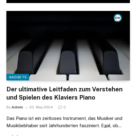
GADGETS
Der ultimative Leitfaden zum Verstehen
und Spielen des Klaviers Piano
By
Admin
20. May 2024
0
Das Piano ist ein zeitloses Instrument, das Musiker und
Musikliebhaber seit Jahrhunderten fasziniert. Egal, ob…