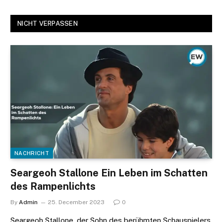
NICHT VERPASSEN
NACHRICHT
Seargeoh Stallone Ein Leben im Schatten
des Rampenlichts
By
Admin
25. December 2023
0
Seargeoh Stallone, der Sohn des berühmten Schauspielers