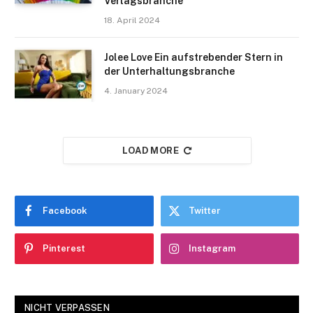
Verlagsbranche
18. April 2024
Jolee Love Ein aufstrebender Stern in
der Unterhaltungsbranche
4. January 2024
LOAD MORE
Facebook
Twitter
Pinterest
Instagram
NICHT VERPASSEN