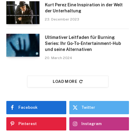
Kurt Perez Eine Inspiration in der Welt
der Unterhaltung
23. December 2023
Ultimativer Leitfaden für Burning
Series: Ihr Go-To-Entertainment-Hub
und seine Alternativen
20. March 2024
LOAD MORE
Facebook
Twitter
Pinterest
Instagram