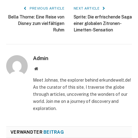
PREVIOUS ARTICLE
NEXT ARTICLE
Bella Thorne: Eine Reise von
Sprite: Die erfrischende Saga
Disney zum vielfältigen
einer globalen Zitronen-
Ruhm
Limetten-Sensation
Admin
Website
Meet Johnas, the explorer behind erkundewelt.de!
As the curator of this site, I traverse the globe
through articles, uncovering the wonders of our
world. Join me on a journey of discovery and
exploration.
VERWANDTER
BEITRAG