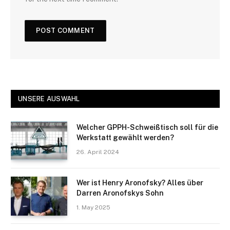
UNSERE AUSWAHL
Welcher GPPH-Schweißtisch soll für die
Werkstatt gewählt werden?
26. April 2024
Wer ist Henry Aronofsky? Alles über
Darren Aronofskys Sohn
1. May 2025