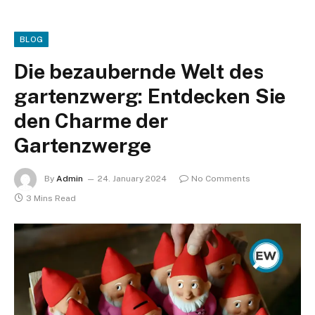
BLOG
Die bezaubernde Welt des
gartenzwerg: Entdecken Sie
den Charme der
Gartenzwerge
By
Admin
24. January 2024
No Comments
3 Mins Read