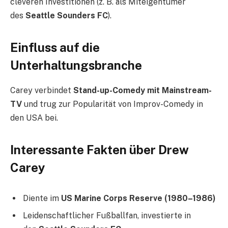
cleveren Investitionen (z. B. als Miteigentümer
des
Seattle Sounders FC
).
Einfluss auf die
Unterhaltungsbranche
Carey verbindet
Stand-up-Comedy mit Mainstream-
TV
und trug zur Popularität von Improv-Comedy in
den USA bei.
Interessante Fakten über Drew
Carey
Diente im
US Marine Corps Reserve (1980–1986)
Leidenschaftlicher Fußballfan, investierte in