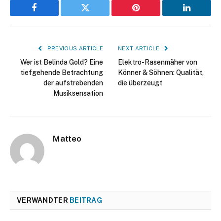
Facebook
Twitter
Pinterest
LinkedIn
PREVIOUS ARTICLE
NEXT ARTICLE
Wer ist Belinda Gold? Eine
Elektro-Rasenmäher von
tiefgehende Betrachtung
Könner & Söhnen: Qualität,
der aufstrebenden
die überzeugt
Musiksensation
Matteo
VERWANDTER
BEITRAG