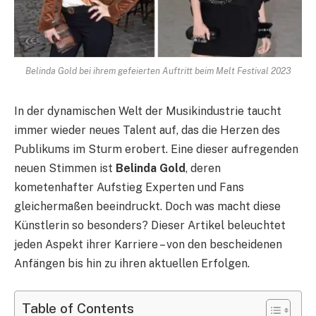
Belinda Gold bei ihrem gefeierten Auftritt beim Melt Festival 2023
In der dynamischen Welt der Musikindustrie taucht
immer wieder neues Talent auf, das die Herzen des
Publikums im Sturm erobert. Eine dieser aufregenden
neuen Stimmen ist
Belinda Gold
, deren
kometenhafter Aufstieg Experten und Fans
gleichermaßen beeindruckt. Doch was macht diese
Künstlerin so besonders? Dieser Artikel beleuchtet
jeden Aspekt ihrer Karriere – von den bescheidenen
Anfängen bis hin zu ihren aktuellen Erfolgen.
Table of Contents