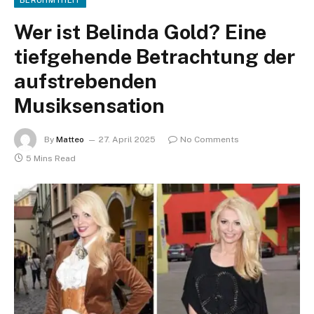
BERÜHMTHEIT
Wer ist Belinda Gold? Eine
tiefgehende Betrachtung der
aufstrebenden
Musiksensation
By
Matteo
27. April 2025
No Comments
5 Mins Read