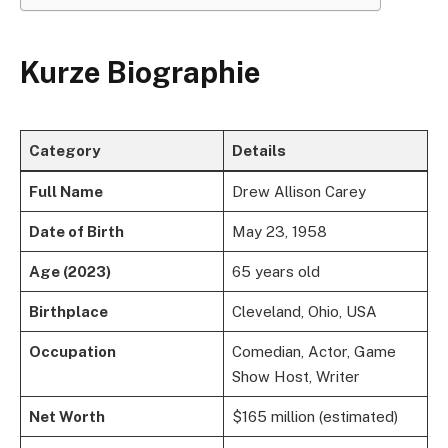
Kurze Biographie
Category
Details
Full Name
Drew Allison Carey
Date of Birth
May 23, 1958
Age (2023)
65 years old
Birthplace
Cleveland, Ohio, USA
Occupation
Comedian, Actor, Game
Show Host, Writer
Net Worth
$165 million (estimated)