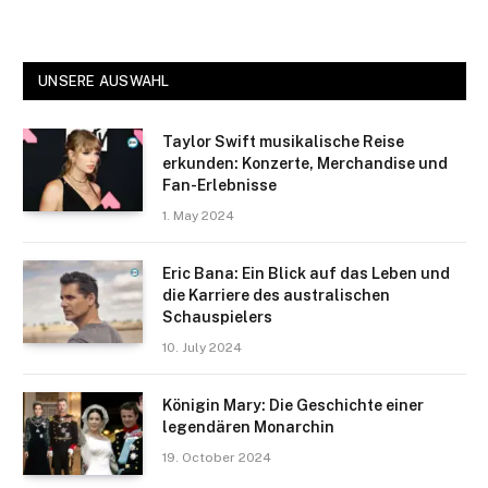
UNSERE AUSWAHL
Taylor Swift musikalische Reise
erkunden: Konzerte, Merchandise und
Fan-Erlebnisse
1. May 2024
Eric Bana: Ein Blick auf das Leben und
die Karriere des australischen
Schauspielers
10. July 2024
Königin Mary: Die Geschichte einer
legendären Monarchin
19. October 2024