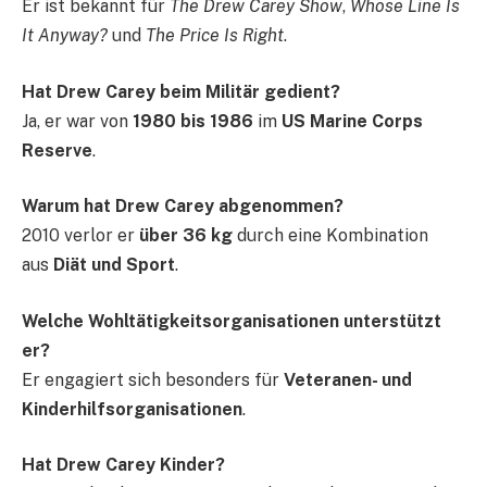
Er ist bekannt für
The Drew Carey Show
,
Whose Line Is
It Anyway?
und
The Price Is Right
.
Hat Drew Carey beim Militär gedient?
Ja, er war von
1980 bis 1986
im
US Marine Corps
Reserve
.
Warum hat Drew Carey abgenommen?
2010 verlor er
über 36 kg
durch eine Kombination
aus
Diät und Sport
.
Welche Wohltätigkeitsorganisationen unterstützt
er?
Er engagiert sich besonders für
Veteranen- und
Kinderhilfsorganisationen
.
Hat Drew Carey Kinder?