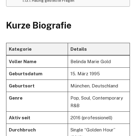
Häufig gestellte Fragen
Kurze Biografie
Kategorie
Details
Voller Name
Belinda Marie Gold
Geburtsdatum
15. März 1995
Geburtsort
München, Deutschland
Genre
Pop, Soul, Contemporary
R&B
Aktiv seit
2016 (professionell)
Durchbruch
Single “Golden Hour”