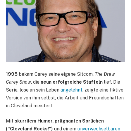
1995
bekam Carey seine eigene Sitcom,
The Drew
Carey Show
, die
neun erfolgreiche Staffeln
lief. Die
Serie, lose an sein Leben
angelehnt
, zeigte eine fiktive
Version von ihm selbst, die Arbeit und Freundschaften
in Cleveland meistert.
Mit
skurrilem Humor, prägnanten Sprüchen
(“Cleveland Rocks!”)
und einem
unverwechselbaren