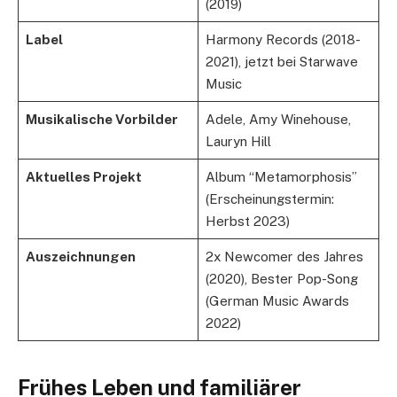
(2019)
Label
Harmony Records (2018-
2021), jetzt bei Starwave
Music
Musikalische Vorbilder
Adele, Amy Winehouse,
Lauryn Hill
Aktuelles Projekt
Album “Metamorphosis”
(Erscheinungstermin:
Herbst 2023)
Auszeichnungen
2x Newcomer des Jahres
(2020), Bester Pop-Song
(German Music Awards
2022)
Frühes Leben und familiärer