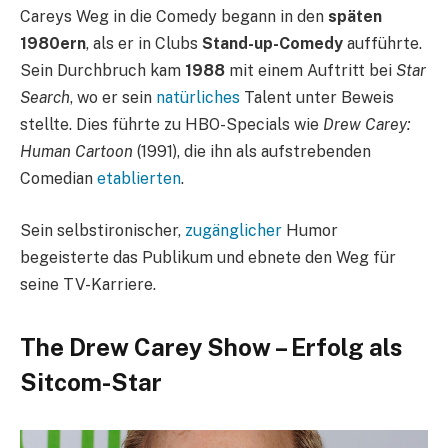
Careys Weg in die Comedy begann in den
späten
1980ern
, als er in Clubs
Stand-up-Comedy
aufführte.
Sein Durchbruch kam
1988
mit einem Auftritt bei
Star
Search
, wo er sein
natürliches
Talent unter Beweis
stellte. Dies führte zu HBO-Specials wie
Drew Carey:
Human Cartoon
(1991), die ihn als aufstrebenden
Comedian
etablierten
.
Sein selbstironischer,
zugänglicher
Humor
begeisterte das Publikum und ebnete den Weg für
seine TV-Karriere.
The Drew Carey Show – Erfolg als
Sitcom-Star