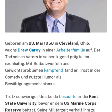
Geboren am
23. Mai 1958
in
Cleveland, Ohio
,
wuchs
Drew Carey
in einer
Arbeiterfamilie
auf. Der
Tod seines Vaters in seiner Jugend prägte ihn
nachhaltig. Mit Selbstzweifeln und
Gewichtsproblemen
kämpfend
, fand er Trost in der
Comedy und nutzte Humor als
Bewältigungsmechanismus.
Trotz schwieriger Umstände
besuchte
er die
Kent
State University
, bevor er dem
US Marine Corps
Reserve
beitrat. Seine Militärzeit verhalf ihm zu