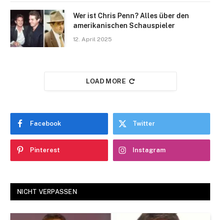
Wer ist Chris Penn? Alles über den
amerikanischen Schauspieler
12. April 2025
LOAD MORE
Facebook
Twitter
Pinterest
Instagram
NICHT VERPASSEN