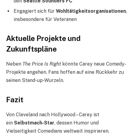
den
Seattle Sounders FC
Engagiert sich für
Wohltätigkeitsorganisationen
,
insbesondere für Veteranen
Aktuelle Projekte und
Zukunftspläne
Neben
The Price Is Right
könnte Carey neue Comedy-
Projekte angehen. Fans hoffen auf eine Rückkehr zu
seinen Stand-up-Wurzeln.
Fazit
Von Cleveland nach Hollywood – Carey ist
ein
Selbstmach-Star
, dessen Humor und
Vielseitigkeit Comedians weltweit inspirieren.