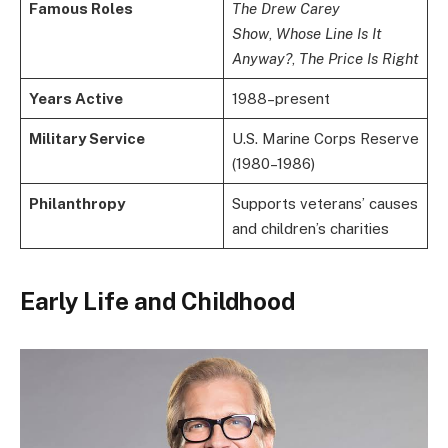
Famous Roles
The Drew Carey
Show
,
Whose Line Is It
Anyway?
,
The Price Is Right
Years Active
1988–present
Military Service
U.S. Marine Corps Reserve
(1980–1986)
Philanthropy
Supports veterans’ causes
and children’s charities
Early Life and Childhood