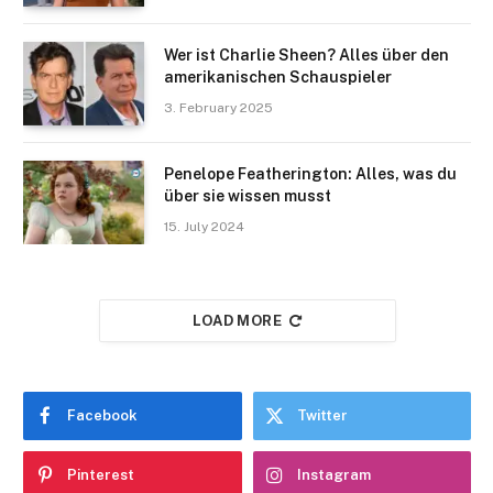
Wer ist Charlie Sheen? Alles über den
amerikanischen Schauspieler
3. February 2025
Penelope Featherington: Alles, was du
über sie wissen musst
15. July 2024
LOAD MORE
Facebook
Twitter
Pinterest
Instagram