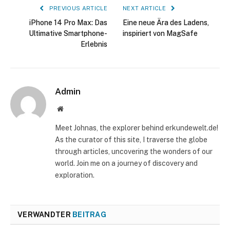
PREVIOUS ARTICLE
NEXT ARTICLE
iPhone 14 Pro Max: Das
Eine neue Ära des Ladens,
Ultimative Smartphone-
inspiriert von MagSafe
Erlebnis
Admin
Website
Meet Johnas, the explorer behind erkundewelt.de!
As the curator of this site, I traverse the globe
through articles, uncovering the wonders of our
world. Join me on a journey of discovery and
exploration.
VERWANDTER
BEITRAG