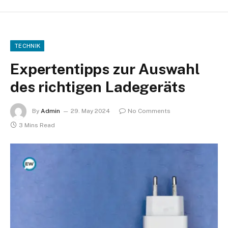
TECHNIK
Expertentipps zur Auswahl
des richtigen Ladegeräts
By
Admin
29. May 2024
No Comments
3 Mins Read