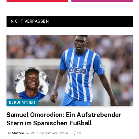
NICHT VERPASSEN
BERÜHMTHEIT
Samuel Omorodion: Ein Aufstrebender
Stern im Spanischen Fußball
By
Matteo
26. September 2024
0