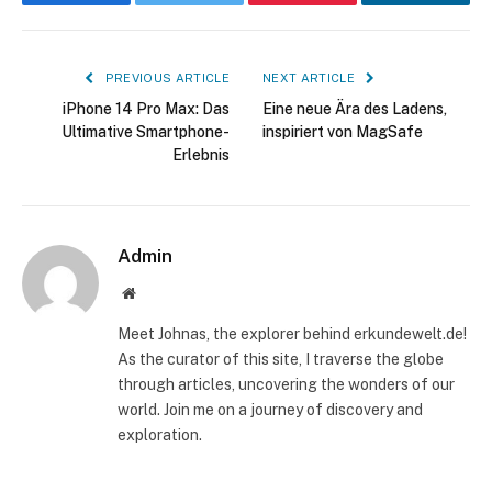
Facebook
Twitter
Pinterest
LinkedIn
PREVIOUS ARTICLE
NEXT ARTICLE
iPhone 14 Pro Max: Das
Eine neue Ära des Ladens,
Ultimative Smartphone-
inspiriert von MagSafe
Erlebnis
Admin
Website
Meet Johnas, the explorer behind erkundewelt.de!
As the curator of this site, I traverse the globe
through articles, uncovering the wonders of our
world. Join me on a journey of discovery and
exploration.