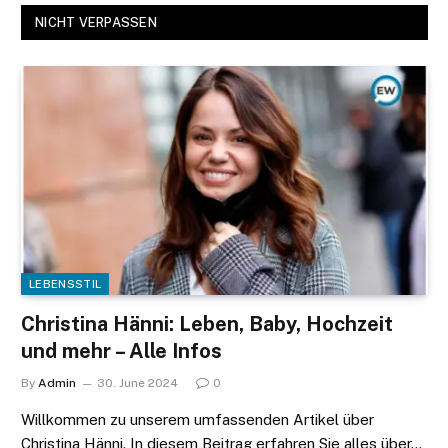
NICHT VERPASSEN
LEBENSSTIL
Christina Hänni: Leben, Baby, Hochzeit
und mehr – Alle Infos
By
Admin
30. June 2024
0
Willkommen zu unserem umfassenden Artikel über
Christina Hänni. In diesem Beitrag erfahren Sie alles über…