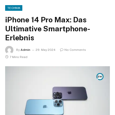
TECHNIK
iPhone 14 Pro Max: Das
Ultimative Smartphone-
Erlebnis
By
Admin
29. May 2024
No Comments
7 Mins Read