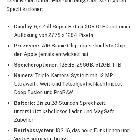
technischen Daten. Hier sind einige der wichtigsten
Spezifikationen:
Display
: 6,7 Zoll Super Retina XDR OLED mit einer
Auflösung von 2778 x 1284 Pixeln
Prozessor
: A16 Bionic Chip, der schnellste Chip,
den Apple jemals entwickelt hat
Speicheroptionen
: 128GB, 256GB, 512GB, 1TB
Kamera
: Triple-Kamera-System mit 12 MP
Ultraweit-, Weit- und Teleobjektiv, Nachtmodus,
Deep Fusion und ProRAW
Batterie
: Bis zu 28 Stunden Sprechzeit,
unterstützt kabelloses Laden und MagSafe-
Zubehör
Betriebssystem
: iOS 16, das neue Funktionen und
Verbesserungen bringt