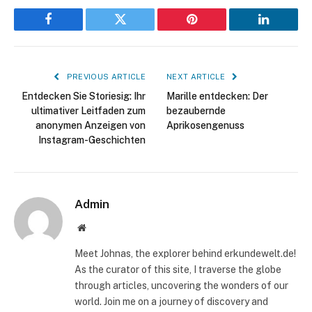
Facebook
Twitter
Pinterest
LinkedIn
PREVIOUS ARTICLE
NEXT ARTICLE
Entdecken Sie Storiesig: Ihr
Marille entdecken: Der
ultimativer Leitfaden zum
bezaubernde
anonymen Anzeigen von
Aprikosengenuss
Instagram-Geschichten
Admin
Website
Meet Johnas, the explorer behind erkundewelt.de!
As the curator of this site, I traverse the globe
through articles, uncovering the wonders of our
world. Join me on a journey of discovery and