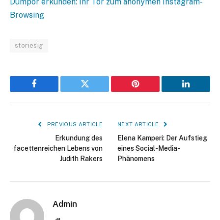
Dumpor erkunden: Ihr Tor zum anonymen Instagram-
Browsing
storiesig
Facebook
Twitter
Pinterest
LinkedIn
PREVIOUS ARTICLE
NEXT ARTICLE
Erkundung des
Elena Kamperi: Der Aufstieg
facettenreichen Lebens von
eines Social-Media-
Judith Rakers
Phänomens
Admin