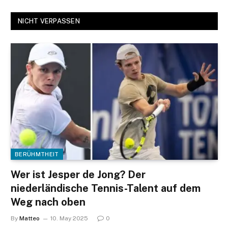
NICHT VERPASSEN
BERÜHMTHEIT
Wer ist Jesper de Jong? Der
niederländische Tennis-Talent auf dem
Weg nach oben
By
Matteo
10. May 2025
0