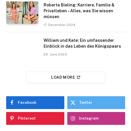
Roberta Bieling: Karriere, Familie &
Privatleben – Alles, was Sie wissen
müssen
17. December 2024
William und Kate: Ein umfassender
Einblick in das Leben des Königspaars
29. June 2024
LOAD MORE
Facebook
Twitter
Pinterest
Instagram