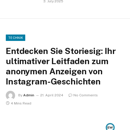
3. July 2025
TECHNIK
Entdecken Sie Storiesig: Ihr
ultimativer Leitfaden zum
anonymen Anzeigen von
Instagram-Geschichten
By
Admin
21. April 2024
No Comments
4 Mins Read