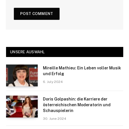
UNSERE AUSWAHL
Mireille Mathieu: Ein Leben voller Musik
und Erfolg
6. July 2024
Doris Golpashin: die Karriere der
österreichischen Moderatorin und
Schauspielerin
30. June 2024