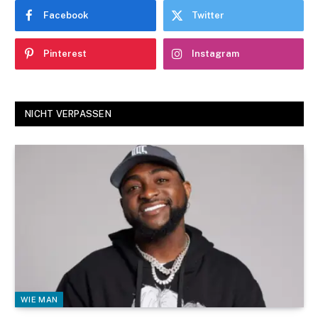
Facebook
Twitter
Pinterest
Instagram
NICHT VERPASSEN
WIE MAN