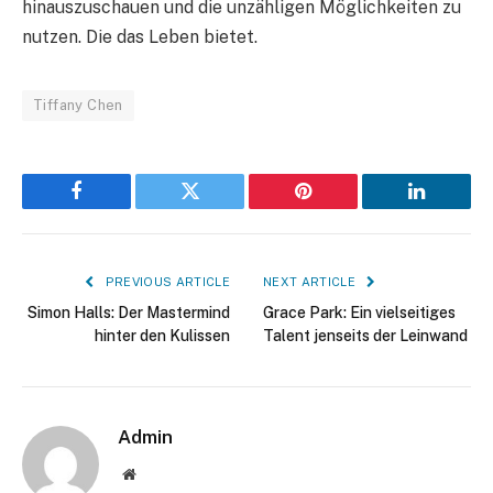
hinauszuschauen und die unzähligen Möglichkeiten zu
nutzen. Die das Leben bietet.
Tiffany Chen
Facebook
Twitter
Pinterest
LinkedIn
PREVIOUS ARTICLE
NEXT ARTICLE
Simon Halls: Der Mastermind
Grace Park: Ein vielseitiges
hinter den Kulissen
Talent jenseits der Leinwand
Admin
Website