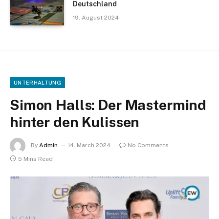
Deutschland
19. August 2024
UNTERHALTUNG
Simon Halls: Der Mastermind
hinter den Kulissen
By
Admin
14. March 2024
No Comments
5 Mins Read