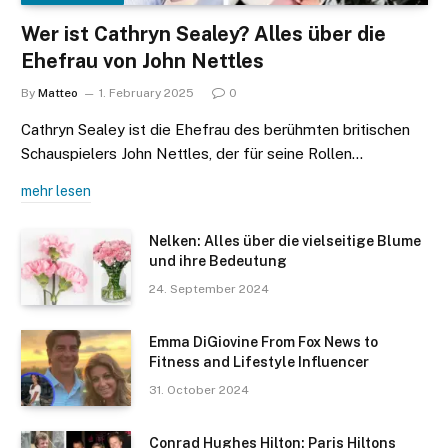
Wer ist Cathryn Sealey? Alles über die
Ehefrau von John Nettles
By
Matteo
1. February 2025
0
Cathryn Sealey ist die Ehefrau des berühmten britischen
Schauspielers John Nettles, der für seine Rollen…
mehr lesen
Nelken: Alles über die vielseitige Blume
und ihre Bedeutung
24. September 2024
Emma DiGiovine From Fox News to
Fitness and Lifestyle Influencer
31. October 2024
Conrad Hughes Hilton: Paris Hiltons