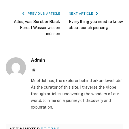
PREVIOUS ARTICLE
NEXT ARTICLE
Alles, was Sie über Black
Everything you need to know
Forest Wasser wissen
about conch piercing
müssen
Admin
Website
Meet Johnas, the explorer behind erkundewelt.de!
As the curator of this site, I traverse the globe
through articles, uncovering the wonders of our
world. Join me on a journey of discovery and
exploration.