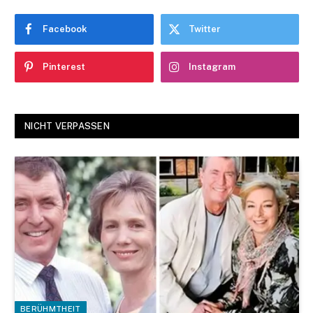
Facebook
Twitter
Pinterest
Instagram
NICHT VERPASSEN
BERÜHMTHEIT