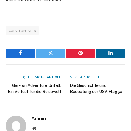
conch piercing
Facebook
Twitter
Pinterest
LinkedIn
PREVIOUS ARTICLE
NEXT ARTICLE
Gary on Adventure Unfall:
Die Geschichte und
Ein Verlust für die Reisewelt
Bedeutung der USA Flagge
Admin
Website