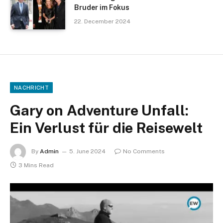
Bruder im Fokus
22. December 2024
NACHRICHT
Gary on Adventure Unfall:
Ein Verlust für die Reisewelt
By
Admin
5. June 2024
No Comments
3 Mins Read