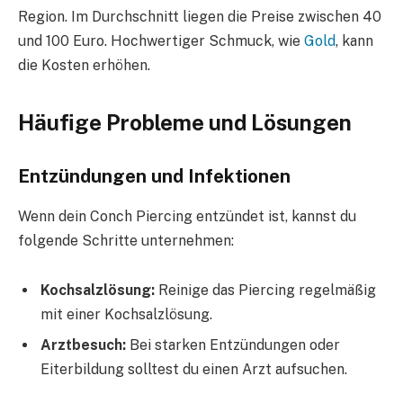
Region. Im Durchschnitt liegen die Preise zwischen 40
und 100 Euro. Hochwertiger Schmuck, wie
Gold
, kann
die Kosten erhöhen.
Häufige Probleme und Lösungen
Entzündungen und Infektionen
Wenn dein Conch Piercing entzündet ist, kannst du
folgende Schritte unternehmen:
Kochsalzlösung:
Reinige das Piercing regelmäßig
mit einer Kochsalzlösung.
Arztbesuch:
Bei starken Entzündungen oder
Eiterbildung solltest du einen Arzt aufsuchen.