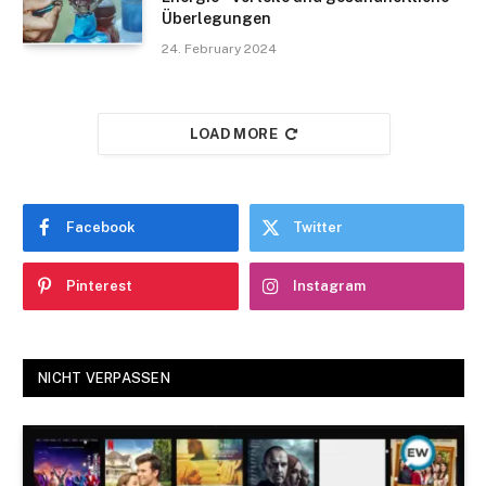
Überlegungen
24. February 2024
LOAD MORE
Facebook
Twitter
Pinterest
Instagram
NICHT VERPASSEN