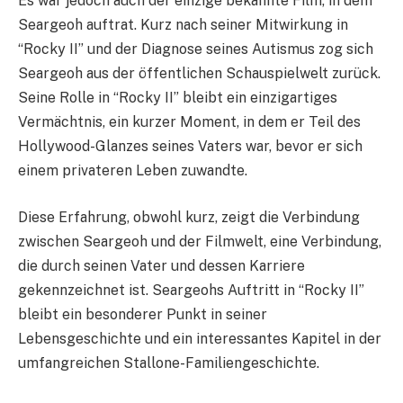
Es war jedoch auch der einzige bekannte Film, in dem
Seargeoh auftrat. Kurz nach seiner Mitwirkung in
“Rocky II” und der Diagnose seines Autismus zog sich
Seargeoh aus der öffentlichen Schauspielwelt zurück.
Seine Rolle in “Rocky II” bleibt ein einzigartiges
Vermächtnis, ein kurzer Moment, in dem er Teil des
Hollywood-Glanzes seines Vaters war, bevor er sich
einem privateren Leben zuwandte.
Diese Erfahrung, obwohl kurz, zeigt die Verbindung
zwischen Seargeoh und der Filmwelt, eine Verbindung,
die durch seinen Vater und dessen Karriere
gekennzeichnet ist. Seargeohs Auftritt in “Rocky II”
bleibt ein besonderer Punkt in seiner
Lebensgeschichte und ein interessantes Kapitel in der
umfangreichen Stallone-Familiengeschichte.