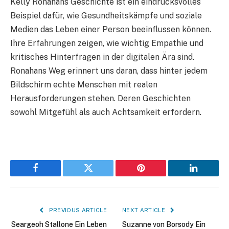
Kelly Ronahans Geschichte ist ein eindrucksvolles
Beispiel dafür, wie Gesundheitskämpfe und soziale
Medien das Leben einer Person beeinflussen können.
Ihre Erfahrungen zeigen, wie wichtig Empathie und
kritisches Hinterfragen in der digitalen Ära sind.
Ronahans Weg erinnert uns daran, dass hinter jedem
Bildschirm echte Menschen mit realen
Herausforderungen stehen. Deren Geschichten
sowohl Mitgefühl als auch Achtsamkeit erfordern.
Facebook
Twitter
Pinterest
LinkedIn
PREVIOUS ARTICLE
NEXT ARTICLE
Seargeoh Stallone Ein Leben
Suzanne von Borsody Ein