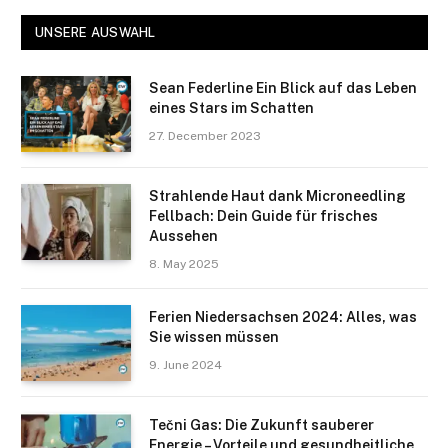
UNSERE AUSWAHL
Sean Federline Ein Blick auf das Leben
eines Stars im Schatten
27. December 2023
Strahlende Haut dank Microneedling
Fellbach: Dein Guide für frisches
Aussehen
8. May 2025
Ferien Niedersachsen 2024: Alles, was
Sie wissen müssen
9. June 2024
Tečni Gas: Die Zukunft sauberer
Energie – Vorteile und gesundheitliche