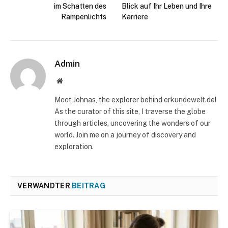
im Schatten des
Blick auf Ihr Leben und Ihre
Rampenlichts
Karriere
Admin
Website
Meet Johnas, the explorer behind erkundewelt.de!
As the curator of this site, I traverse the globe
through articles, uncovering the wonders of our
world. Join me on a journey of discovery and
exploration.
VERWANDTER
BEITRAG