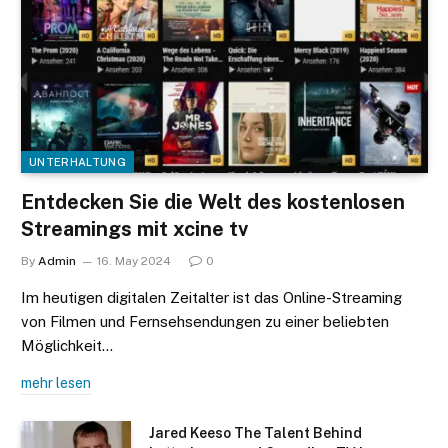
UNTERHALTUNG
Entdecken Sie die Welt des kostenlosen
Streamings mit xcine tv
By
Admin
16. May 2024
0
Im heutigen digitalen Zeitalter ist das Online-Streaming
von Filmen und Fernsehsendungen zu einer beliebten
Möglichkeit…
mehr lesen
Jared Keeso The Talent Behind