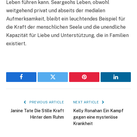
Leben führen kann. Seargeohs Leben, obwohl
weitgehend privat und abseits der medialen
Aufmerksamkeit, bleibt ein leuchtendes Beispiel für
die Kraft der menschlichen Seele und die unendliche
Kapazität für Liebe und Unterstützung, die in Familien
existiert.
Facebook
Twitter
Pinterest
LinkedIn
PREVIOUS ARTICLE
NEXT ARTICLE
Janine Tate Die Stille Kraft
Kelly Ronahan Ein Kampf
Hinter dem Ruhm
gegen eine mysteriöse
Krankheit