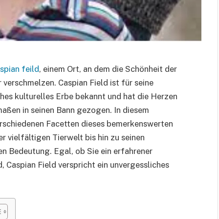
spian feild
, einem Ort, an dem die Schönheit der
verschmelzen. Caspian Field ist für seine
es kulturelles Erbe bekannt und hat die Herzen
maßen in seinen Bann gezogen. In diesem
erschiedenen Facetten dieses bemerkenswerten
 vielfältigen Tierwelt bis hin zu seinen
en Bedeutung. Egal, ob Sie ein erfahrener
, Caspian Field verspricht ein unvergessliches