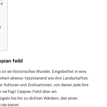
ld
d
pian feild
s ist ein historisches Wunder. Eingebettet in eine
nheit ebenso faszinierend wie ihre Landschaften.
 Kulturen und Zivilisationen, von denen jede ihre
 verfügt Caspian Field über ein
geln bis hin zu dichten Wäldern, das einen
rde bietet.