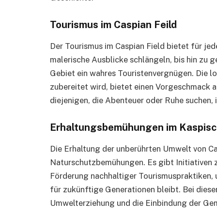
Tourismus im Caspian Feild
Der Tourismus im Caspian Field bietet für je
malerische Ausblicke schlängeln, bis hin zu g
Gebiet ein wahres Touristenvergnügen. Die lo
zubereitet wird, bietet einen Vorgeschmack au
diejenigen, die Abenteuer oder Ruhe suchen, i
Erhaltungsbemühungen im Kaspisc
Die Erhaltung der unberührten Umwelt von Cas
Naturschutzbemühungen. Es gibt Initiativen 
Förderung nachhaltiger Tourismuspraktiken, u
für zukünftige Generationen bleibt. Bei die
Umwelterziehung und die Einbindung der Geme