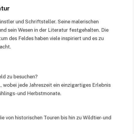
atur
nstler und Schriftsteller. Seine malerischen
d sein Wesen in der Literatur festgehalten. Die
tum des Feldes haben viele inspiriert und es zu
acht.
Feld zu besuchen?
l, wobei jede Jahreszeit ein einzigartiges Erlebnis
rühlings- und Herbstmonate.
ie von historischen Touren bis hin zu Wildtier- und