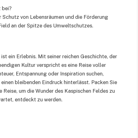
 bei?
der Schutz von Lebensräumen und die Förderung
Field an der Spitze des Umweltschutzes.
 ist ein Erlebnis. Mit seiner reichen Geschichte, der
digen Kultur verspricht es eine Reise voller
teuer, Entspannung oder Inspiration suchen,
h einen bleibenden Eindruck hinterlässt. Packen Sie
ne Reise, um die Wunder des Kaspischen Feldes zu
wartet, entdeckt zu werden.