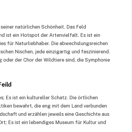
 seiner natürlichen Schönheit. Das Feld
d ist ein Hotspot der Artenvielfalt. Es ist ein
ies für Naturliebhaber. Die abwechslungsreichen
schen Nischen, jede einzigartig und faszinierend.
 oder der Chor der Wildtiere sind, die Symphonie
eild
s; Es ist ein kultureller Schatz. Die örtlichen
ktiken bewahrt, die eng mit dem Land verbunden
dschaft und erzählen jeweils eine Geschichte aus
Ort; Es ist ein lebendiges Museum für Kultur und