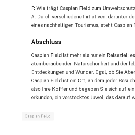
F: Wie trägt Caspian Field zum Umweltschutz
A: Durch verschiedene Initiativen, darunter 
eines nachhaltigen Tourismus, steht Caspian 
Abschluss
Caspian Field ist mehr als nur ein Reiseziel; es
atemberaubenden Naturschönheit und der leben
Entdeckungen und Wunder. Egal, ob Sie Aben
Caspian Field ist ein Ort, an dem jeder Besuc
also Ihre Koffer und begeben Sie sich auf ei
erkunden, ein verstecktes Juwel, das darauf 
Caspian Feild