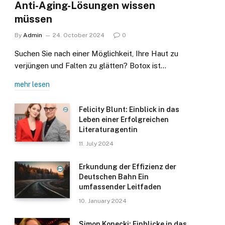
Anti-Aging-Lösungen wissen
müssen
By
Admin
24. October 2024
0
Suchen Sie nach einer Möglichkeit, Ihre Haut zu
verjüngen und Falten zu glätten? Botox ist…
mehr lesen
Felicity Blunt: Einblick in das
Leben einer Erfolgreichen
Literaturagentin
11. July 2024
Erkundung der Effizienz der
Deutschen Bahn Ein
umfassender Leitfaden
10. January 2024
Simon Konecki: Einblicke in das