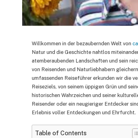
Willkommen in der bezaubernden Welt von
ca
Natur und die Geschichte nahtlos miteinander 
atemberaubenden Landschaften und sein reich
von Reisenden und Naturliebhabern gleicher
umfassenden Reiseführer erkunden wir die v
Reiseziels, von seinem üppigen Grün und seiner
historischen Wahrzeichen und seiner kulturell
Reisender oder ein neugieriger Entdecker sind
Erlebnis voller Entdeckungen und Ehrfurcht.
Table of Contents