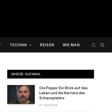
T
TECHNIK
REISEN
WIE MAN
UNSERE AUSWAHL
Ole Puppe: Ein Blick auf das
Leben und die Karriere des
Schauspielers
21. July 2024