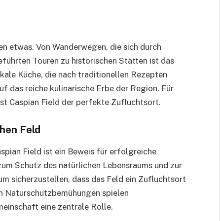
den etwas. Von Wanderwegen, die sich durch
eführten Touren zu historischen Stätten ist das
kale Küche, die nach traditionellen Rezepten
f das reiche kulinarische Erbe der Region. Für
st Caspian Field der perfekte Zufluchtsort.
hen Feld
pian Field ist ein Beweis für erfolgreiche
zum Schutz des natürlichen Lebensraums und zur
m sicherzustellen, dass das Feld ein Zufluchtsort
sen Naturschutzbemühungen spielen
inschaft eine zentrale Rolle.