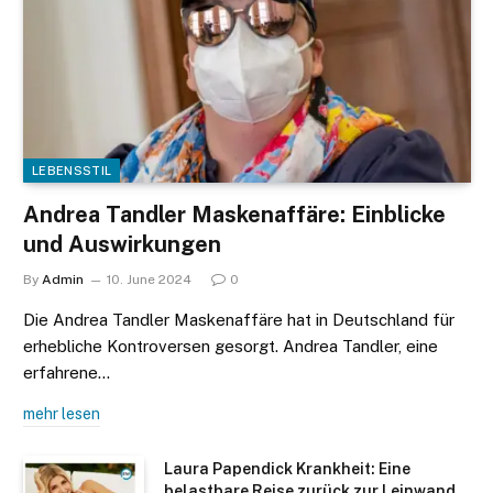
LEBENSSTIL
Andrea Tandler Maskenaffäre: Einblicke
und Auswirkungen
By
Admin
10. June 2024
0
Die Andrea Tandler Maskenaffäre hat in Deutschland für
erhebliche Kontroversen gesorgt. Andrea Tandler, eine
erfahrene…
mehr lesen
Laura Papendick Krankheit: Eine
belastbare Reise zurück zur Leinwand