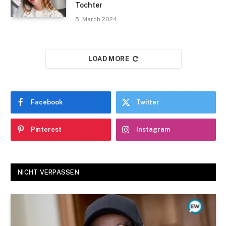
Tochter
5. March 2024
LOAD MORE
Facebook
Twitter
Pinterest
Instagram
NICHT VERPASSEN