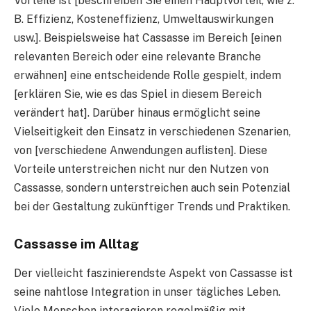
Vorteile ist [beschreiben Sie einen Hauptvorteil, wie z.
B. Effizienz, Kosteneffizienz, Umweltauswirkungen
usw.]. Beispielsweise hat Cassasse im Bereich [einen
relevanten Bereich oder eine relevante Branche
erwähnen] eine entscheidende Rolle gespielt, indem
[erklären Sie, wie es das Spiel in diesem Bereich
verändert hat]. Darüber hinaus ermöglicht seine
Vielseitigkeit den Einsatz in verschiedenen Szenarien,
von [verschiedene Anwendungen auflisten]. Diese
Vorteile unterstreichen nicht nur den Nutzen von
Cassasse, sondern unterstreichen auch sein Potenzial
bei der Gestaltung zukünftiger Trends und Praktiken.
Cassasse im Alltag
Der vielleicht faszinierendste Aspekt von Cassasse ist
seine nahtlose Integration in unser tägliches Leben.
Viele Menschen interagieren regelmäßig mit