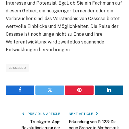
Interesse und Potenzial. Egal, ob Sie ein Fachmann auf
diesem Gebiet, ein neugieriger Lernender oder ein
Verbraucher sind, das Verständnis von Casssse bietet
wertvolle Einblicke und Möglichkeiten. Die Reise der
Cassase ist noch lange nicht zu Ende und ihre
Weiterentwicklung wird zweifellos spannende
Entwicklungen hervorbringen.
cassasse
Facebook
Twitter
Pinterest
LinkedIn
PREVIOUS ARTICLE
NEXT ARTICLE
Truckgate-App:
Erkundung von Pi 123: Die
Revolutionierung der
neue Grenze in Mathematik