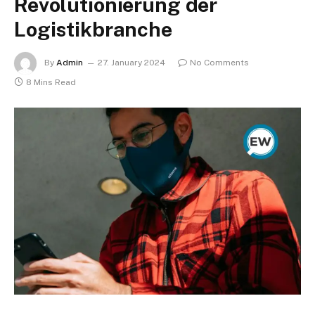
Revolutionierung der
Logistikbranche
By
Admin
27. January 2024
No Comments
8 Mins Read