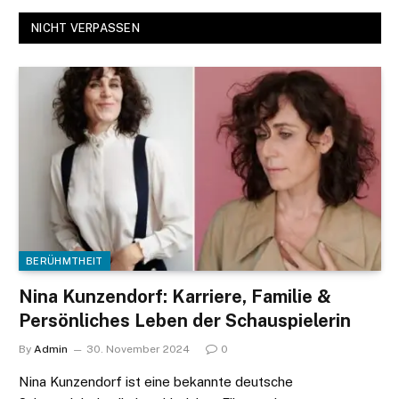
NICHT VERPASSEN
BERÜHMTHEIT
Nina Kunzendorf: Karriere, Familie &
Persönliches Leben der Schauspielerin
By
Admin
30. November 2024
0
Nina Kunzendorf ist eine bekannte deutsche