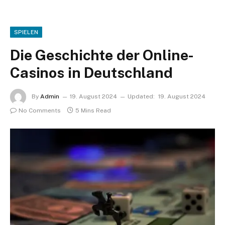
SPIELEN
Die Geschichte der Online-
Casinos in Deutschland
By
Admin
19. August 2024
Updated:
19. August 2024
No Comments
5 Mins Read