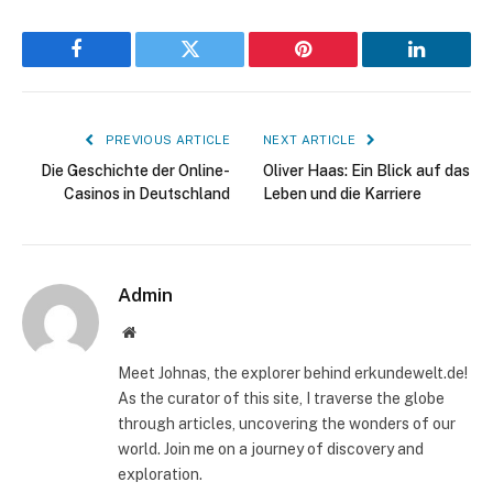
Facebook
Twitter
Pinterest
LinkedIn
PREVIOUS ARTICLE
NEXT ARTICLE
Die Geschichte der Online-
Oliver Haas: Ein Blick auf das
Casinos in Deutschland
Leben und die Karriere
Admin
Website
Meet Johnas, the explorer behind erkundewelt.de!
As the curator of this site, I traverse the globe
through articles, uncovering the wonders of our
world. Join me on a journey of discovery and
exploration.