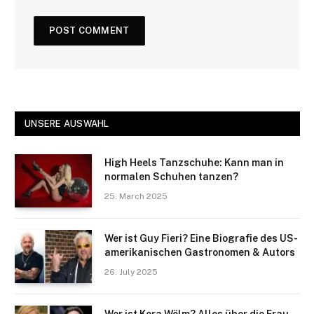
UNSERE AUSWAHL
High Heels Tanzschuhe: Kann man in
normalen Schuhen tanzen?
25. March 2025
Wer ist Guy Fieri? Eine Biografie des US-
amerikanischen Gastronomen & Autors
26. July 2025
Wer ist Kora Wölm? Alles über die Frau