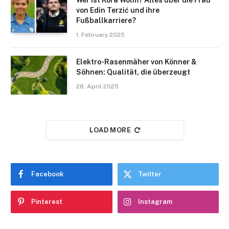
von Edin Terzić und ihre
Fußballkarriere?
1. February 2025
Elektro-Rasenmäher von Könner &
Söhnen: Qualität, die überzeugt
28. April 2025
LOAD MORE
Facebook
Twitter
Pinterest
Instagram