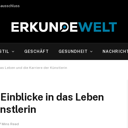
sausschluss
STIL
GESCHÄFT
GESUNDHEIT
NACHRICH
as Leben und die Karriere der Künstlerin
Einblicke in das Leben
nstlerin
7 Mins Read