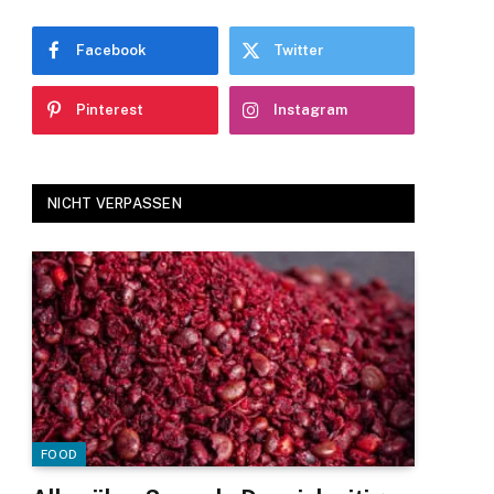
Facebook
Twitter
Pinterest
Instagram
NICHT VERPASSEN
FOOD