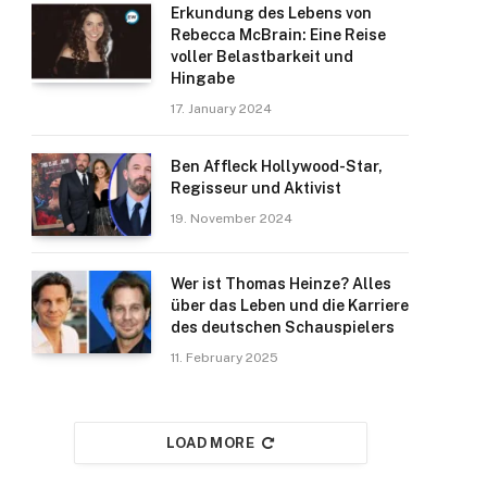
Erkundung des Lebens von
Rebecca McBrain: Eine Reise
voller Belastbarkeit und
Hingabe
17. January 2024
Ben Affleck Hollywood-Star,
Regisseur und Aktivist
19. November 2024
Wer ist Thomas Heinze? Alles
über das Leben und die Karriere
des deutschen Schauspielers
11. February 2025
LOAD MORE