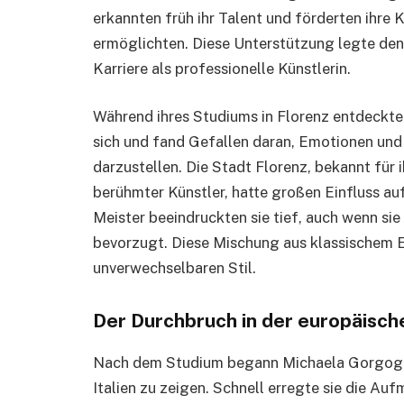
erkannten früh ihr Talent und förderten ihre K
ermöglichten. Diese Unterstützung legte den
Karriere als professionelle Künstlerin.
Während ihres Studiums in Florenz entdeckt
sich und fand Gefallen daran, Emotionen un
darzustellen. Die Stadt Florenz, bekannt für 
berühmter Künstler, hatte großen Einfluss au
Meister beeindruckten sie tief, auch wenn si
bevorzugt. Diese Mischung aus klassischem 
unverwechselbaren Stil.
Der Durchbruch in der europäisc
Nach dem Studium begann Michaela Gorgoglio
Italien zu zeigen. Schnell erregte sie die Au