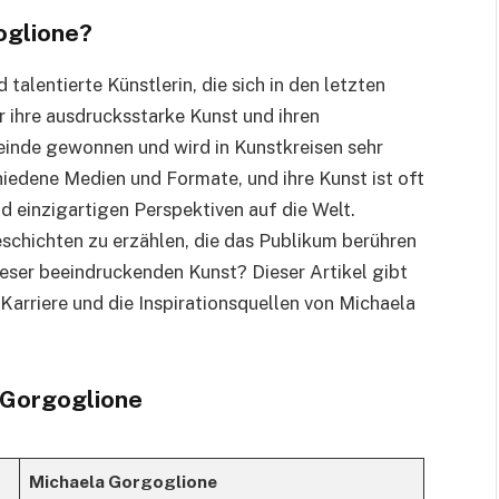
oglione?
d talentierte Künstlerin, die sich in den letzten
 ihre ausdrucksstarke Kunst und ihren
meinde gewonnen und wird in Kunstkreisen sehr
hiedene Medien und Formate, und ihre Kunst ist oft
 einzigartigen Perspektiven auf die Welt.
schichten zu erzählen, die das Publikum berühren
dieser beeindruckenden Kunst? Dieser Artikel gibt
Karriere und die Inspirationsquellen von Michaela
a Gorgoglione
Michaela Gorgoglione