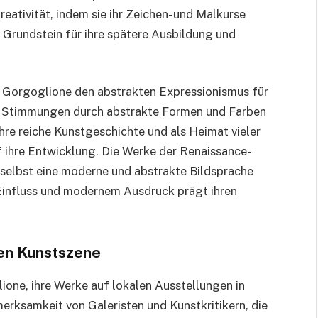
reativität, indem sie ihr Zeichen- und Malkurse
 Grundstein für ihre spätere Ausbildung und
e Gorgoglione den abstrakten Expressionismus für
d Stimmungen durch abstrakte Formen und Farben
ihre reiche Kunstgeschichte und als Heimat vieler
f ihre Entwicklung. Die Werke der Renaissance-
e selbst eine moderne und abstrakte Bildsprache
Einfluss und modernem Ausdruck prägt ihren
hen Kunstszene
ne, ihre Werke auf lokalen Ausstellungen in
fmerksamkeit von Galeristen und Kunstkritikern, die