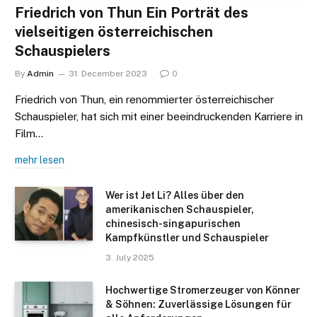
Friedrich von Thun Ein Porträt des
vielseitigen österreichischen
Schauspielers
By
Admin
31. December 2023
0
Friedrich von Thun, ein renommierter österreichischer
Schauspieler, hat sich mit einer beeindruckenden Karriere in
Film…
mehr lesen
Wer ist Jet Li? Alles über den
amerikanischen Schauspieler,
chinesisch-singapurischen
Kampfkünstler und Schauspieler
3. July 2025
Hochwertige Stromerzeuger von Könner
& Söhnen: Zuverlässige Lösungen für