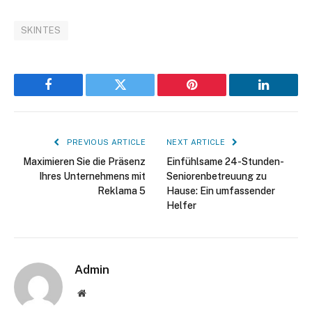
SKINTES
Facebook
Twitter
Pinterest
LinkedIn
PREVIOUS ARTICLE
NEXT ARTICLE
Maximieren Sie die Präsenz
Einfühlsame 24-Stunden-
Ihres Unternehmens mit
Seniorenbetreuung zu
Reklama 5
Hause: Ein umfassender
Helfer
Admin
Website