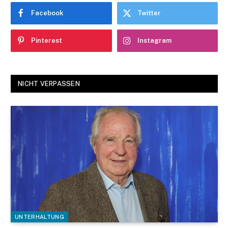
Facebook
Twitter
Pinterest
Instagram
NICHT VERPASSEN
UNTERHALTUNG