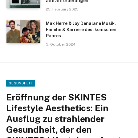
alle Anforderungen
25. February 2025
Max Herre & Joy Denalane Musik,
Familie & Karriere des ikonischen
Paares
5. October 2024
GESUNDHEIT
Eröffnung der SKINTES
Lifestyle Aesthetics: Ein
Ausflug zu strahlender
Gesundheit, der den