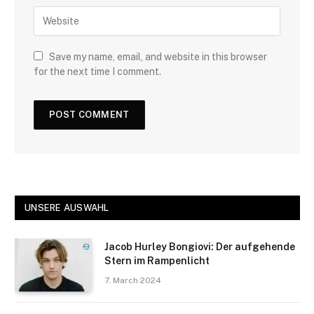
Save my name, email, and website in this browser
for the next time I comment.
UNSERE AUSWAHL
Jacob Hurley Bongiovi: Der aufgehende
Stern im Rampenlicht
7. March 2024