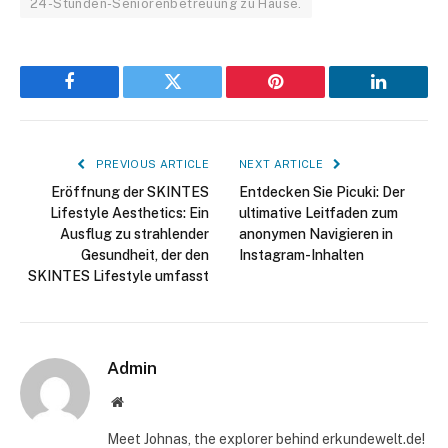
24-Stunden-Seniorenbetreuung zu Hause.
Facebook
Twitter
Pinterest
LinkedIn
PREVIOUS ARTICLE
NEXT ARTICLE
Eröffnung der SKINTES
Entdecken Sie Picuki: Der
Lifestyle Aesthetics: Ein
ultimative Leitfaden zum
Ausflug zu strahlender
anonymen Navigieren in
Gesundheit, der den
Instagram-Inhalten
SKINTES Lifestyle umfasst
Admin
Website
Meet Johnas, the explorer behind erkundewelt.de!