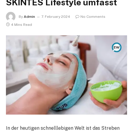
SKINTES Lifestyle umfasst
By
Admin
7. February 2024
No Comments
4 Mins Read
In der heutigen schnelllebigen Welt ist das Streben