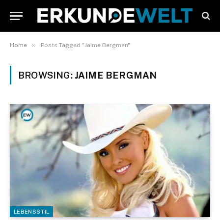
»
Home
Posts Tagged "Jaime Bergman"
BROWSING:
JAIME BERGMAN
LEBENSSTIL