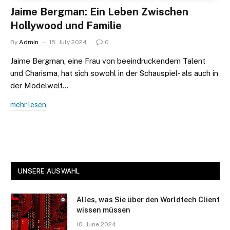
Jaime Bergman: Ein Leben Zwischen
Hollywood und Familie
By
Admin
15. July 2024
0
Jaime Bergman, eine Frau von beeindruckendem Talent
und Charisma, hat sich sowohl in der Schauspiel- als auch in
der Modelwelt…
mehr lesen
UNSERE AUSWAHL
Alles, was Sie über den Worldtech Client
wissen müssen
10. June 2024