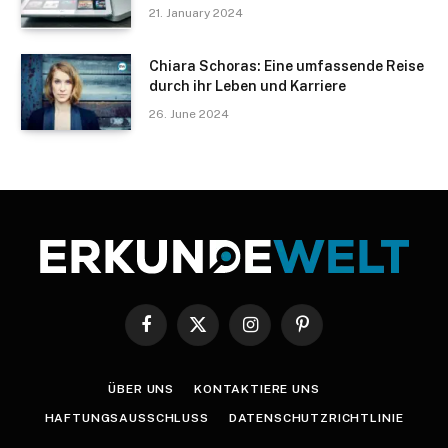
21. January 2024
Chiara Schoras: Eine umfassende Reise
durch ihr Leben und Karriere
26. June 2024
Facebook
X
Instagram
Pinterest
(Twitter)
ÜBER UNS
KONTAKTIERE UNS
HAFTUNGSAUSSCHLUSS
DATENSCHUTZRICHTLINIE