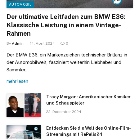
AUTOMOBIL
Der ultimative Leitfaden zum BMW E36:
Klassische Leistung in einem Vintage-
Rahmen
By
Admin
14. April 2024
0
Der BMW E36, ein Markenzeichen technischer Brillanz in
der Automobilwelt, fasziniert weiterhin Liebhaber und
Sammler…
mehr lesen
Tracy Morgan: Amerikanischer Komiker
und Schauspieler
22. December 2024
Entdecken Sie die Welt des Online-Film-
Streamings mit RePelis24