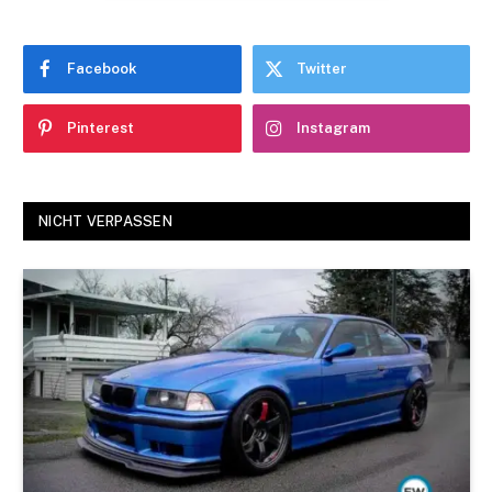
Facebook
Twitter
Pinterest
Instagram
NICHT VERPASSEN