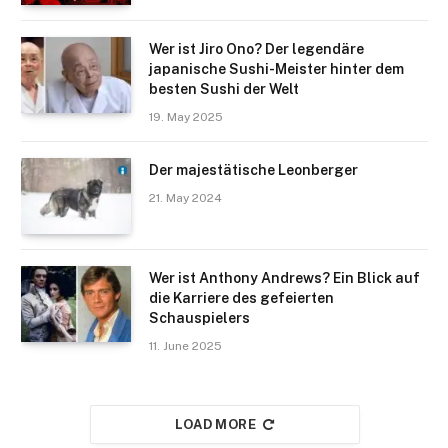
Wer ist Jiro Ono? Der legendäre
japanische Sushi-Meister hinter dem
besten Sushi der Welt
19. May 2025
Der majestätische Leonberger
21. May 2024
Wer ist Anthony Andrews? Ein Blick auf
die Karriere des gefeierten
Schauspielers
11. June 2025
LOAD MORE