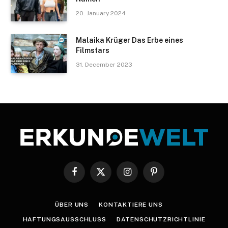
20. January 2024
Malaika Krüger Das Erbe eines
Filmstars
31. December 2023
Facebook
X
Instagram
Pinterest
(Twitter)
ÜBER UNS
KONTAKTIERE UNS
HAFTUNGSAUSSCHLUSS
DATENSCHUTZRICHTLINIE