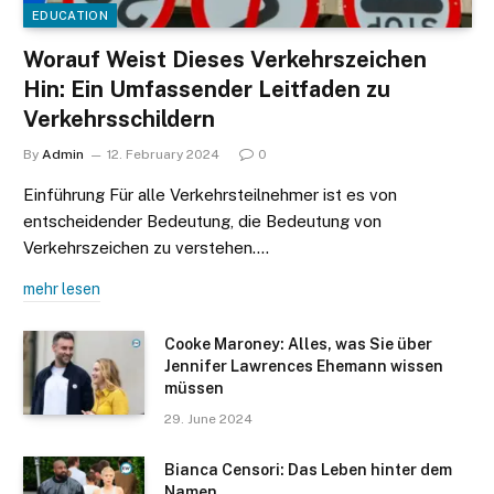
EDUCATION
Worauf Weist Dieses Verkehrszeichen
Hin: Ein Umfassender Leitfaden zu
Verkehrsschildern
By
Admin
12. February 2024
0
Einführung Für alle Verkehrsteilnehmer ist es von
entscheidender Bedeutung, die Bedeutung von
Verkehrszeichen zu verstehen.…
mehr lesen
Cooke Maroney: Alles, was Sie über
Jennifer Lawrences Ehemann wissen
müssen
29. June 2024
Bianca Censori: Das Leben hinter dem
Namen