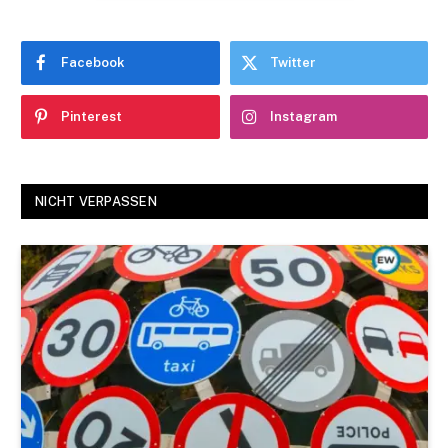
Facebook
Twitter
Pinterest
Instagram
NICHT VERPASSEN