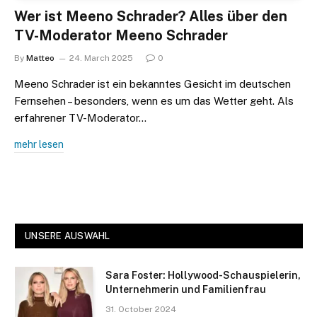
Wer ist Meeno Schrader? Alles über den
TV-Moderator Meeno Schrader
By
Matteo
24. March 2025
0
Meeno Schrader ist ein bekanntes Gesicht im deutschen
Fernsehen – besonders, wenn es um das Wetter geht. Als
erfahrener TV-Moderator…
mehr lesen
UNSERE AUSWAHL
Sara Foster: Hollywood-Schauspielerin,
Unternehmerin und Familienfrau
31. October 2024