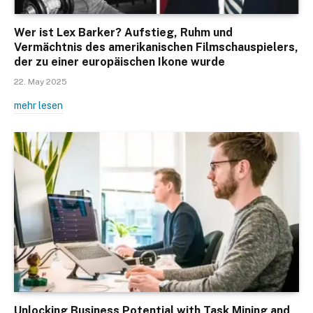
Wer ist Lex Barker? Aufstieg, Ruhm und
Vermächtnis des amerikanischen Filmschauspielers,
der zu einer europäischen Ikone wurde
22. May 2025
mehr lesen
Unlocking Business Potential with Task Mining and