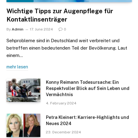
Wichtige Tipps zur Augenpflege für
Kontaktlinsenträger
By
Admin
17. June 2024
0
Sehprobleme sind in Deutschland weit verbreitet und
betreffen einen bedeutenden Teil der Bevölkerung. Laut
einem…
mehr lesen
Konny Reimann Todesursache: Ein
Respektvoller Blick auf Sein Leben und
Vermächtnis
4. February 2024
Petra Kleinert: Karriere-Highlights und
Neues 2024
23. December 2024