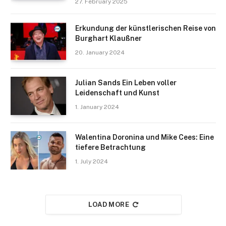
27. February 2025
Erkundung der künstlerischen Reise von
Burghart Klaußner
20. January 2024
Julian Sands Ein Leben voller
Leidenschaft und Kunst
1. January 2024
Walentina Doronina und Mike Cees: Eine
tiefere Betrachtung
1. July 2024
LOAD MORE