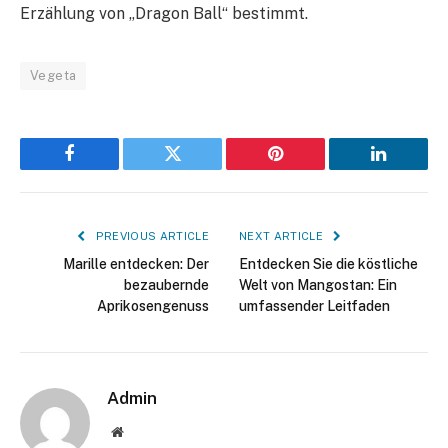
Erzählung von „Dragon Ball“ bestimmt.
Vegeta
Facebook
Twitter
Pinterest
LinkedIn
PREVIOUS ARTICLE
NEXT ARTICLE
Marille entdecken: Der
Entdecken Sie die köstliche
bezaubernde
Welt von Mangostan: Ein
Aprikosengenuss
umfassender Leitfaden
Admin
Website