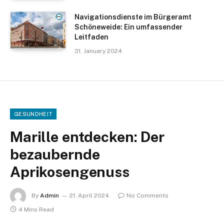
Navigationsdienste im Bürgeramt
Schöneweide: Ein umfassender
Leitfaden
31. January 2024
GESUNDHEIT
Marille entdecken: Der
bezaubernde
Aprikosengenuss
By
Admin
21. April 2024
No Comments
4 Mins Read