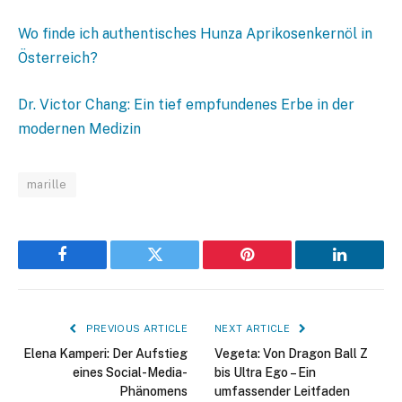
Wo finde ich authentisches Hunza Aprikosenkernöl in
Österreich?
Dr. Victor Chang: Ein tief empfundenes Erbe in der
modernen Medizin
marille
Facebook
Twitter
Pinterest
LinkedIn
PREVIOUS ARTICLE
NEXT ARTICLE
Elena Kamperi: Der Aufstieg
Vegeta: Von Dragon Ball Z
eines Social-Media-
bis Ultra Ego – Ein
Phänomens
umfassender Leitfaden