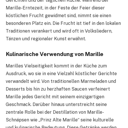
Gerichten und der täglichen Küche. Während der
Marille-Erntezeit, in der Feste der Feier dieser
köstlichen Frucht gewidmet sind, nimmt sie einen
besonderen Platz ein. Die Frucht ist tief in den lokalen
Traditionen verankert und wird oft in Volksliedern,
Tänzen und regionaler Kunst erwähnt.
Kulinarische Verwendung von Marille
Marilles Vielseitigkeit kommt in der Küche zum
Ausdruck, wo sie in eine Vielzahl köstlicher Gerichte
verwandelt wird. Von traditionellen Marmeladen und
Desserts bis hin zu herzhaften Saucen verfeinert
Marille jedes Gericht mit seinem einzigartigen
Geschmack. Darüber hinaus unterstreicht seine
zentrale Rolle bei der Destillation von Marille-
Schnäpsen wie „Prinz Alte Marille“ seine kulturelle
und kulinarische Bedeutung. Diese Getränke werden