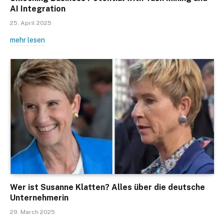
AI Integration
25. April 2025
mehr lesen
Wer ist Susanne Klatten? Alles über die deutsche
Unternehmerin
29. March 2025