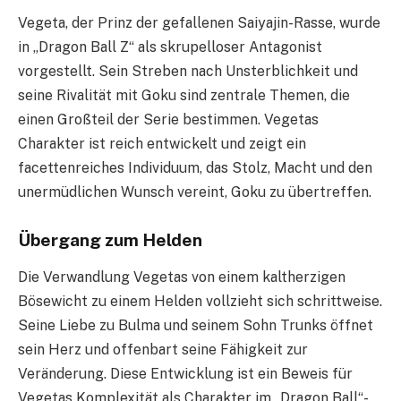
Vegeta, der Prinz der gefallenen Saiyajin-Rasse, wurde
in „Dragon Ball Z“ als skrupelloser Antagonist
vorgestellt. Sein Streben nach Unsterblichkeit und
seine Rivalität mit Goku sind zentrale Themen, die
einen Großteil der Serie bestimmen. Vegetas
Charakter ist reich entwickelt und zeigt ein
facettenreiches Individuum, das Stolz, Macht und den
unermüdlichen Wunsch vereint, Goku zu übertreffen.
Übergang zum Helden
Die Verwandlung Vegetas von einem kaltherzigen
Bösewicht zu einem Helden vollzieht sich schrittweise.
Seine Liebe zu Bulma und seinem Sohn Trunks öffnet
sein Herz und offenbart seine Fähigkeit zur
Veränderung. Diese Entwicklung ist ein Beweis für
Vegetas Komplexität als Charakter im „Dragon Ball“-