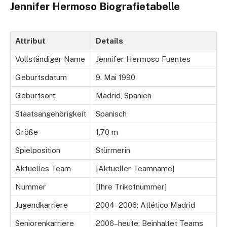
Jennifer Hermoso Biografietabelle
Attribut
Details
Vollständiger Name
Jennifer Hermoso Fuentes
Geburtsdatum
9. Mai 1990
Geburtsort
Madrid, Spanien
Staatsangehörigkeit
Spanisch
Größe
1,70 m
Spielposition
Stürmerin
Aktuelles Team
[Aktueller Teamname]
Nummer
[Ihre Trikotnummer]
Jugendkarriere
2004–2006: Atlético Madrid
Seniorenkarriere
2006–heute: Beinhaltet Teams