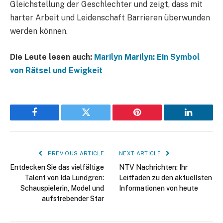
Gleichstellung der Geschlechter und zeigt, dass mit
harter Arbeit und Leidenschaft Barrieren überwunden
werden können.
Die Leute lesen auch:
Marilyn Marilyn: Ein Symbol
von Rätsel und Ewigkeit
Facebook
Twitter
Pinterest
LinkedIn
PREVIOUS ARTICLE
NEXT ARTICLE
Entdecken Sie das vielfältige
NTV Nachrichten: Ihr
Talent von Ida Lundgren:
Leitfaden zu den aktuellsten
Schauspielerin, Model und
Informationen von heute
aufstrebender Star