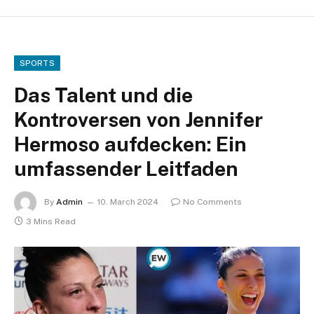
SPORTS
Das Talent und die
Kontroversen von Jennifer
Hermoso aufdecken: Ein
umfassender Leitfaden
By
Admin
10. March 2024
No Comments
3 Mins Read