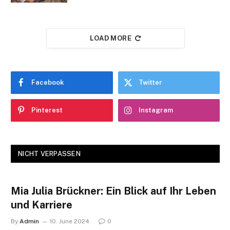
LOAD MORE
Facebook
Twitter
Pinterest
Instagram
NICHT VERPASSEN
Mia Julia Brückner: Ein Blick auf Ihr Leben
und Karriere
By
Admin
10. June 2024
0