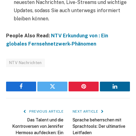
neuesten Nachrichten, Live-Streams und wichtige
Updates, sodass Sie auch unterwegs informiert
bleiben können.
People Also Read:
NTV Erkundung von : Ein
globales Fernsehnetzwerk-Phänomen
NTV Nachrichten
Facebook
Twitter
Pinterest
LinkedIn
PREVIOUS ARTICLE
NEXT ARTICLE
Das Talent und die
Sprache beherrschen mit
Kontroversen von Jennifer
Sprachtools: Der ultimative
Hermoso aufdecken: Ein
Leitfaden