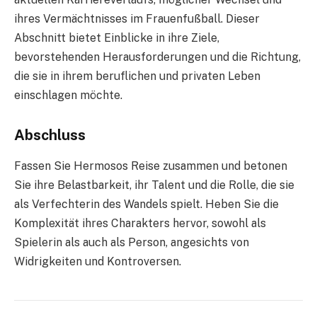
ihres Vermächtnisses im Frauenfußball. Dieser
Abschnitt bietet Einblicke in ihre Ziele,
bevorstehenden Herausforderungen und die Richtung,
die sie in ihrem beruflichen und privaten Leben
einschlagen möchte.
Abschluss
Fassen Sie Hermosos Reise zusammen und betonen
Sie ihre Belastbarkeit, ihr Talent und die Rolle, die sie
als Verfechterin des Wandels spielt. Heben Sie die
Komplexität ihres Charakters hervor, sowohl als
Spielerin als auch als Person, angesichts von
Widrigkeiten und Kontroversen.