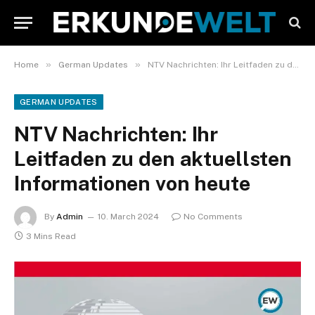
»
»
Home
German Updates
NTV Nachrichten: Ihr Leitfaden zu den aktuellsten Informationen von heute
GERMAN UPDATES
NTV Nachrichten: Ihr
Leitfaden zu den aktuellsten
Informationen von heute
By
Admin
10. March 2024
No Comments
3 Mins Read