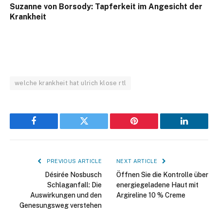
Suzanne von Borsody: Tapferkeit im Angesicht der
Krankheit
welche krankheit hat ulrich klose rtl
Facebook
Twitter
Pinterest
LinkedIn
PREVIOUS ARTICLE
NEXT ARTICLE
Désirée Nosbusch
Öffnen Sie die Kontrolle über
Schlaganfall: Die
energiegeladene Haut mit
Auswirkungen und den
Argireline 10 % Creme
Genesungsweg verstehen