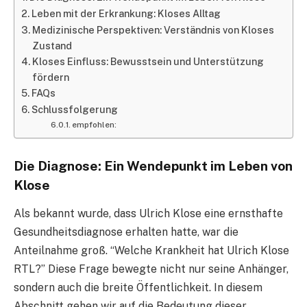
Leben mit der Erkrankung: Kloses Alltag
Medizinische Perspektiven: Verständnis von Kloses
Zustand
Kloses Einfluss: Bewusstsein und Unterstützung
fördern
FAQs
Schlussfolgerung
empfohlen:
Die Diagnose: Ein Wendepunkt im Leben von
Klose
Als bekannt wurde, dass Ulrich Klose eine ernsthafte
Gesundheitsdiagnose erhalten hatte, war die
Anteilnahme groß. “Welche Krankheit hat Ulrich Klose
RTL?” Diese Frage bewegte nicht nur seine Anhänger,
sondern auch die breite Öffentlichkeit. In diesem
Abschnitt gehen wir auf die Bedeutung dieser