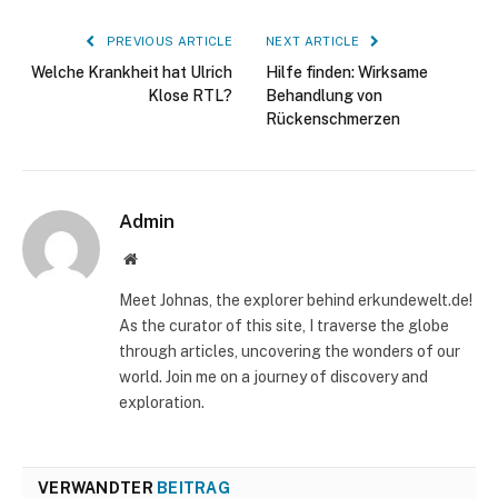
PREVIOUS ARTICLE
NEXT ARTICLE
Welche Krankheit hat Ulrich
Hilfe finden: Wirksame
Klose RTL?
Behandlung von
Rückenschmerzen
Admin
Website
Meet Johnas, the explorer behind erkundewelt.de!
As the curator of this site, I traverse the globe
through articles, uncovering the wonders of our
world. Join me on a journey of discovery and
exploration.
VERWANDTER
BEITRAG