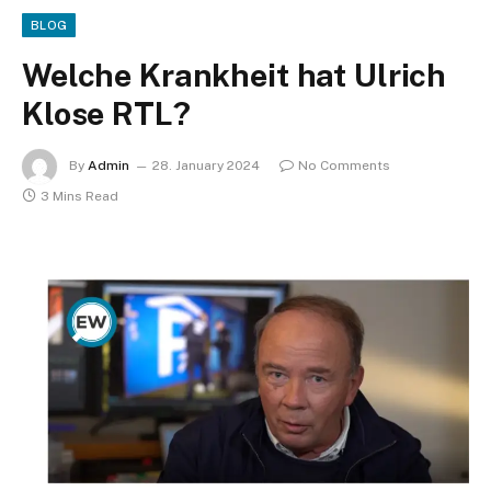
BLOG
Welche Krankheit hat Ulrich
Klose RTL?
By
Admin
28. January 2024
No Comments
3 Mins Read