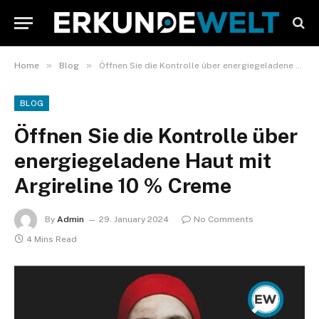
»
»
Home
Blog
Öffnen Sie die Kontrolle über energiegeladene Haut mit Argireline 10 % Creme
BLOG
Öffnen Sie die Kontrolle über
energiegeladene Haut mit
Argireline 10 % Creme
By
Admin
29. January 2024
No Comments
4 Mins Read