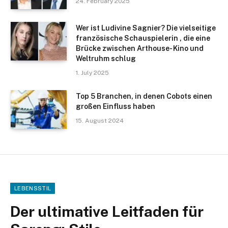
24. February 2025
Wer ist Ludivine Sagnier? Die vielseitige
französische Schauspielerin , die eine
Brücke zwischen Arthouse- Kino und
Weltruhm schlug
1. July 2025
Top 5 Branchen, in denen Cobots einen
großen Einfluss haben
15. August 2024
LEBENSSTIL
Der ultimative Leitfaden für