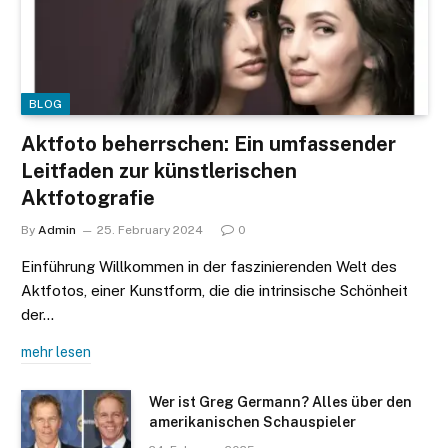
BLOG
Aktfoto beherrschen: Ein umfassender
Leitfaden zur künstlerischen
Aktfotografie
By
Admin
25. February 2024
0
Einführung Willkommen in der faszinierenden Welt des
Aktfotos, einer Kunstform, die die intrinsische Schönheit
der…
mehr lesen
Wer ist Greg Germann? Alles über den
amerikanischen Schauspieler