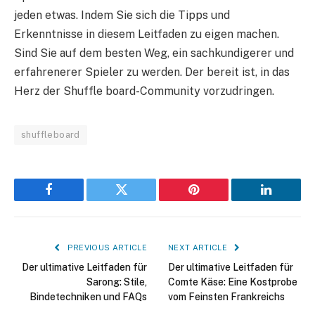
jeden etwas. Indem Sie sich die Tipps und
Erkenntnisse in diesem Leitfaden zu eigen machen.
Sind Sie auf dem besten Weg, ein sachkundigerer und
erfahrenerer Spieler zu werden. Der bereit ist, in das
Herz der Shuffle board-Community vorzudringen.
shuffleboard
Facebook
Twitter
Pinterest
LinkedIn
PREVIOUS ARTICLE
NEXT ARTICLE
Der ultimative Leitfaden für
Der ultimative Leitfaden für
Sarong: Stile,
Comte Käse: Eine Kostprobe
Bindetechniken und FAQs
vom Feinsten Frankreichs