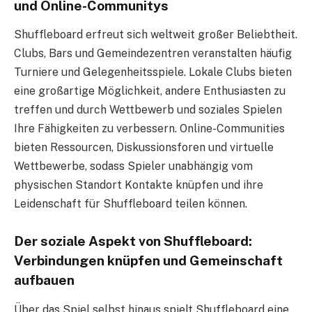
und Online-Communitys
Shuffleboard erfreut sich weltweit großer Beliebtheit.
Clubs, Bars und Gemeindezentren veranstalten häufig
Turniere und Gelegenheitsspiele. Lokale Clubs bieten
eine großartige Möglichkeit, andere Enthusiasten zu
treffen und durch Wettbewerb und soziales Spielen
Ihre Fähigkeiten zu verbessern. Online-Communities
bieten Ressourcen, Diskussionsforen und virtuelle
Wettbewerbe, sodass Spieler unabhängig vom
physischen Standort Kontakte knüpfen und ihre
Leidenschaft für Shuffleboard teilen können.
Der soziale Aspekt von Shuffleboard:
Verbindungen knüpfen und Gemeinschaft
aufbauen
Über das Spiel selbst hinaus spielt Shuffleboard eine