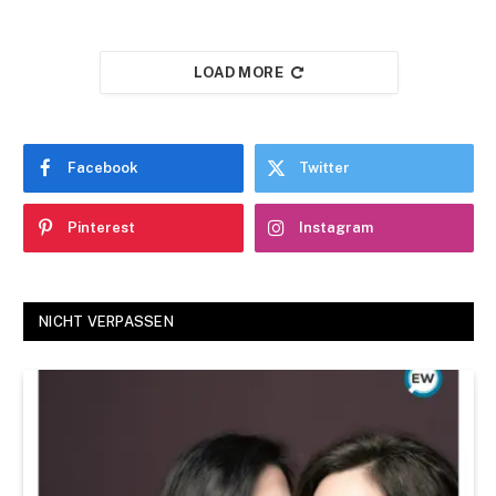
LOAD MORE
Facebook
Twitter
Pinterest
Instagram
NICHT VERPASSEN