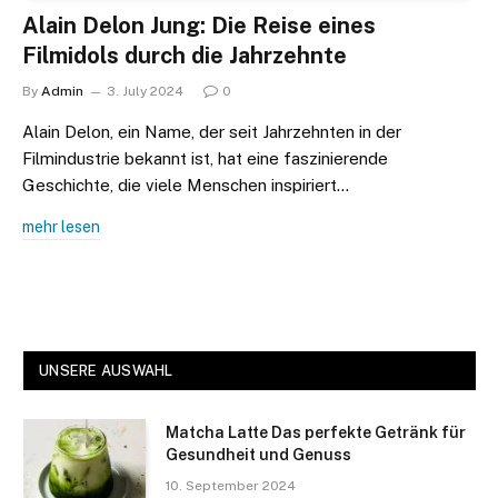
Alain Delon Jung: Die Reise eines
Filmidols durch die Jahrzehnte
By
Admin
3. July 2024
0
Alain Delon, ein Name, der seit Jahrzehnten in der
Filmindustrie bekannt ist, hat eine faszinierende
Geschichte, die viele Menschen inspiriert…
mehr lesen
UNSERE AUSWAHL
Matcha Latte Das perfekte Getränk für
Gesundheit und Genuss
10. September 2024