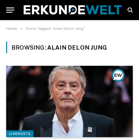
»
Home
Posts Tagged "Alain Delon Jung"
BROWSING:
ALAIN DELON JUNG
LEBENSSTIL