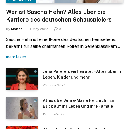
BERÜHMTHEIT
Wer ist Sascha Hehn? Alles über die
Karriere des deutschen Schauspielers
By
Matteo
8. May 2025
0
Sascha Hehn ist eine Ikone des deutschen Fernsehens,
bekannt für seine charmanten Rollen in Serienklassikern…
mehr lesen
Jana Pareigis verheiratet – Alles über Ihr
Leben, Kinder und mehr
25. June 2024
Alles über Anna-Maria Ferchichi: Ein
Blick auf ihr Leben und ihre Familie
15. June 2024