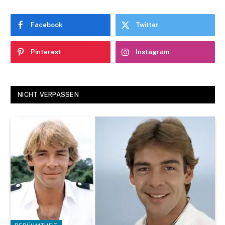
Facebook
Twitter
Pinterest
Instagram
NICHT VERPASSEN