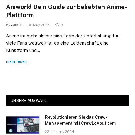
Aniworld Dein Guide zur beliebten Anime-
Plattform
By
Admin
5. May 2024
0
Anime ist mehr als nur eine Form der Unterhaltung; für
viele Fans weltweit ist es eine Leidenschaft, eine
Kunstform und…
mehr lesen
UNSERE AUSWAHL
Revolutionieren Sie das Crew-
Management mit CrewLogout com
22. January 2024