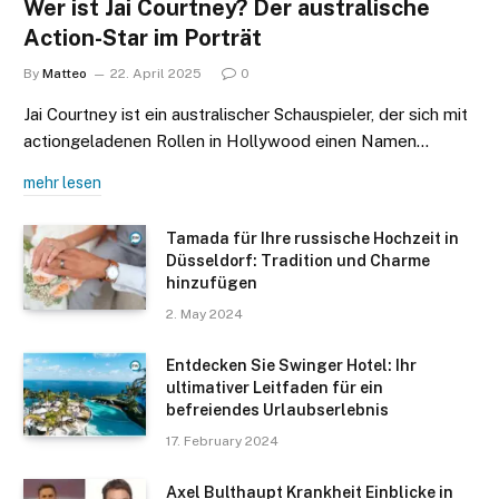
Wer ist Jai Courtney? Der australische
Action-Star im Porträt
By
Matteo
22. April 2025
0
Jai Courtney ist ein australischer Schauspieler, der sich mit
actiongeladenen Rollen in Hollywood einen Namen…
mehr lesen
Tamada für Ihre russische Hochzeit in
Düsseldorf: Tradition und Charme
hinzufügen
2. May 2024
Entdecken Sie Swinger Hotel: Ihr
ultimativer Leitfaden für ein
befreiendes Urlaubserlebnis
17. February 2024
Axel Bulthaupt Krankheit Einblicke in