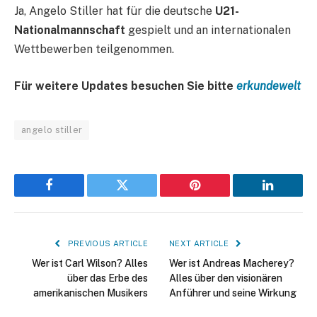
Ja, Angelo Stiller hat für die deutsche
U21-
Nationalmannschaft
gespielt und an internationalen
Wettbewerben teilgenommen.
Für weitere Updates besuchen Sie bitte
erkundewelt
angelo stiller
Facebook
Twitter
Pinterest
LinkedIn
PREVIOUS ARTICLE
NEXT ARTICLE
Wer ist Carl Wilson? Alles
Wer ist Andreas Macherey?
über das Erbe des
Alles über den visionären
amerikanischen Musikers
Anführer und seine Wirkung