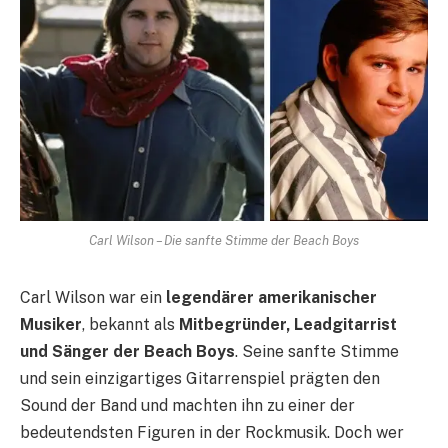
Carl Wilson – Die sanfte Stimme der Beach Boys
Carl Wilson war ein
legendärer amerikanischer
Musiker
, bekannt als
Mitbegründer, Leadgitarrist
und Sänger der Beach Boys
. Seine sanfte Stimme
und sein einzigartiges Gitarrenspiel prägten den
Sound der Band und machten ihn zu einer der
bedeutendsten Figuren in der Rockmusik. Doch wer