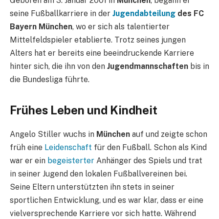
Geboren am 3. Januar 2001 in
München
, begann er
seine Fußballkarriere in der
Jugendabteilung
des FC
Bayern München
, wo er sich als talentierter
Mittelfeldspieler etablierte. Trotz seines jungen
Alters hat er bereits eine beeindruckende Karriere
hinter sich, die ihn von den
Jugendmannschaften
bis in
die Bundesliga führte.
Frühes Leben und Kindheit
Angelo Stiller wuchs in
München
auf und zeigte schon
früh eine
Leidenschaft
für den Fußball. Schon als Kind
war er ein
begeisterter
Anhänger des Spiels und trat
in seiner Jugend den lokalen Fußballvereinen bei.
Seine Eltern unterstützten ihn stets in seiner
sportlichen Entwicklung, und es war klar, dass er eine
vielversprechende Karriere vor sich hatte. Während