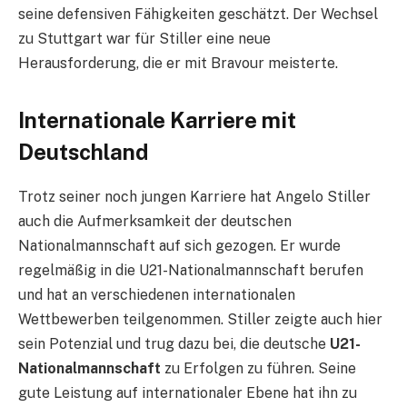
seine defensiven Fähigkeiten geschätzt. Der Wechsel
zu Stuttgart war für Stiller eine neue
Herausforderung, die er mit Bravour meisterte.
Internationale Karriere mit
Deutschland
Trotz seiner noch jungen Karriere hat Angelo Stiller
auch die Aufmerksamkeit der deutschen
Nationalmannschaft auf sich gezogen. Er wurde
regelmäßig in die U21-Nationalmannschaft berufen
und hat an verschiedenen internationalen
Wettbewerben teilgenommen. Stiller zeigte auch hier
sein Potenzial und trug dazu bei, die deutsche
U21-
Nationalmannschaft
zu Erfolgen zu führen. Seine
gute Leistung auf internationaler Ebene hat ihn zu