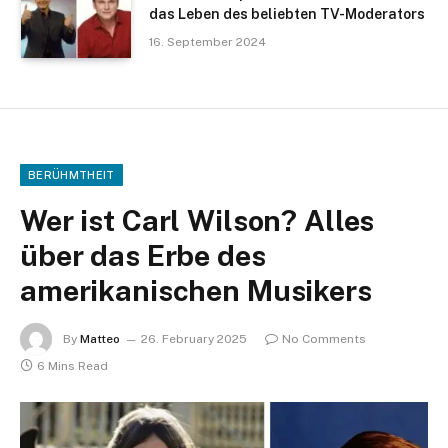
das Leben des beliebten TV-Moderators
16. September 2024
BERÜHMTHEIT
Wer ist Carl Wilson? Alles
über das Erbe des
amerikanischen Musikers
By
Matteo
26. February 2025
No Comments
6 Mins Read