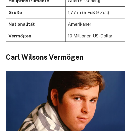
Hauptinstrumente
Gitarre, Gesang
Größe
1,77 m (5 Fuß 9 Zoll)
Nationalität
Amerikaner
Vermögen
10 Millionen US-Dollar
Carl Wilsons Vermögen