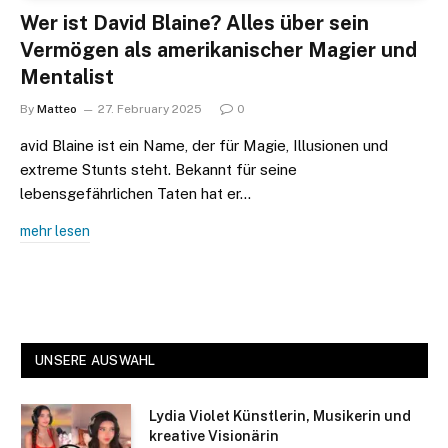
Wer ist David Blaine? Alles über sein
Vermögen als amerikanischer Magier und
Mentalist
By
Matteo
27. February 2025
0
avid Blaine ist ein Name, der für Magie, Illusionen und
extreme Stunts steht. Bekannt für seine
lebensgefährlichen Taten hat er…
mehr lesen
UNSERE AUSWAHL
Lydia Violet Künstlerin, Musikerin und
kreative Visionärin