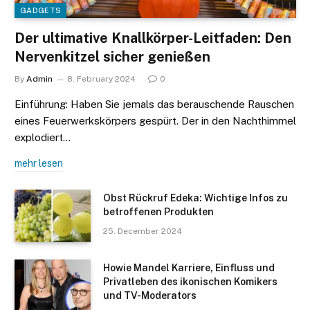
GADGETS
Der ultimative Knallkörper-Leitfaden: Den
Nervenkitzel sicher genießen
By
Admin
8. February 2024
0
Einführung: Haben Sie jemals das berauschende Rauschen
eines Feuerwerkskörpers gespürt. Der in den Nachthimmel
explodiert…
mehr lesen
Obst Rückruf Edeka: Wichtige Infos zu
betroffenen Produkten
25. December 2024
Howie Mandel Karriere, Einfluss und
Privatleben des ikonischen Komikers
und TV-Moderators