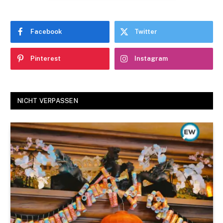
Facebook
Twitter
Pinterest
Instagram
NICHT VERPASSEN