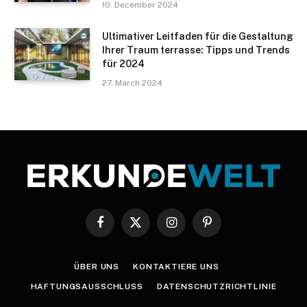
10. December 2024
Ultimativer Leitfaden für die Gestaltung
Ihrer Traum terrasse: Tipps und Trends
für 2024
27. March 2024
Facebook
X
Instagram
Pinterest
(Twitter)
ÜBER UNS
KONTAKTIERE UNS
HAFTUNGSAUSSCHLUSS
DATENSCHUTZRICHTLINIE