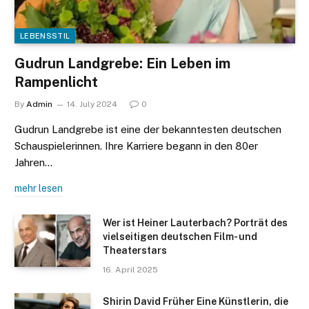
LEBENSSTIL
Gudrun Landgrebe: Ein Leben im
Rampenlicht
By
Admin
14. July 2024
0
Gudrun Landgrebe ist eine der bekanntesten deutschen
Schauspielerinnen. Ihre Karriere begann in den 80er
Jahren…
mehr lesen
Wer ist Heiner Lauterbach? Porträt des
vielseitigen deutschen Film- und
Theaterstars
16. April 2025
Shirin David Früher Eine Künstlerin, die