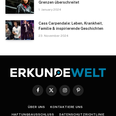
Grenzen überschreitet
1. January 2024
Cass Carpendale: Leben, Krankheit,
Familie & inspirierende Geschichten
23. November 2024
Facebook
X
Instagram
Pinterest
(Twitter)
ÜBER UNS
KONTAKTIERE UNS
HAFTUNGSAUSSCHLUSS
DATENSCHUTZRICHTLINIE