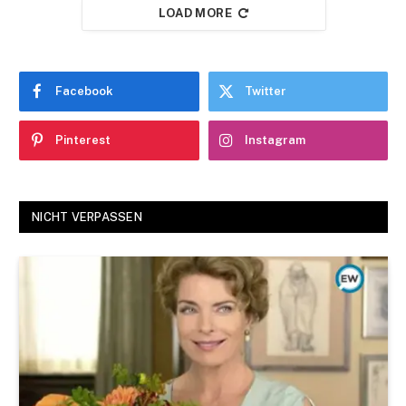
LOAD MORE
Facebook
Twitter
Pinterest
Instagram
NICHT VERPASSEN