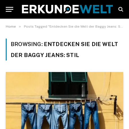
»
Home
Posts Tagged "Entdecken Sie die Welt der Baggy Jeans: Stil"
BROWSING:
ENTDECKEN SIE DIE WELT
DER BAGGY JEANS: STIL