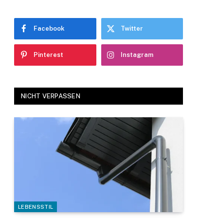
Facebook
Twitter
Pinterest
Instagram
NICHT VERPASSEN
LEBENSSTIL