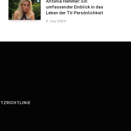
Antonia Hemmer: Ein
umfassender Einblick in das
Leben der TV-Persönlichkeit
6. July 2024
TZRICHTLINIE