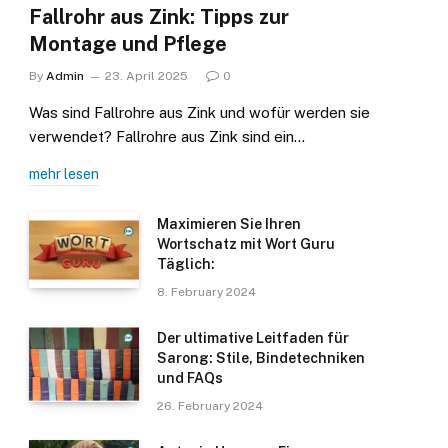
Fallrohr aus Zink: Tipps zur
Montage und Pflege
By
Admin
23. April 2025
0
Was sind Fallrohre aus Zink und wofür werden sie
verwendet? Fallrohre aus Zink sind ein…
mehr lesen
Maximieren Sie Ihren
Wortschatz mit Wort Guru
Täglich:
8. February 2024
Der ultimative Leitfaden für
Sarong: Stile, Bindetechniken
und FAQs
26. February 2024