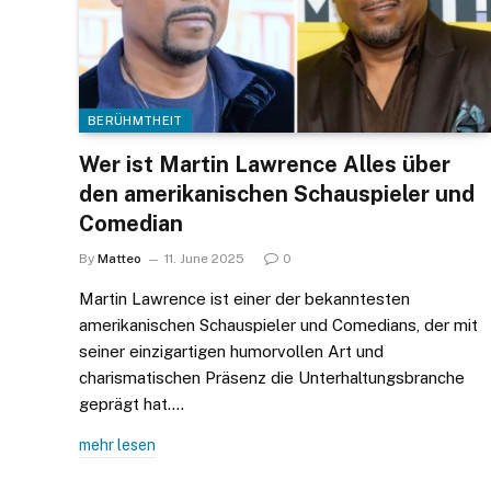
BERÜHMTHEIT
Wer ist Martin Lawrence Alles über
den amerikanischen Schauspieler und
Comedian
By
Matteo
11. June 2025
0
Martin Lawrence ist einer der bekanntesten
amerikanischen Schauspieler und Comedians, der mit
seiner einzigartigen humorvollen Art und
charismatischen Präsenz die Unterhaltungsbranche
geprägt hat.…
mehr lesen