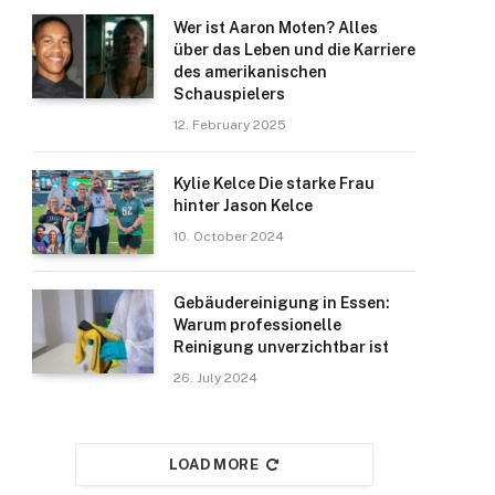
Wer ist Aaron Moten? Alles
über das Leben und die Karriere
des amerikanischen
Schauspielers
12. February 2025
Kylie Kelce Die starke Frau
hinter Jason Kelce
10. October 2024
Gebäudereinigung in Essen:
Warum professionelle
Reinigung unverzichtbar ist
26. July 2024
LOAD MORE