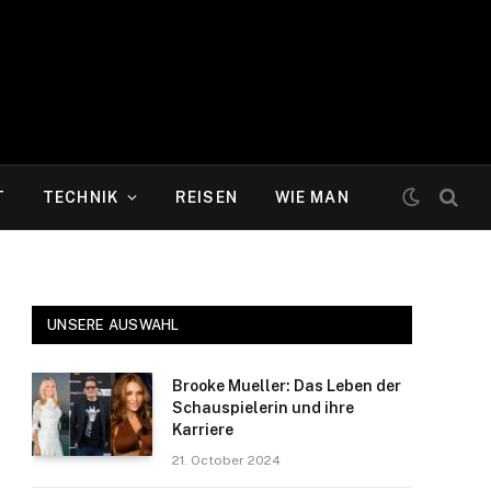
T
TECHNIK
REISEN
WIE MAN
UNSERE AUSWAHL
Brooke Mueller: Das Leben der
Schauspielerin und ihre
Karriere
21. October 2024