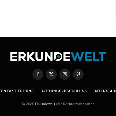
Facebook
X
Instagram
Pinterest
(Twitter)
KONTAKTIERE UNS
HAFTUNGSAUSSCHLUSS
DATENSCHU
© 2026
Erkundewelt
Alle Rechte vorbehalten