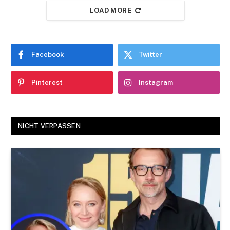
LOAD MORE
Facebook
Twitter
Pinterest
Instagram
NICHT VERPASSEN