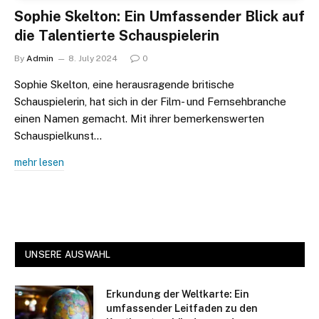
Sophie Skelton: Ein Umfassender Blick auf
die Talentierte Schauspielerin
By
Admin
8. July 2024
0
Sophie Skelton, eine herausragende britische
Schauspielerin, hat sich in der Film- und Fernsehbranche
einen Namen gemacht. Mit ihrer bemerkenswerten
Schauspielkunst…
mehr lesen
UNSERE AUSWAHL
Erkundung der Weltkarte: Ein
umfassender Leitfaden zu den