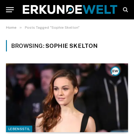
»
Home
Posts Tagged "Sophie Skelton"
BROWSING:
SOPHIE SKELTON
LEBENSSTIL