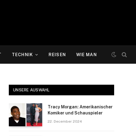
T
TECHNIK
REISEN
WIE MAN
UNSERE AUSWAHL
Tracy Morgan: Amerikanischer
Komiker und Schauspieler
22. December 2024