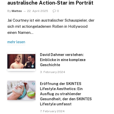
australische Action-Star im Porträt
By
Matteo
22. April 2025
0
Jai Courtney ist ein australischer Schauspieler, der
sich mit actiongeladenen Rollen in Hollywood
einen Namen…
mehr lesen
David Dahmer verstehen:
Einblicke in eine komplexe
Geschichte
3. February 2024
Eröffnung der SKINTES
Lifestyle Aesthetics: Ein
Ausflug zu strahlender
Gesundheit, der den SKINTES
Lifestyle umfasst
7. February 2024