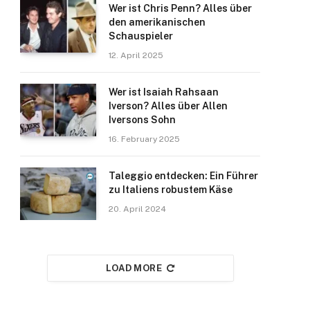
Wer ist Chris Penn? Alles über
den amerikanischen
Schauspieler
12. April 2025
Wer ist Isaiah Rahsaan
Iverson? Alles über Allen
Iversons Sohn
16. February 2025
Taleggio entdecken: Ein Führer
zu Italiens robustem Käse
20. April 2024
LOAD MORE