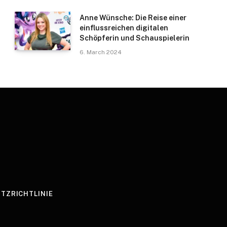
Anne Wünsche: Die Reise einer
einflussreichen digitalen
Schöpferin und Schauspielerin
6. March 2024
TZRICHTLINIE