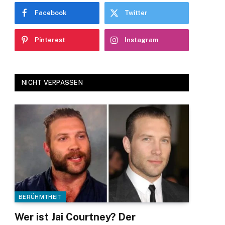
Facebook
Twitter
Pinterest
Instagram
NICHT VERPASSEN
BERÜHMTHEIT
Wer ist Jai Courtney? Der