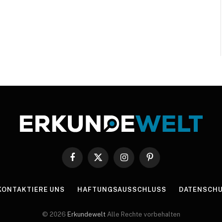
Facebook
X
Instagram
Pinterest
(Twitter)
KONTAKTIERE UNS
HAFTUNGSAUSSCHLUSS
DATENSCHU
© 2026
Erkundewelt
Alle Rechte vorbehalten