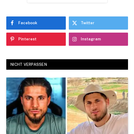
Facebook
Twitter
Pinterest
Instagram
NICHT VERPASSEN