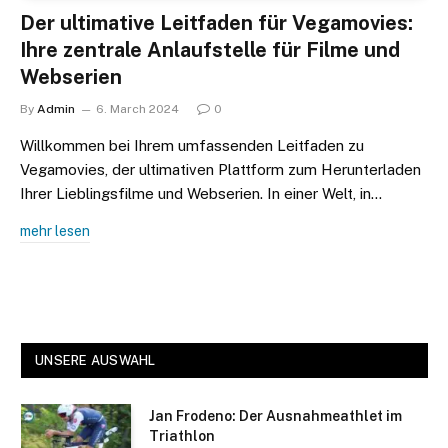
Der ultimative Leitfaden für Vegamovies:
Ihre zentrale Anlaufstelle für Filme und
Webserien
By
Admin
6. March 2024
0
Willkommen bei Ihrem umfassenden Leitfaden zu
Vegamovies, der ultimativen Plattform zum Herunterladen
Ihrer Lieblingsfilme und Webserien. In einer Welt, in…
mehr lesen
UNSERE AUSWAHL
Jan Frodeno: Der Ausnahmeathlet im
Triathlon