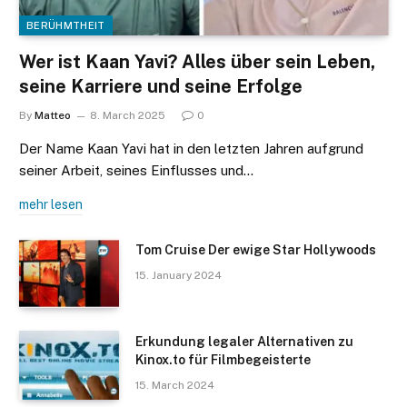
BERÜHMTHEIT
Wer ist Kaan Yavi? Alles über sein Leben,
seine Karriere und seine Erfolge
By
Matteo
8. March 2025
0
Der Name Kaan Yavi hat in den letzten Jahren aufgrund
seiner Arbeit, seines Einflusses und…
mehr lesen
Tom Cruise Der ewige Star Hollywoods
15. January 2024
Erkundung legaler Alternativen zu
Kinox.to für Filmbegeisterte
15. March 2024