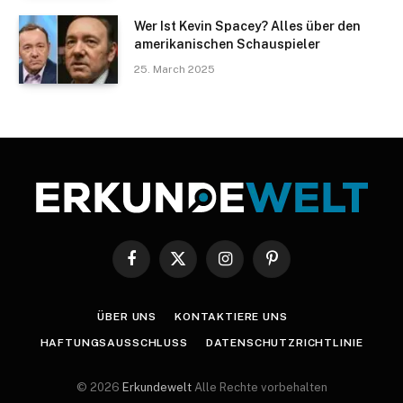
Wer Ist Kevin Spacey? Alles über den
amerikanischen Schauspieler
25. March 2025
Facebook
X
Instagram
Pinterest
(Twitter)
ÜBER UNS
KONTAKTIERE UNS
HAFTUNGSAUSSCHLUSS
DATENSCHUTZRICHTLINIE
© 2026
Erkundewelt
Alle Rechte vorbehalten