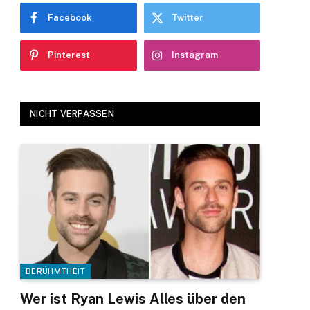
Facebook
Twitter
Pinterest
Instagram
NICHT VERPASSEN
BERÜHMTHEIT
Wer ist Ryan Lewis Alles über den