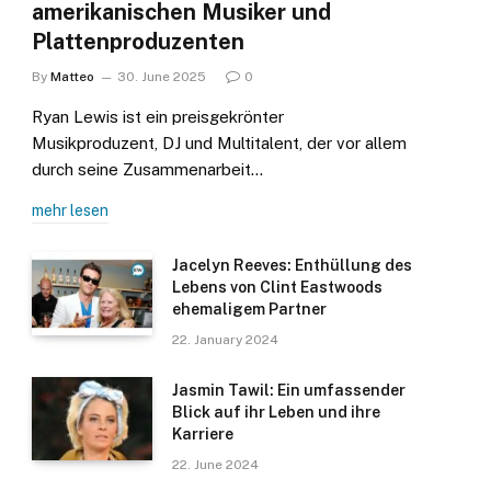
amerikanischen Musiker und
Plattenproduzenten
By
Matteo
30. June 2025
0
Ryan Lewis ist ein preisgekrönter
Musikproduzent, DJ und Multitalent, der vor allem
durch seine Zusammenarbeit…
mehr lesen
Jacelyn Reeves: Enthüllung des
Lebens von Clint Eastwoods
ehemaligem Partner
22. January 2024
Jasmin Tawil: Ein umfassender
Blick auf ihr Leben und ihre
Karriere
22. June 2024