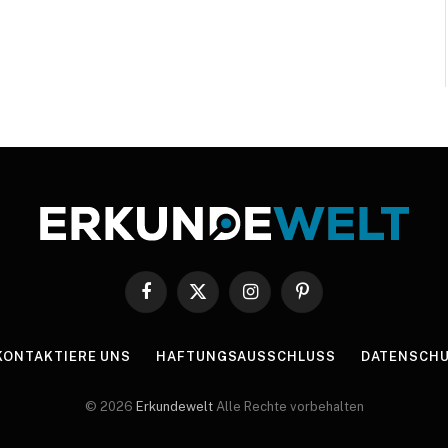
Facebook
X
Instagram
Pinterest
(Twitter)
KONTAKTIERE UNS
HAFTUNGSAUSSCHLUSS
DATENSCHU
© 2026
Erkundewelt
Alle Rechte vorbehalten