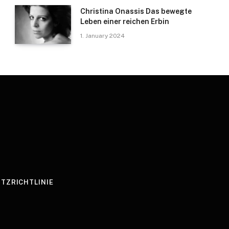
Christina Onassis Das bewegte
Leben einer reichen Erbin
1. January 2024
TZRICHTLINIE