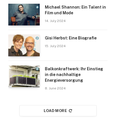
Michael Shannon: Ein Talent in
Film und Mode
14. July 2024
Gisi Herbst: Eine Biografie
15. July 2024
Balkonkraftwerk: Ihr Einstieg
in die nachhaltige
Energieversorgung
8. June 2024
LOAD MORE