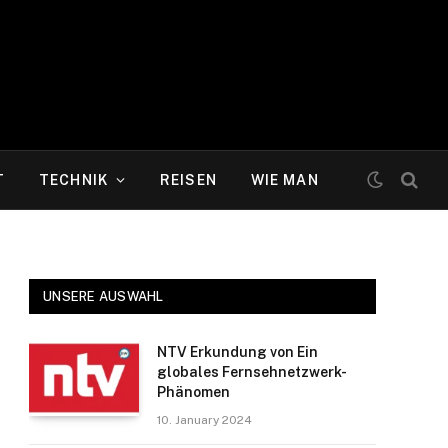
T
TECHNIK
REISEN
WIE MAN
UNSERE AUSWAHL
NTV Erkundung von Ein
globales Fernsehnetzwerk-
Phänomen
10. January 2024