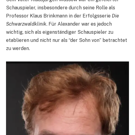
Schauspieler, insbesondere durch seine Rolle als
Professor Klaus Brinkmann in der Erfolgsserie
Die
Schwarzwaldklinik
. Für Alexander war es jedoch
wichtig, sich als eigenständiger Schauspieler zu
etablieren und nicht nur als “der Sohn von” betrachtet
zu werden.