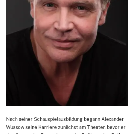
Nach seiner Schauspielausbildung begann Alexander
Wussow seine Karriere zunächst am Theater, bevor er