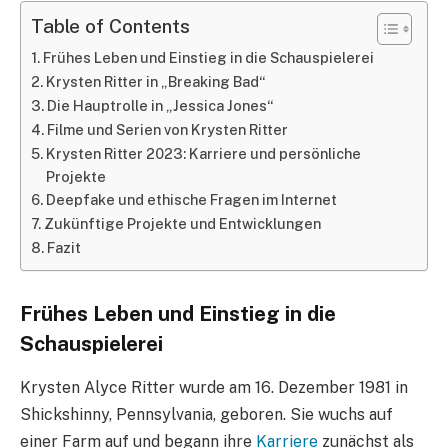
Table of Contents
Frühes Leben und Einstieg in die Schauspielerei
Krysten Ritter in „Breaking Bad“
Die Hauptrolle in „Jessica Jones“
Filme und Serien von Krysten Ritter
Krysten Ritter 2023: Karriere und persönliche
Projekte
Deepfake und ethische Fragen im Internet
Zukünftige Projekte und Entwicklungen
Fazit
Frühes Leben und Einstieg in die
Schauspielerei
Krysten Alyce Ritter wurde am 16. Dezember 1981 in
Shickshinny, Pennsylvania, geboren. Sie wuchs auf
einer Farm auf und begann ihre
Karriere
zunächst als