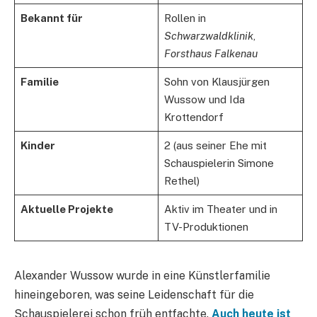
Bekannt für
Rollen in
Schwarzwaldklinik
,
Forsthaus Falkenau
Familie
Sohn von Klausjürgen
Wussow und Ida
Krottendorf
Kinder
2 (aus seiner Ehe mit
Schauspielerin Simone
Rethel)
Aktuelle Projekte
Aktiv im Theater und in
TV-Produktionen
Alexander Wussow wurde in eine Künstlerfamilie
hineingeboren, was seine Leidenschaft für die
Schauspielerei schon früh entfachte.
Auch heute ist