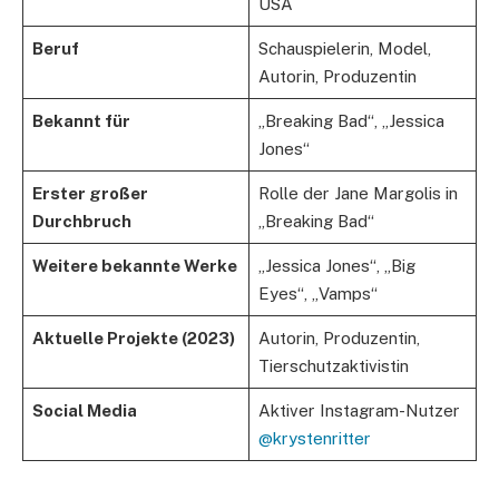
USA
Beruf
Schauspielerin, Model,
Autorin, Produzentin
Bekannt für
„Breaking Bad“, „Jessica
Jones“
Erster großer
Rolle der Jane Margolis in
Durchbruch
„Breaking Bad“
Weitere bekannte Werke
„Jessica Jones“, „Big
Eyes“, „Vamps“
Aktuelle Projekte (2023)
Autorin, Produzentin,
Tierschutzaktivistin
Social Media
Aktiver Instagram-Nutzer
@krystenritter