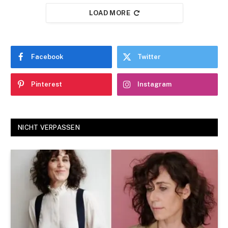
LOAD MORE
Facebook
Twitter
Pinterest
Instagram
NICHT VERPASSEN