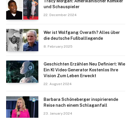
Tracy Morgan: Amerikanischer Komiker
und Schauspieler
22. December 2024
Wer ist Wolfgang Overath? Alles über
die deutsche Fußballlegende
8. February 2025
Geschichten Erzählen Neu Definiert: Wie
Ein KI Video Generator Kostenlos Ihre
Vision Zum Leben Erweckt
22. August 2024
Barbara Schöneberger inspirierende
Reise nach einem Schlaganfall
23. January 2024