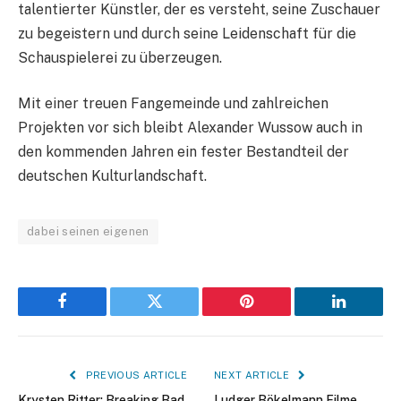
talentierter Künstler, der es versteht, seine Zuschauer
zu begeistern und durch seine Leidenschaft für die
Schauspielerei zu überzeugen.
Mit einer treuen Fangemeinde und zahlreichen
Projekten vor sich bleibt Alexander Wussow auch in
den kommenden Jahren ein fester Bestandteil der
deutschen Kulturlandschaft.
dabei seinen eigenen
Facebook
Twitter
Pinterest
LinkedIn
PREVIOUS ARTICLE
NEXT ARTICLE
Krysten Ritter: Breaking Bad,
Ludger Bökelmann Filme,