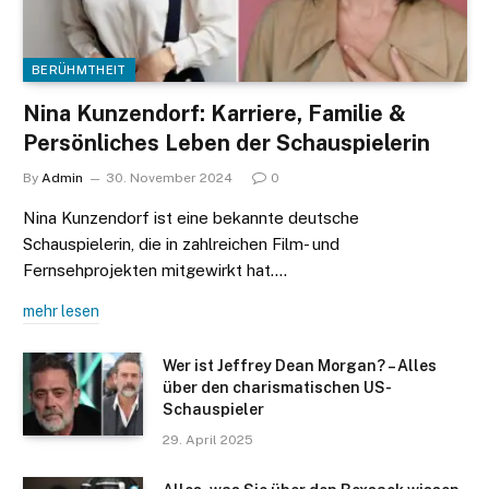
BERÜHMTHEIT
Nina Kunzendorf: Karriere, Familie &
Persönliches Leben der Schauspielerin
By
Admin
30. November 2024
0
Nina Kunzendorf ist eine bekannte deutsche
Schauspielerin, die in zahlreichen Film- und
Fernsehprojekten mitgewirkt hat.…
mehr lesen
Wer ist Jeffrey Dean Morgan? – Alles
über den charismatischen US-
Schauspieler
29. April 2025