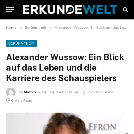
»
»
Home
Berühmtheit
Alexander Wussow: Ein Blick auf das Leben und die Karriere des Schauspielers
BERÜHMTHEIT
Alexander Wussow: Ein Blick
auf das Leben und die
Karriere des Schauspielers
By
Matteo
24. September 2024
No Comments
6 Mins Read