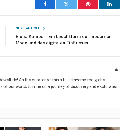
Facebook
Twitter
Pinterest
LinkedIn
NEXT ARTICLE
Elena Kamperi: Ein Leuchtturm der modernen
Mode und des digitalen Einflusses
Websit
welt.de! As the curator of this site, I traverse the globe
 of our world. Join me on a journey of discovery and exploration.