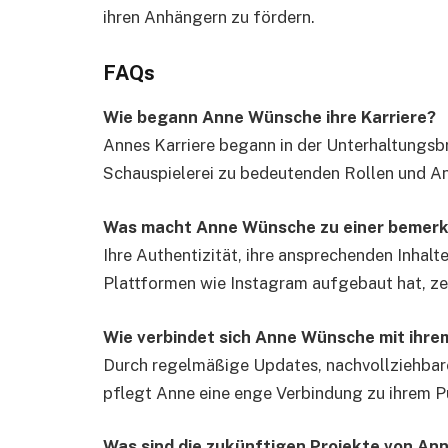
ihren Anhängern zu fördern.
FAQs
Wie begann Anne Wünsche ihre Karriere?
Annes Karriere begann in der Unterhaltungsbr
Schauspielerei zu bedeutenden Rollen und A
Was macht Anne Wünsche zu einer bemerke
Ihre Authentizität, ihre ansprechenden Inhalt
Plattformen wie Instagram aufgebaut hat, zei
Wie verbindet sich Anne Wünsche mit ihre
Durch regelmäßige Updates, nachvollziehbare 
pflegt Anne eine enge Verbindung zu ihrem P
Was sind die zukünftigen Projekte von A