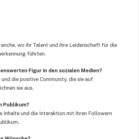
anche, wo ihr Talent und ihre Leidenschaft für die
nerkennung führten.
nswerten Figur in den sozialen Medien?
e und die positive Community, die sie auf
chnen sie aus.
m Publikum?
Inhalte und die Interaktion mit ihren Followern
ublikum.
nne Wünsche?