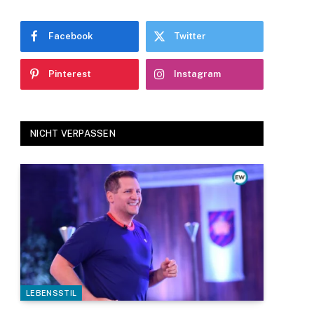
Facebook
Twitter
Pinterest
Instagram
NICHT VERPASSEN
LEBENSSTIL