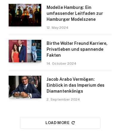
Modelle Hamburg: Ein
umfassender Leitfaden zur
Hamburger Modelszene
12. May 2024
Birthe Wolter Freund Karriere,
Privatleben und spannende
Fakten
14. October 2024
Jacob Arabo Vermögen:
Einblick in das Imperium des
Diamantenkönigs
2. September 2024
LOAD MORE