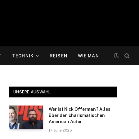
T
TECHNIK
REISEN
WIE MAN
UNSERE AUSWAHL
Wer ist Nick Offerman? Alles
über den charismatischen
American Actor
17. June 2025