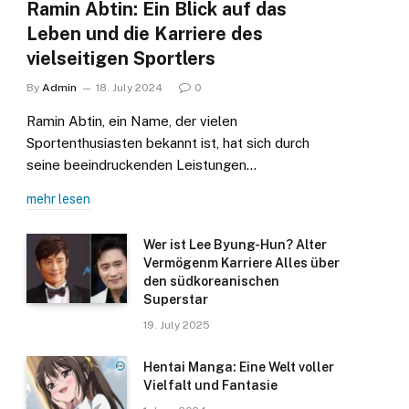
Ramin Abtin: Ein Blick auf das
Leben und die Karriere des
vielseitigen Sportlers
By
Admin
18. July 2024
0
Ramin Abtin, ein Name, der vielen
Sportenthusiasten bekannt ist, hat sich durch
seine beeindruckenden Leistungen…
mehr lesen
Wer ist Lee Byung-Hun? Alter
Vermögenm Karriere Alles über
den südkoreanischen
Superstar
19. July 2025
Hentai Manga: Eine Welt voller
Vielfalt und Fantasie