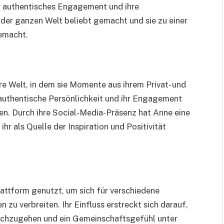
r authentisches Engagement und ihre
 der ganzen Welt beliebt gemacht und sie zu einer
gemacht.
hre Welt, in dem sie Momente aus ihrem Privat- und
e authentische Persönlichkeit und ihr Engagement
ben. Durch ihre Social-Media-Präsenz hat Anne eine
r als Quelle der Inspiration und Positivität
lattform genutzt, um sich für verschiedene
 zu verbreiten. Ihr Einfluss erstreckt sich darauf,
 nachzugehen und ein Gemeinschaftsgefühl unter