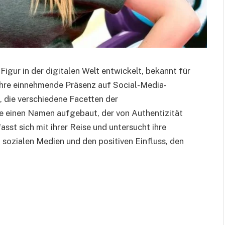
igur in der digitalen Welt entwickelt, bekannt für
d ihre einnehmende Präsenz auf Social-Media-
, die verschiedene Facetten der
ne einen Namen aufgebaut, der von Authentizität
fasst sich mit ihrer Reise und untersucht ihre
n sozialen Medien und den positiven Einfluss, den