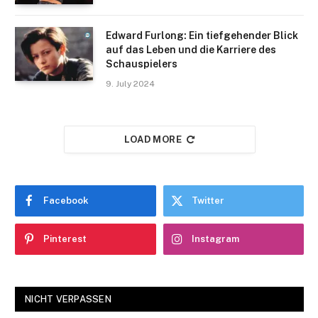
Edward Furlong: Ein tiefgehender Blick
auf das Leben und die Karriere des
Schauspielers
9. July 2024
LOAD MORE
Facebook
Twitter
Pinterest
Instagram
NICHT VERPASSEN