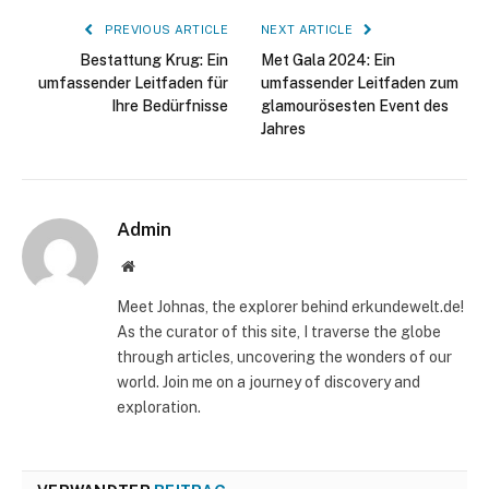
PREVIOUS ARTICLE
NEXT ARTICLE
Bestattung Krug: Ein
Met Gala 2024: Ein
umfassender Leitfaden für
umfassender Leitfaden zum
Ihre Bedürfnisse
glamourösesten Event des
Jahres
Admin
Website
Meet Johnas, the explorer behind erkundewelt.de!
As the curator of this site, I traverse the globe
through articles, uncovering the wonders of our
world. Join me on a journey of discovery and
exploration.