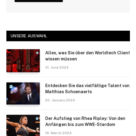
UNSERE AUSWAHL
Alles, was Sie über den Worldtech Client
wissen müssen
10. June 2024
Entdecken Sie das vielfältige Talent von
Matthias Schoenaerts
20. January 2024
Der Aufstieg von Rhea Ripley: Von den
Anfängen bis zum WWE-Stardom
19. March 2024