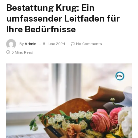
Bestattung Krug: Ein
umfassender Leitfaden für
Ihre Bedürfnisse
By
Admin
8. June 2024
No Comments
5 Mins Read