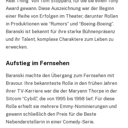
Real Thing” von Tom Stoppard, für die sie einen Tony
Award gewann. Diese Auszeichnung war der Beginn
einer Reihe von Erfolgen im Theater, darunter Rollen
in Produktionen wie “Rumors” und “Boeing-Boeing”.
Baranski ist bekannt für ihre starke Bühnenpräsenz
und ihr Talent, komplexe Charaktere zum Leben zu
erwecken.
Aufstieg im Fernsehen
Baranski machte den Übergang zum Fernsehen mit
Bravour. Ihre bekannteste Rolle in den frühen Jahren
ihrer TV-Karriere war die der Maryann Thorpe in der
Sitcom “Cybill”, die von 1995 bis 1998 lief. Für diese
Rolle erhielt sie mehrere Emmy-Nominierungen und
gewann schließlich den Preis für die Beste
Nebendarstellerin in einer Comedy-Serie.