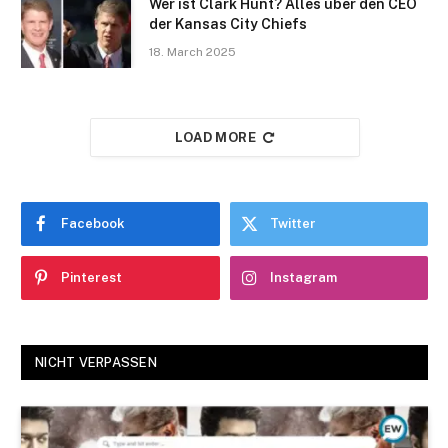
Wer ist Clark Hunt? Alles über den CEO
der Kansas City Chiefs
18. March 2025
LOAD MORE
Facebook
Twitter
Pinterest
Instagram
NICHT VERPASSEN