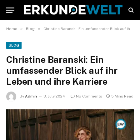
»
»
Home
Blog
Christine Baranski: Ein umfassender Blick auf ihr Leben und ihre Karriere
BLOG
Christine Baranski: Ein
umfassender Blick auf ihr
Leben und ihre Karriere
By
Admin
8. July 2024
No Comments
5 Mins Read