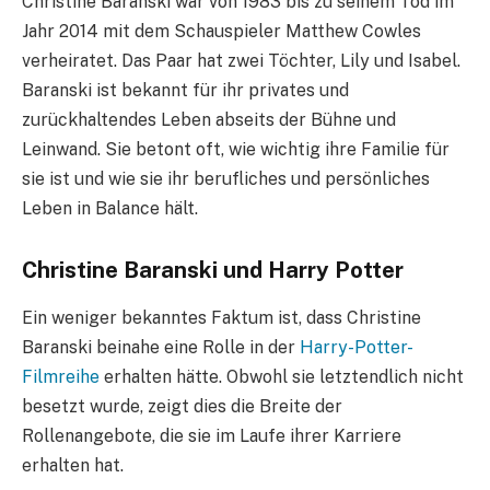
Christine Baranski war von 1983 bis zu seinem Tod im
Jahr 2014 mit dem Schauspieler Matthew Cowles
verheiratet. Das Paar hat zwei Töchter, Lily und Isabel.
Baranski ist bekannt für ihr privates und
zurückhaltendes Leben abseits der Bühne und
Leinwand. Sie betont oft, wie wichtig ihre Familie für
sie ist und wie sie ihr berufliches und persönliches
Leben in Balance hält.
Christine Baranski und Harry Potter
Ein weniger bekanntes Faktum ist, dass Christine
Baranski beinahe eine Rolle in der
Harry-Potter-
Filmreihe
erhalten hätte. Obwohl sie letztendlich nicht
besetzt wurde, zeigt dies die Breite der
Rollenangebote, die sie im Laufe ihrer Karriere
erhalten hat.