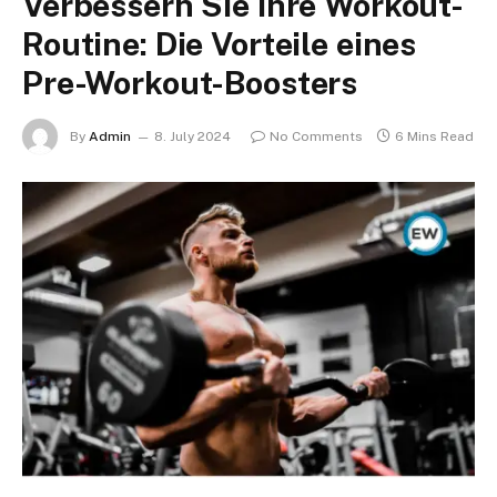
Verbessern Sie Ihre Workout-
Routine: Die Vorteile eines
Pre-Workout-Boosters
By
Admin
8. July 2024
No Comments
6 Mins Read