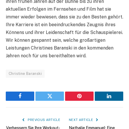
ihren frühen Jahren auf der Bühne bis zu ihren
aktuellen Erfolgen im Fernsehen und Film hat sie
immer wieder bewiesen, dass sie zu den Besten gehört.
Ihre Karriere ist ein beeindruckendes Zeugnis ihres
Könnens und ihrer Leidenschaft für die Schauspielerei.
Wir können gespannt sein, welche großartigen
Leistungen Christines Baranski in den kommenden
Jahren noch für uns bereithalten wird.
Christine Baranski
Facebook
Twitter
Pinterest
LinkedIn
PREVIOUS ARTICLE
NEXT ARTICLE
Verbessern Sie Ihre Workout-
Nathalie Emmanuel: Eine