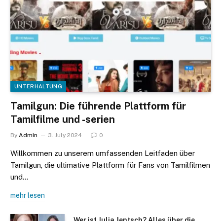
UNTERHALTUNG
Tamilgun: Die führende Plattform für
Tamilfilme und -serien
By
Admin
3. July 2024
0
Willkommen zu unserem umfassenden Leitfaden über
Tamilgun, die ultimative Plattform für Fans von Tamilfilmen
und…
mehr lesen
Wer ist Julia Jentsch? Alles über die